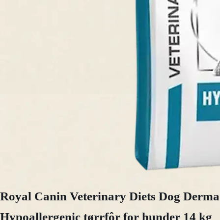
Royal Canin Veterinary Diets Dog Derma
Hypoallergenic tørrfôr for hunder 14 kg