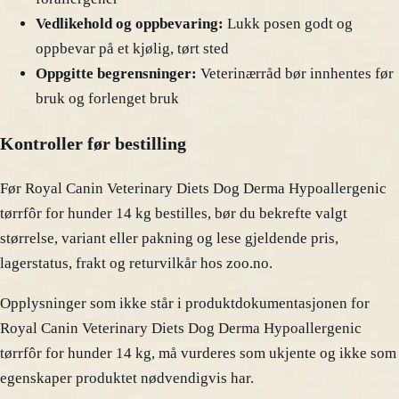
Vedlikehold og oppbevaring:
Lukk posen godt og
oppbevar på et kjølig, tørt sted
Oppgitte begrensninger:
Veterinærråd bør innhentes før
bruk og forlenget bruk
Kontroller før bestilling
Før Royal Canin Veterinary Diets Dog Derma Hypoallergenic
tørrfôr for hunder 14 kg bestilles, bør du bekrefte valgt
størrelse, variant eller pakning og lese gjeldende pris,
lagerstatus, frakt og returvilkår hos zoo.no.
Opplysninger som ikke står i produktdokumentasjonen for
Royal Canin Veterinary Diets Dog Derma Hypoallergenic
tørrfôr for hunder 14 kg, må vurderes som ukjente og ikke som
egenskaper produktet nødvendigvis har.