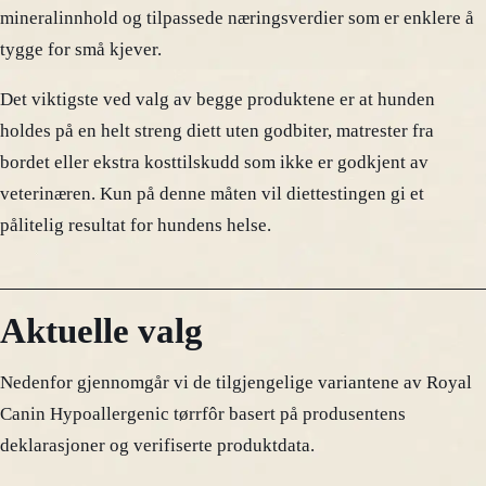
mineralinnhold og tilpassede næringsverdier som er enklere å
tygge for små kjever.
Det viktigste ved valg av begge produktene er at hunden
holdes på en helt streng diett uten godbiter, matrester fra
bordet eller ekstra kosttilskudd som ikke er godkjent av
veterinæren. Kun på denne måten vil diettestingen gi et
pålitelig resultat for hundens helse.
Aktuelle valg
Nedenfor gjennomgår vi de tilgjengelige variantene av Royal
Canin Hypoallergenic tørrfôr basert på produsentens
deklarasjoner og verifiserte produktdata.