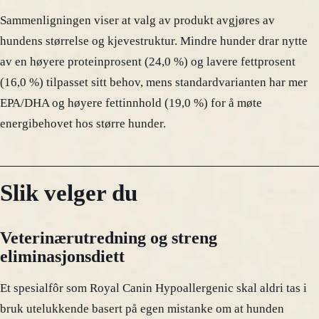
Sammenligningen viser at valg av produkt avgjøres av
hundens størrelse og kjevestruktur. Mindre hunder drar nytte
av en høyere proteinprosent (24,0 %) og lavere fettprosent
(16,0 %) tilpasset sitt behov, mens standardvarianten har mer
EPA/DHA og høyere fettinnhold (19,0 %) for å møte
energibehovet hos større hunder.
Slik velger du
Veterinærutredning og streng
eliminasjonsdiett
Et spesialfôr som Royal Canin Hypoallergenic skal aldri tas i
bruk utelukkende basert på egen mistanke om at hunden