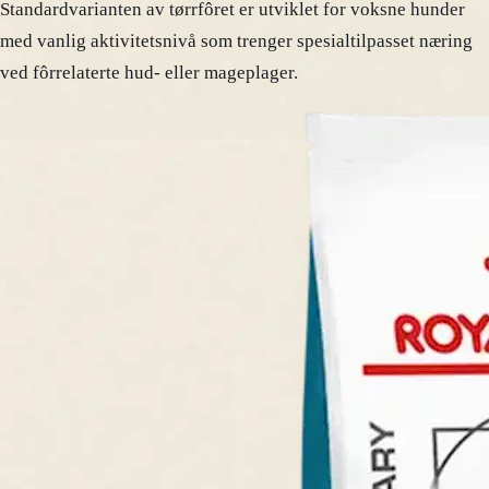
Standardvarianten av tørrfôret er utviklet for voksne hunder
med vanlig aktivitetsnivå som trenger spesialtilpasset næring
ved fôrrelaterte hud- eller mageplager.