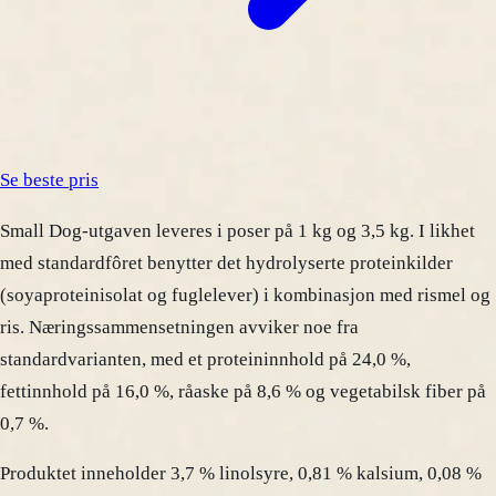
Se beste pris
Small Dog-utgaven leveres i poser på 1 kg og 3,5 kg. I likhet
med standardfôret benytter det hydrolyserte proteinkilder
(soyaproteinisolat og fuglelever) i kombinasjon med rismel og
ris. Næringssammensetningen avviker noe fra
standardvarianten, med et proteininnhold på 24,0 %,
fettinnhold på 16,0 %, råaske på 8,6 % og vegetabilsk fiber på
0,7 %.
Produktet inneholder 3,7 % linolsyre, 0,81 % kalsium, 0,08 %