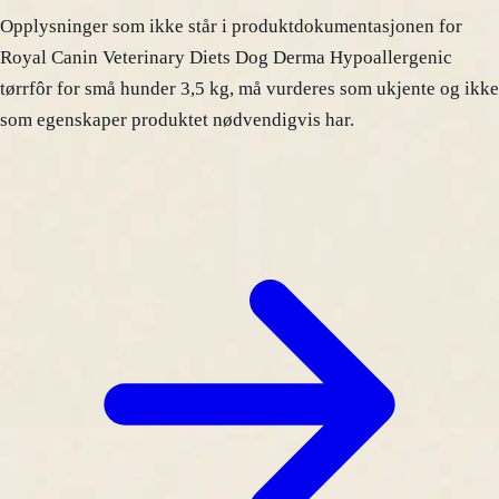
Opplysninger som ikke står i produktdokumentasjonen for
Royal Canin Veterinary Diets Dog Derma Hypoallergenic
tørrfôr for små hunder 3,5 kg, må vurderes som ukjente og ikke
som egenskaper produktet nødvendigvis har.