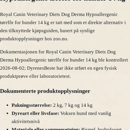
Royal Canin Veterinary Diets Dog Derma Hypoallergenic
tørrfôr for hunder 14 kg er tatt med som et direkte alternativ i
den tilknyttede kjøpsguiden, basert på synlige
produktopplysninger hos zoo.no.
Dokumentasjonen for Royal Canin Veterinary Diets Dog
Derma Hypoallergenic tørrfôr for hunder 14 kg ble kontrollert
2026-08-02; DyrenesBeste har ikke utført en egen fysisk
produktprøve eller laboratorietest.
Dokumenterte produktopplysninger
Pakningsstørrelse:
2 kg, 7 kg og 14 kg
Dyreart eller livsfase:
Voksen hund med vanlig
aktivitetsnivå
Materiale eller sammensetning:
Rismel, hydrolysert