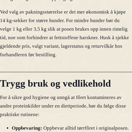
Ved valg av pakningsstørrelse er det mer økonomisk å kjøpe
14 kg-sekker for større hunder. For mindre hunder bør du
velge 1 kg eller 3,5 kg slik at posen brukes opp innen rimelig
tid, noe som forhindrer at fettstoffene harskner. Husk å sjekke
gjeldende pris, valgt variant, lagerstatus og returvilkår hos
forhandleren før bestilling.
Trygg bruk og vedlikehold
For å sikre god hygiene og unngå at fôret kontamineres av
andre proteinkilder under en diettperiode, bør du følge disse
praktiske rutinene:
Oppbevaring:
Oppbevar alltid tørrfôret i originalposen.