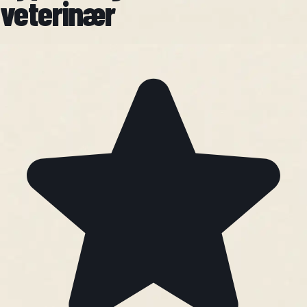
veterinær