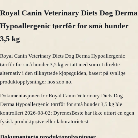
Royal Canin Veterinary Diets Dog Derma
Hypoallergenic tørrfôr for små hunder
3,5 kg
Royal Canin Veterinary Diets Dog Derma Hypoallergenic
tørrfôr for små hunder 3,5 kg er tatt med som et direkte
alternativ i den tilknyttede kjøpsguiden, basert på synlige
produktopplysninger hos zoo.no.
Dokumentasjonen for Royal Canin Veterinary Diets Dog
Derma Hypoallergenic tørrfôr for små hunder 3,5 kg ble
kontrollert 2026-08-02; DyrenesBeste har ikke utført en egen
fysisk produktprøve eller laboratorietest.
Dokumenterte produktopplysninger