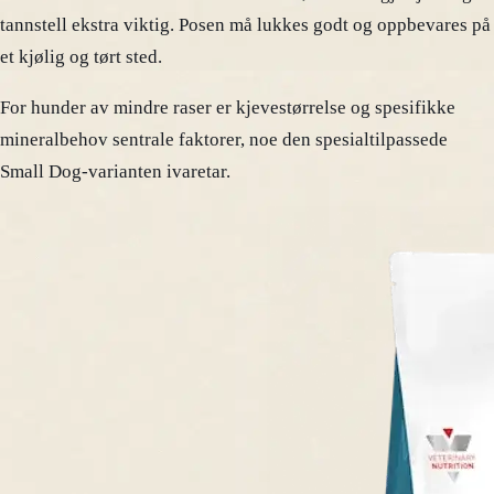
tannstell ekstra viktig. Posen må lukkes godt og oppbevares på
et kjølig og tørt sted.
For hunder av mindre raser er kjevestørrelse og spesifikke
mineralbehov sentrale faktorer, noe den spesialtilpassede
Small Dog-varianten ivaretar.