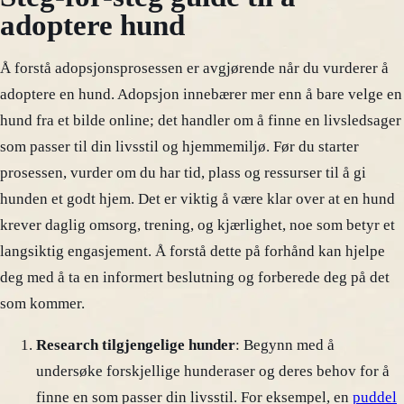
adoptere hund
Å forstå adopsjonsprosessen er avgjørende når du vurderer å
adoptere en hund. Adopsjon innebærer mer enn å bare velge en
hund fra et bilde online; det handler om å finne en livsledsager
som passer til din livsstil og hjemmemiljø. Før du starter
prosessen, vurder om du har tid, plass og ressurser til å gi
hunden et godt hjem. Det er viktig å være klar over at en hund
krever daglig omsorg, trening, og kjærlighet, noe som betyr et
langsiktig engasjement. Å forstå dette på forhånd kan hjelpe
deg med å ta en informert beslutning og forberede deg på det
som kommer.
Research tilgjengelige hunder
: Begynn med å
undersøke forskjellige hunderaser og deres behov for å
finne en som passer din livsstil. For eksempel, en
puddel