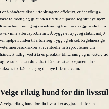
Helseproblemer
For å håndtere disse utfordringene effektivt, er det viktig å
være tålmodig og gi hunden tid til å tilpasse seg sitt nye hjem.
Konsistent trening og sosialisering kan være avgjørende for å
overvinne atferdsproblemer. Å bygge et trygt og stabilt miljø
vil hjelpe hunden til å føle seg trygg og elsket. Regelmessige
veterinærbesøk sikrer at eventuelle helseproblemer blir
håndtert tidlig. Ved å ta en proaktiv tilnærming og investere tid
og ressurser, kan du bidra til å sikre at adopsjonen blir en
suksess for både deg og din nye firbente venn.
Velge riktig hund for din livsstil
Å velge riktig hund for din livsstil er avgjørende for en