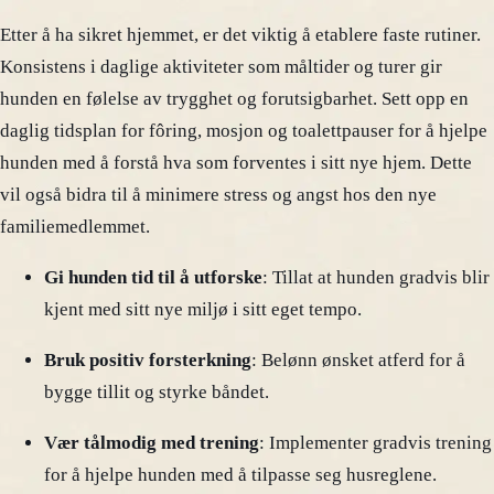
Etter å ha sikret hjemmet, er det viktig å etablere faste rutiner.
Konsistens i daglige aktiviteter som måltider og turer gir
hunden en følelse av trygghet og forutsigbarhet. Sett opp en
daglig tidsplan for fôring, mosjon og toalettpauser for å hjelpe
hunden med å forstå hva som forventes i sitt nye hjem. Dette
vil også bidra til å minimere stress og angst hos den nye
familiemedlemmet.
Gi hunden tid til å utforske
: Tillat at hunden gradvis blir
kjent med sitt nye miljø i sitt eget tempo.
Bruk positiv forsterkning
: Belønn ønsket atferd for å
bygge tillit og styrke båndet.
Vær tålmodig med trening
: Implementer gradvis trening
for å hjelpe hunden med å tilpasse seg husreglene.