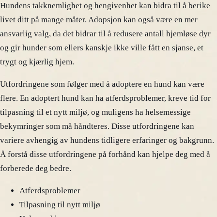
Hundens takknemlighet og hengivenhet kan bidra til å berike
livet ditt på mange måter. Adopsjon kan også være en mer
ansvarlig valg, da det bidrar til å redusere antall hjemløse dyr
og gir hunder som ellers kanskje ikke ville fått en sjanse, et
trygt og kjærlig hjem.
Utfordringene som følger med å adoptere en hund kan være
flere. En adoptert hund kan ha atferdsproblemer, kreve tid for
tilpasning til et nytt miljø, og muligens ha helsemessige
bekymringer som må håndteres. Disse utfordringene kan
variere avhengig av hundens tidligere erfaringer og bakgrunn.
Å forstå disse utfordringene på forhånd kan hjelpe deg med å
forberede deg bedre.
Atferdsproblemer
Tilpasning til nytt miljø