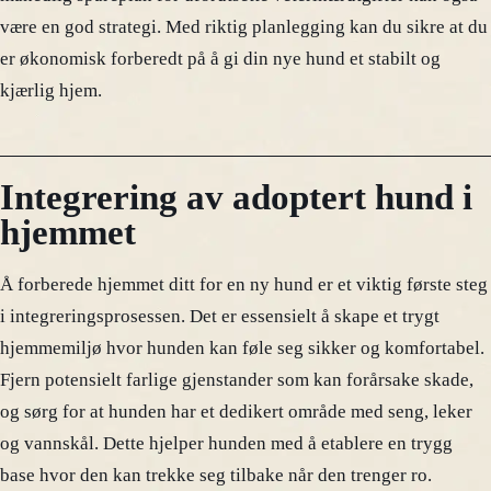
være en god strategi. Med riktig planlegging kan du sikre at du
er økonomisk forberedt på å gi din nye hund et stabilt og
kjærlig hjem.
Integrering av adoptert hund i
hjemmet
Å forberede hjemmet ditt for en ny hund er et viktig første steg
i integreringsprosessen. Det er essensielt å skape et trygt
hjemmemiljø hvor hunden kan føle seg sikker og komfortabel.
Fjern potensielt farlige gjenstander som kan forårsake skade,
og sørg for at hunden har et dedikert område med seng, leker
og vannskål. Dette hjelper hunden med å etablere en trygg
base hvor den kan trekke seg tilbake når den trenger ro.