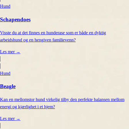
Hund
Schapendoes
Visste du at det finnes en hunderase som er både en dyktig
arbeidshund og en hengiven familievenn?
Les mer
→
Hund
Beagle
Kan en mellomstor hund virkelig tilby den perfekte balansen mellom
energi og kjærlighet i et hjem?
Les mer
→