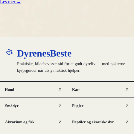
Les mer
→
DyrenesBeste
Praktiske, kildebevisste råd for et godt dyreliv — med nøkterne
kjøpsguider når utstyr faktisk hjelper.
Hund
Katt
Smådyr
Fugler
Akvarium og fisk
Reptiler og eksotiske dyr