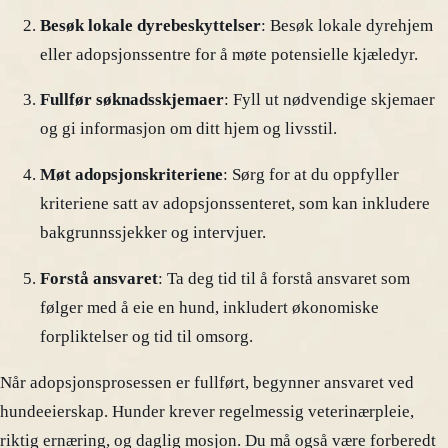
Besøk lokale dyrebeskyttelser
: Besøk lokale dyrehjem
eller adopsjonssentre for å møte potensielle kjæledyr.
Fullfør søknadsskjemaer
: Fyll ut nødvendige skjemaer
og gi informasjon om ditt hjem og livsstil.
Møt adopsjonskriteriene
: Sørg for at du oppfyller
kriteriene satt av adopsjonssenteret, som kan inkludere
bakgrunnssjekker og intervjuer.
Forstå ansvaret
: Ta deg tid til å forstå ansvaret som
følger med å eie en hund, inkludert økonomiske
forpliktelser og tid til omsorg.
Når adopsjonsprosessen er fullført, begynner ansvaret ved
hundeeierskap. Hunder krever regelmessig veterinærpleie,
riktig ernæring, og daglig mosjon. Du må også være forberedt