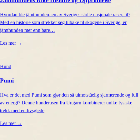
Jämthundens Rike Historie og Opprinnelse
Hvordan ble jämthunden, en av Sveriges stolte nasjonale raser, til?
Med en historie som strekker seg tilbake til skogene i Sverige, er
jämthunden mer enn bare…
Les mer
→
Hund
Pumi
Hva er det med Pumi som gjør den så uimotståelig sjarmerende og full
av energi? Denne hunderasen fra Ungarn kombinerer unike fysiske
trekk med en livsglede
Les mer
→