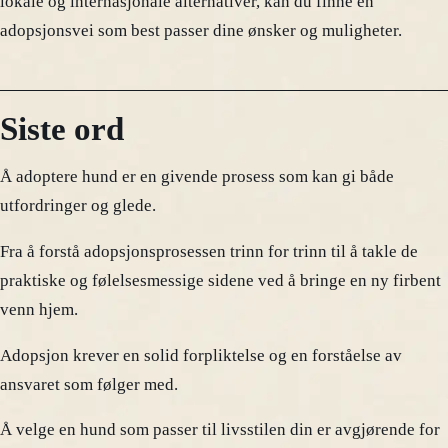
lokale og internasjonale alternativer, kan du finne en
adopsjonsvei som best passer dine ønsker og muligheter.
Siste ord
Å adoptere hund er en givende prosess som kan gi både
utfordringer og glede.
Fra å forstå adopsjonsprosessen trinn for trinn til å takle de
praktiske og følelsesmessige sidene ved å bringe en ny firbent
venn hjem.
Adopsjon krever en solid forpliktelse og en forståelse av
ansvaret som følger med.
Å velge en hund som passer til livsstilen din er avgjørende for