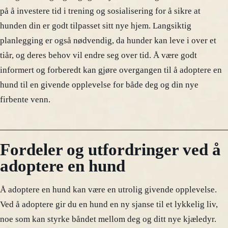
på å investere tid i trening og sosialisering for å sikre at
hunden din er godt tilpasset sitt nye hjem. Langsiktig
planlegging er også nødvendig, da hunder kan leve i over et
tiår, og deres behov vil endre seg over tid. Å være godt
informert og forberedt kan gjøre overgangen til å adoptere en
hund til en givende opplevelse for både deg og din nye
firbente venn.
Fordeler og utfordringer ved å
adoptere en hund
Å adoptere en hund kan være en utrolig givende opplevelse.
Ved å adoptere gir du en hund en ny sjanse til et lykkelig liv,
noe som kan styrke båndet mellom deg og ditt nye kjæledyr.