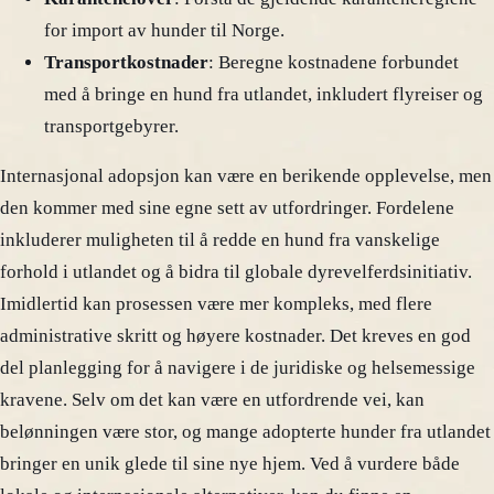
for import av hunder til Norge.
Transportkostnader
: Beregne kostnadene forbundet
med å bringe en hund fra utlandet, inkludert flyreiser og
transportgebyrer.
Internasjonal adopsjon kan være en berikende opplevelse, men
den kommer med sine egne sett av utfordringer. Fordelene
inkluderer muligheten til å redde en hund fra vanskelige
forhold i utlandet og å bidra til globale dyrevelferdsinitiativ.
Imidlertid kan prosessen være mer kompleks, med flere
administrative skritt og høyere kostnader. Det kreves en god
del planlegging for å navigere i de juridiske og helsemessige
kravene. Selv om det kan være en utfordrende vei, kan
belønningen være stor, og mange adopterte hunder fra utlandet
bringer en unik glede til sine nye hjem. Ved å vurdere både