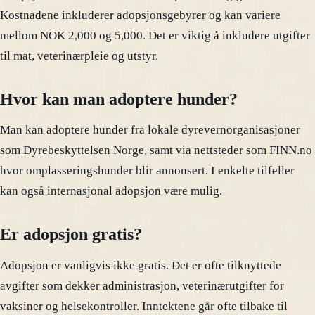
Kostnadene inkluderer adopsjonsgebyrer og kan variere
mellom NOK 2,000 og 5,000. Det er viktig å inkludere utgifter
til mat, veterinærpleie og utstyr.
Hvor kan man adoptere hunder?
Man kan adoptere hunder fra lokale dyrevernorganisasjoner
som Dyrebeskyttelsen Norge, samt via nettsteder som FINN.no
hvor omplasseringshunder blir annonsert. I enkelte tilfeller
kan også internasjonal adopsjon være mulig.
Er adopsjon gratis?
Adopsjon er vanligvis ikke gratis. Det er ofte tilknyttede
avgifter som dekker administrasjon, veterinærutgifter for
vaksiner og helsekontroller. Inntektene går ofte tilbake til