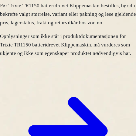
Før Trixie TR1150 batteridrevet Klippemaskin bestilles, bør du
bekrefte valgt størrelse, variant eller pakning og lese gjeldende
pris, lagerstatus, frakt og returvilkår hos zoo.no.
Opplysninger som ikke står i produktdokumentasjonen for
Trixie TR1150 batteridrevet Klippemaskin, må vurderes som
ukjente og ikke som egenskaper produktet nødvendigvis har.