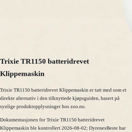
Trixie TR1150 batteridrevet
Klippemaskin
Trixie TR1150 batteridrevet Klippemaskin er tatt med som et
direkte alternativ i den tilknyttede kjøpsguiden, basert på
synlige produktopplysninger hos zoo.no.
Dokumentasjonen for Trixie TR1150 batteridrevet
Klippemaskin ble kontrollert 2026-08-02; DyrenesBeste har