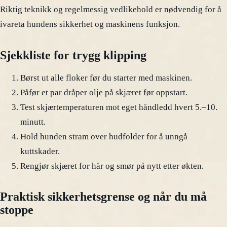
Riktig teknikk og regelmessig vedlikehold er nødvendig for å
ivareta hundens sikkerhet og maskinens funksjon.
Sjekkliste for trygg klipping
Børst ut alle floker før du starter med maskinen.
Påfør et par dråper olje på skjæret før oppstart.
Test skjærtemperaturen mot eget håndledd hvert 5.–10.
minutt.
Hold hunden stram over hudfolder for å unngå
kuttskader.
Rengjør skjæret for hår og smør på nytt etter økten.
Praktisk sikkerhetsgrense og når du må
stoppe