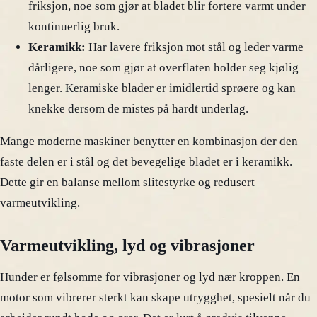
friksjon, noe som gjør at bladet blir fortere varmt under
kontinuerlig bruk.
Keramikk:
Har lavere friksjon mot stål og leder varme
dårligere, noe som gjør at overflaten holder seg kjølig
lenger. Keramiske blader er imidlertid sprøere og kan
knekke dersom de mistes på hardt underlag.
Mange moderne maskiner benytter en kombinasjon der den
faste delen er i stål og det bevegelige bladet er i keramikk.
Dette gir en balanse mellom slitestyrke og redusert
varmeutvikling.
Varmeutvikling, lyd og vibrasjoner
Hunder er følsomme for vibrasjoner og lyd nær kroppen. En
motor som vibrerer sterkt kan skape utrygghet, spesielt når du