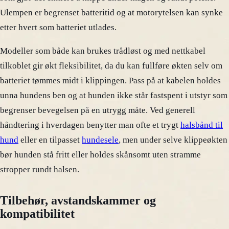
Ulempen er begrenset batteritid og at motorytelsen kan synke
etter hvert som batteriet utlades.
Modeller som både kan brukes trådløst og med nettkabel
tilkoblet gir økt fleksibilitet, da du kan fullføre økten selv om
batteriet tømmes midt i klippingen. Pass på at kabelen holdes
unna hundens ben og at hunden ikke står fastspent i utstyr som
begrenser bevegelsen på en utrygg måte. Ved generell
håndtering i hverdagen benytter man ofte et trygt
halsbånd til
hund
eller en tilpasset
hundesele
, men under selve klippeøkten
bør hunden stå fritt eller holdes skånsomt uten stramme
stropper rundt halsen.
Tilbehør, avstandskammer og
kompatibilitet