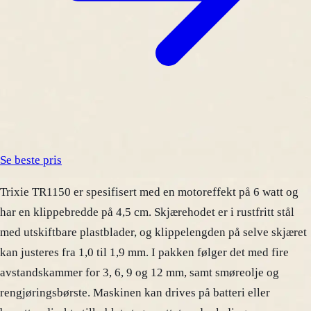
Se beste pris
Trixie TR1150 er spesifisert med en motoreffekt på 6 watt og
har en klippebredde på 4,5 cm. Skjærehodet er i rustfritt stål
med utskiftbare plastblader, og klippelengden på selve skjæret
kan justeres fra 1,0 til 1,9 mm. I pakken følger det med fire
avstandskammer for 3, 6, 9 og 12 mm, samt smøreolje og
rengjøringsbørste. Maskinen kan drives på batteri eller