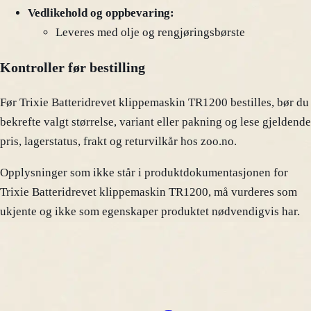
Vedlikehold og oppbevaring:
Leveres med olje og rengjøringsbørste
Kontroller før bestilling
Før Trixie Batteridrevet klippemaskin TR1200 bestilles, bør du
bekrefte valgt størrelse, variant eller pakning og lese gjeldende
pris, lagerstatus, frakt og returvilkår hos zoo.no.
Opplysninger som ikke står i produktdokumentasjonen for
Trixie Batteridrevet klippemaskin TR1200, må vurderes som
ukjente og ikke som egenskaper produktet nødvendigvis har.