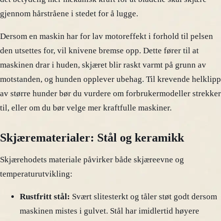
gjennom hårstråene i stedet for å lugge.
Dersom en maskin har for lav motoreffekt i forhold til pelsen
den utsettes for, vil knivene bremse opp. Dette fører til at
maskinen drar i huden, skjæret blir raskt varmt på grunn av
motstanden, og hunden opplever ubehag. Til krevende helklipp
av større hunder bør du vurdere om forbrukermodeller strekker
til, eller om du bør velge mer kraftfulle maskiner.
Skjærematerialer: Stål og keramikk
Skjærehodets materiale påvirker både skjæreevne og
temperaturutvikling:
Rustfritt stål:
Svært slitesterkt og tåler støt godt dersom
maskinen mistes i gulvet. Stål har imidlertid høyere