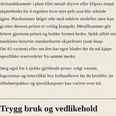
Avstandskammer i plast eller metall skyves eller klipses innpå
skjærehodet for å regulere hvor mye pels som blir stående
igjen. Plastkammer følger ofte med enklere modeller, men kan
gi etter dersom pelsen er veldig kompakt. Metallkammer glir
lettere gjennom pelsen og holder formen bedre. Sjekk alltid om
maskinen benytter standardiserte skjærfester (som Snap-
On/A5-system) eller om den har egne blader der du må kjøpe
spesifikke reservedeler fra samme merke.
Sørg også for å sjekke gjeldende priser, valgt variant,
lagerstatus og returvilkår hos forhandleren før du bestiller, da
tilbehørspakker og spesifikasjoner kan variere over tid.
Trygg bruk og vedlikehold