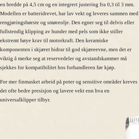
en bredde på 4,5 cm og en integrert justering fra 0,3 til 3 mm.
Modellen er batteridrevet, har lav vekt og leveres sammen med
rengjøringsbørste og smøreolje. Den egner seg til delvis eller
fullstendig klipping av hunder med pels som ikke stiller
ekstremt høye krav til motorkraft. Den keramiske
komponenten i skjæret bidrar til god skjæreevne, men det er
viktig å merke seg at reservedeler og avstandskammer må
sjekkes for kompatibilitet hos forhandleren før kjøp.
For mer finmasket arbeid på poter og sensitive områder kreves
det ofte bedre presisjon og lavere vekt enn hva en
universalklipper tilbyr.