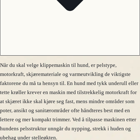
Når du skal velge klippemaskin til hund, er pelstype,
motorkraft, skjæremateriale og varmeutvikling de viktigste
faktorene du må ta hensyn til. En hund med tykk underull eller
tette krøller krever en maskin med tilstrekkelig motorkraft for
at skjæret ikke skal kjøre seg fast, mens mindre områder som
poter, ansikt og sanitærområder ofte håndteres best med en
lettere og mer kompakt trimmer. Ved å tilpasse maskinen etter
hundens pelsstruktur unngår du nypping, strekk i huden og
ubehag under stelleøkten.