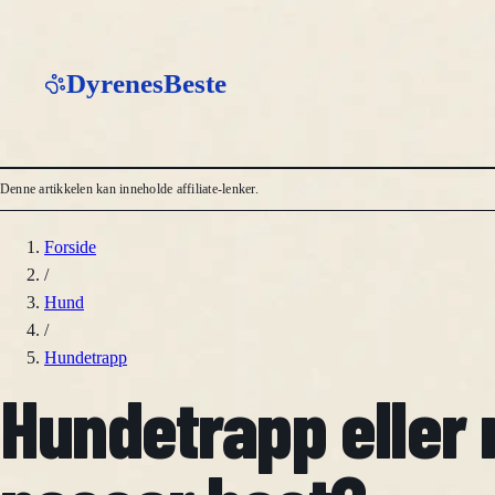
DyrenesBeste
Denne artikkelen kan inneholde affiliate-lenker.
Forside
/
Hund
/
Hundetrapp
Hundetrapp eller