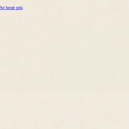
Se beste pris