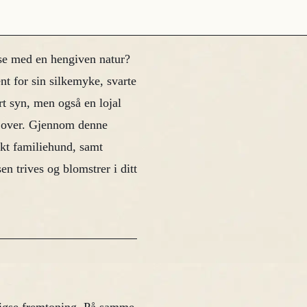
e med en hengiven natur?
nt for sin silkemyke, svarte
rt syn, men også en lojal
n over. Gjennom denne
ekt familiehund, samt
en trives og blomstrer i ditt