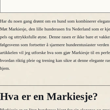
Har du noen gang drømt om en hund som kombinerer elegans
Møt Markiesje, den lille hunderasen fra Nederland som er kje
pels og uttrykksfulle øyne. Denne rasen er ikke bare et vakke
følgesvenn som fortsetter å sjarmere hundeentusiaster verde
artikkelen vil jeg utforske hva som gjør Markiesje til en perf
hvordan riktig pleie og trening kan sikre at denne elegante ras
hjem.
Hva er en Markiesje?