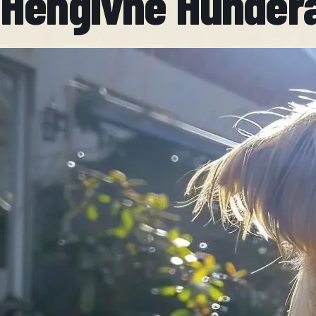
Hengivne Hunder