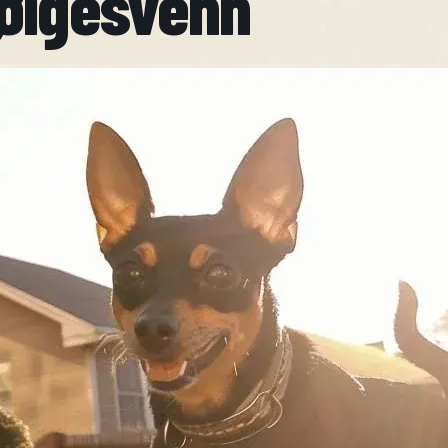
ølgesvenn