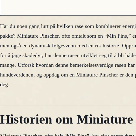
Har du noen gang lurt på hvilken rase som kombinerer energi 
pakke? Miniature Pinscher, ofte omtalt som en “Min Pins,” er 
men også en dynamisk følgesvenn med en rik historie. Opprin
for å jage skadedyr, har denne rasen utviklet seg til å bli både
mange. Utforsk hvordan denne bemerkelsesverdige rasen har s
hundeverdenen, og oppdag om en Miniature Pinscher er den p
deg.
Historien om Miniature