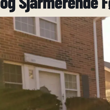
og Sjarmerende F