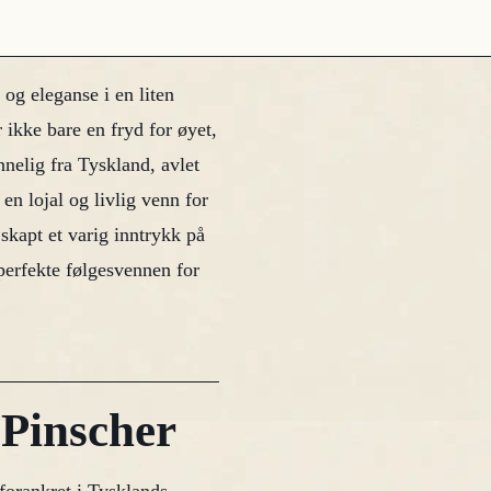
og eleganse i en liten
ikke bare en fryd for øyet,
nelig fra Tyskland, avlet
 en lojal og livlig venn for
kapt et varig inntrykk på
erfekte følgesvennen for
 Pinscher