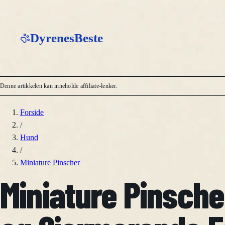
DyrenesBeste
Denne artikkelen kan inneholde affiliate-lenker.
Forside
/
Hund
/
Miniature Pinscher
Miniature Pinsche