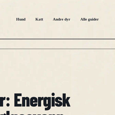
Hund
Katt
Andre dyr
Alle guider
r: Energisk