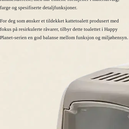
farge og spesifiserte detaljfunksjoner.
For deg som ønsker et tildekket kattetoalett produsert med
fokus på resirkulerte råvarer, tilbyr dette toalettet i Happy
Planet-serien en god balanse mellom funksjon og miljøhensyn.