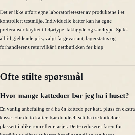
Det er ikke utført egne laboratorietester av produktene i et
kontrollert testmiljø. Individuelle katter kan ha egne
preferanser knyttet til dørtype, takhøyde og sandtype. Sjekk
alltid gjeldende pris, valgt fargevariant, lagerstatus og
forhandlerens returvilkår i nettbutikken før kjøp.
Ofte stilte spørsmål
Hvor mange kattedoer bør jeg ha i huset?
En vanlig anbefaling er å ha én kattedo per katt, pluss én ekstra
kasse. Har du to katter, bør du ideelt sett ha tre kattedoer
plassert i ulike rom eller etasjer. Dette reduserer faren for