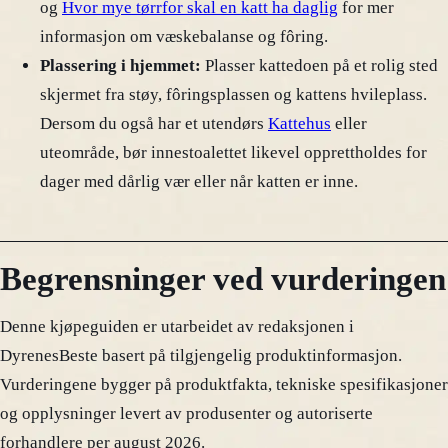
og
Hvor mye tørrfor skal en katt ha daglig
for mer
informasjon om væskebalanse og fôring.
Plassering i hjemmet:
Plasser kattedoen på et rolig sted
skjermet fra støy, fôringsplassen og kattens hvileplass.
Dersom du også har et utendørs
Kattehus
eller
uteområde, bør innestoalettet likevel opprettholdes for
dager med dårlig vær eller når katten er inne.
Begrensninger ved vurderingen
Denne kjøpeguiden er utarbeidet av redaksjonen i
DyrenesBeste basert på tilgjengelig produktinformasjon.
Vurderingene bygger på produktfakta, tekniske spesifikasjoner
og opplysninger levert av produsenter og autoriserte
forhandlere per august 2026.