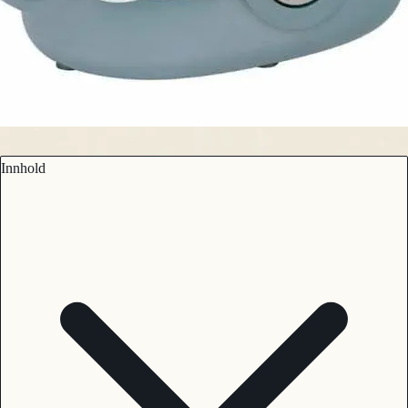
Innhold