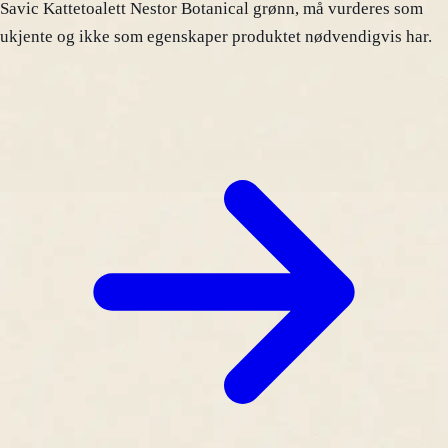
Savic Kattetoalett Nestor Botanical grønn, må vurderes som
ukjente og ikke som egenskaper produktet nødvendigvis har.