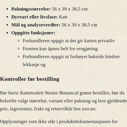
Pakningsstørrelse:
56 x 39 x 38,5 cm
Dyreart eller livsfase:
Katt
Mål og analyseverdier:
56 x 39 x 38,5 cm
Oppgitte funksjoner:
Forhandleren oppgir at det gir katten privatliv
Fronten kan åpnes helt for rengjøring
Forhandleren oppgir at forhøyet bakside hindrer
lekkasje og
Kontroller før bestilling
Før Savic Kattetoalett Nestor Botanical grønn bestilles, bør du
bekrefte valgt størrelse, variant eller pakning og lese gjeldende
pris, lagerstatus, frakt og returvilkår hos zoo.no.
Opplysninger som ikke står i produktdokumentasjonen for