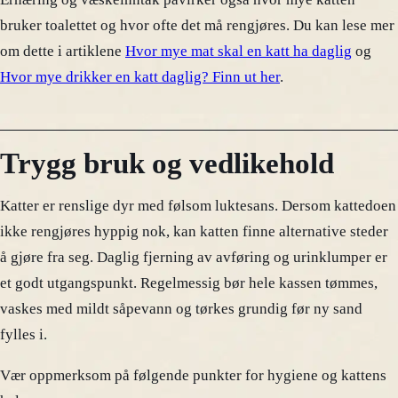
bruker toalettet og hvor ofte det må rengjøres. Du kan lese mer
om dette i artiklene
Hvor mye mat skal en katt ha daglig
og
Hvor mye drikker en katt daglig? Finn ut her
.
Trygg bruk og vedlikehold
Katter er renslige dyr med følsom luktesans. Dersom kattedoen
ikke rengjøres hyppig nok, kan katten finne alternative steder
å gjøre fra seg. Daglig fjerning av avføring og urinklumper er
et godt utgangspunkt. Regelmessig bør hele kassen tømmes,
vaskes med mildt såpevann og tørkes grundig før ny sand
fylles i.
Vær oppmerksom på følgende punkter for hygiene og kattens