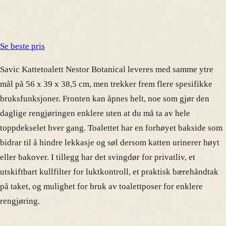
Se beste pris
Savic Kattetoalett Nestor Botanical leveres med samme ytre
mål på 56 x 39 x 38,5 cm, men trekker frem flere spesifikke
bruksfunksjoner. Fronten kan åpnes helt, noe som gjør den
daglige rengjøringen enklere uten at du må ta av hele
toppdekselet hver gang. Toalettet har en forhøyet bakside som
bidrar til å hindre lekkasje og søl dersom katten urinerer høyt
eller bakover. I tillegg har det svingdør for privatliv, et
utskiftbart kullfilter for luktkontroll, et praktisk bærehåndtak
på taket, og mulighet for bruk av toalettposer for enklere
rengjøring.