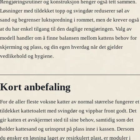
Rengjøringsrutiner og konstruksjon henger også tett sammen.
Løsninger med tildekket topp og svingdør reduserer søl av
sand og begrenser luktspredning i rommet, men de krever også
at du har enkel tilgang til den daglige rengjøringen. Valg av
modell handler om å finne balansen mellom kattens behov for
skjerming og plass, og din egen hverdag når det gjelder
vedlikehold og hygiene.
Kort anbefaling
For de aller fleste voksne katter av normal størrelse fungerer et
tildekket kattetoalett med svingdør og vippbar front godt. Det
gir katten et avskjermet sted til sine behov, samtidig som det
holder kattesand og urinsprut på plass inne i kassen. Dersom
du ønsker en løsning laget av resirkulert plast, er moduler i