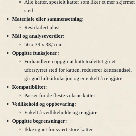
Alle katter, spesielt katter som liker et mer skjermet
sted
Materiale eller sammensetning:
Resirkulert plast
Mål og analyseverdier:
56 x 39 x 38,5 cm
Oppgitte funksjoner:
Forhandleren oppgir at kattetoalettet gir et
uforstyrret sted for katten, reduserer kattesandsøl,
gir god luftsirkulasjon og er enkelt å rengjøre
Kompatibilitet:
Passer for de fleste voksne katter
Vedlikehold og oppbevaring:
Enkelt å vedlikeholde og rengjøre
Oppgitte begrensninger:
Ikke egnet for svært store katter