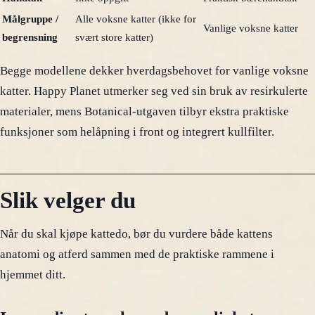
Målgruppe /
Alle voksne katter (ikke for
Vanlige voksne katter
begrensning
svært store katter)
Begge modellene dekker hverdagsbehovet for vanlige voksne
katter. Happy Planet utmerker seg ved sin bruk av resirkulerte
materialer, mens Botanical-utgaven tilbyr ekstra praktiske
funksjoner som helåpning i front og integrert kullfilter.
Slik velger du
Når du skal kjøpe kattedo, bør du vurdere både kattens
anatomi og atferd sammen med de praktiske rammene i
hjemmet ditt.