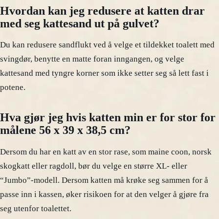
Hvordan kan jeg redusere at katten drar
med seg kattesand ut på gulvet?
Du kan redusere sandflukt ved å velge et tildekket toalett med
svingdør, benytte en matte foran inngangen, og velge
kattesand med tyngre korner som ikke setter seg så lett fast i
potene.
Hva gjør jeg hvis katten min er for stor for
målene 56 x 39 x 38,5 cm?
Dersom du har en katt av en stor rase, som maine coon, norsk
skogkatt eller ragdoll, bør du velge en større XL- eller
“Jumbo”-modell. Dersom katten må krøke seg sammen for å
passe inn i kassen, øker risikoen for at den velger å gjøre fra
seg utenfor toalettet.