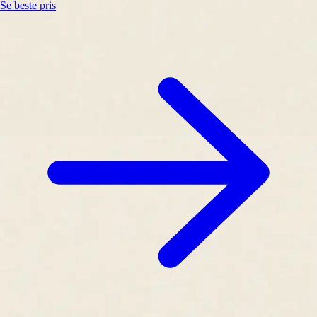
Se beste pris