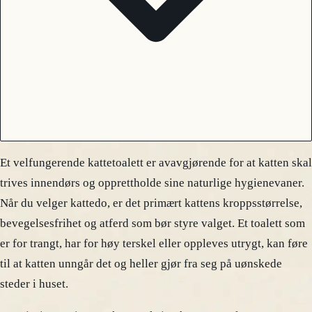
Et velfungerende kattetoalett er avavgjørende for at katten skal
trives innendørs og opprettholde sine naturlige hygienevaner.
Når du velger kattedo, er det primært kattens kroppsstørrelse,
bevegelsesfrihet og atferd som bør styre valget. Et toalett som
er for trangt, har for høy terskel eller oppleves utrygt, kan føre
til at katten unngår det og heller gjør fra seg på uønskede
steder i huset.