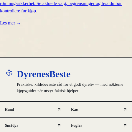
rømningssikkerhet. Se aktuelle valg, begrensninger og hva du bør
kontrollere før kjøp.
Les mer
→
DyrenesBeste
Praktiske, kildebevisste råd for et godt dyreliv — med nøkterne
kjøpsguider når utstyr faktisk hjelper.
Hund
Katt
Smådyr
Fugler