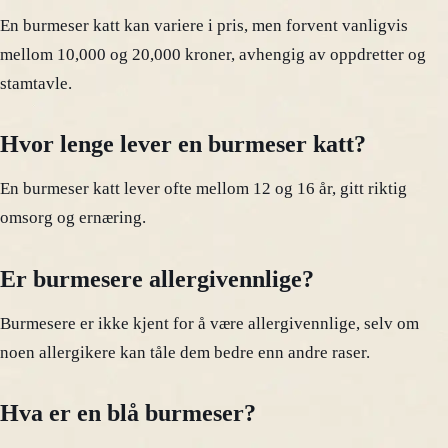
En burmeser katt kan variere i pris, men forvent vanligvis
mellom 10,000 og 20,000 kroner, avhengig av oppdretter og
stamtavle.
Hvor lenge lever en burmeser katt?
En burmeser katt lever ofte mellom 12 og 16 år, gitt riktig
omsorg og ernæring.
Er burmesere allergivennlige?
Burmesere er ikke kjent for å være allergivennlige, selv om
noen allergikere kan tåle dem bedre enn andre raser.
Hva er en blå burmeser?