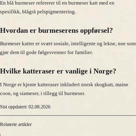
En blå burmeser refererer til en burmeser katt med en
spesifikk, blågrå pelspigmentering.
Hvordan er burmeserens oppførsel?
Burmeser katter er svært sosiale, intelligente og lekne, noe som
gjør dem til gode følgesvenner for familier.
Hvilke katteraser er vanlige i Norge?
I Norge er kjente katteraser inkludert norsk skogkatt, maine
coon, og siameser, i tillegg til burmeser.
Sist oppdatert: 02.08.2026
Relaterte artikler