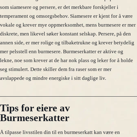
som siamesere og persere, er det merkbare forskjeller i
temperament og omsorgsbehov. Siamesere er kjent for å være
vokale og krever mye oppmerksomhet, mens burmesere er mer
diskrete, men likevel søker konstant selskap. Persere, på den
annen side, er mer rolige og tilbaketrukne og krever betydelig
mer pelsstell enn burmesere. Burmeserkatter er aktive og
lekne, noe som krever at de har nok plass og leker for å holde
seg stimulert. Dette skiller dem fra raser som er mer
avslappede og mindre energiske i sitt daglige liv.
Tips for eiere av
Burmeserkatter
Å tilpasse livsstilen din til en burmeserkatt kan være en