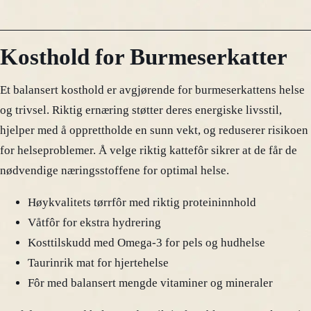
Kosthold for Burmeserkatter
Et balansert kosthold er avgjørende for burmeserkattens helse
og trivsel. Riktig ernæring støtter deres energiske livsstil,
hjelper med å opprettholde en sunn vekt, og reduserer risikoen
for helseproblemer. Å velge riktig kattefôr sikrer at de får de
nødvendige næringsstoffene for optimal helse.
Høykvalitets tørrfôr med riktig proteininnhold
Våtfôr for ekstra hydrering
Kosttilskudd med Omega-3 for pels og hudhelse
Taurinrik mat for hjertehelse
Fôr med balansert mengde vitaminer og mineraler