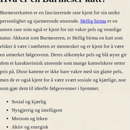
Burmeserkatten er en fascinerende rase kjent for sin unike
personlighet og sjarmerende utseende.
Hellig birma
er en
annen rase som også er kjent for sin vakre pels og vennlige
natur. Akkurat som Burmeseren, er Hellig birma en katt som
elsker å være i nærheten av mennesker og er kjent for å være
en utmerket følgesvenn. Deres silkemyke pels og blå øyne gir
dem et karakteristisk utseende som mange katteelskere setter
pris på. Disse kattene er ikke bare vakre med sin glatte pels,
men de er også kjent for å være svært sosiale og kjærlige, noe
som gjør dem til ideelle følgesvenner i hjemmet.
Sosial og kjærlig
Nysgjerrig og intelligent
Morsom og leken
Aktiv og energisk