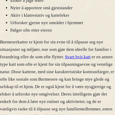
Elsker å jage leker
Nyter å apportere små gjenstander
Aktiv i klatrestativ og katteleker
Utforsker gjerne nye områder i hjemmet
Følger ofte etter eieren
Burmeserkatter er kjent for sin evne til å tilpasse seg nye
situasjoner og miljøer, noe som gjør dem ideelle for familier i
forandring eller de som ofte flytter.
Svart hvit katt
er en annen
type katt som ofte er kjent for sin tilpasningsevne og vennlige
natur. Disse kattene, med sine karakteristiske kontrastfarger, er
ofte like sosiale som Burmesere og kan bringe mye glede og
selskap til et hjem. De er også kjent for å være nysgjerrige og
elsker å utforske nye omgivelser. Deres intelligens gjør det
enkelt for dem å lære nye rutiner og aktiviteter, og de er
vanligvis raske til å tilpasse seg nye familiemedlemmer, enten