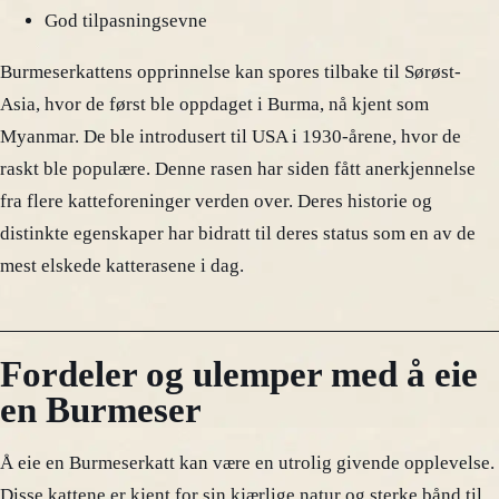
God tilpasningsevne
Burmeserkattens opprinnelse kan spores tilbake til Sørøst-
Asia, hvor de først ble oppdaget i Burma, nå kjent som
Myanmar. De ble introdusert til USA i 1930-årene, hvor de
raskt ble populære. Denne rasen har siden fått anerkjennelse
fra flere katteforeninger verden over. Deres historie og
distinkte egenskaper har bidratt til deres status som en av de
mest elskede katterasene i dag.
Fordeler og ulemper med å eie
en Burmeser
Å eie en Burmeserkatt kan være en utrolig givende opplevelse.
Disse kattene er kjent for sin kjærlige natur og sterke bånd til