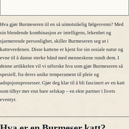
Hva gjør Burmeseren til en så uimotståelig følgesvenn? Med
sin blendende kombinasjon av intelligens, lekenhet og
sjarmerende personlighet, skiller Burmeseren seg ut i
katteverdenen. Disse kattene er kjent for sin sosiale natur og
evne til å danne sterke bånd med menneskene rundt dem. I
denne artikkelen vil vi utforske hva som gjør Burmeseren så
spesiell, fra deres unike temperament til pleie og
adopsjonsprosesser. Gjør deg klar til å bli fascinert av en katt
som tilbyr mer enn bare selskap – en ekte partner i livets
eventyr.
Hva er en Burmeser katt?