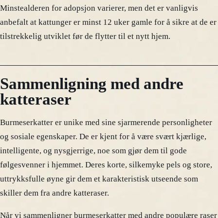
Minstealderen for adopsjon varierer, men det er vanligvis
anbefalt at kattunger er minst 12 uker gamle for å sikre at de er
tilstrekkelig utviklet før de flytter til et nytt hjem.
Sammenligning med andre
katteraser
Burmeserkatter er unike med sine sjarmerende personligheter
og sosiale egenskaper. De er kjent for å være svært kjærlige,
intelligente, og nysgjerrige, noe som gjør dem til gode
følgesvenner i hjemmet. Deres korte, silkemyke pels og store,
uttrykksfulle øyne gir dem et karakteristisk utseende som
skiller dem fra andre katteraser.
Når vi sammenligner burmeserkatter med andre populære raser