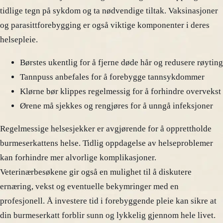
tidlige tegn på sykdom og ta nødvendige tiltak. Vaksinasjoner
og parasittforebygging er også viktige komponenter i deres
helsepleie.
Børstes ukentlig for å fjerne døde hår og redusere røyting
Tannpuss anbefales for å forebygge tannsykdommer
Klørne bør klippes regelmessig for å forhindre overvekst
Ørene må sjekkes og rengjøres for å unngå infeksjoner
Regelmessige helsesjekker er avgjørende for å opprettholde
burmeserkattens helse. Tidlig oppdagelse av helseproblemer
kan forhindre mer alvorlige komplikasjoner.
Veterinærbesøkene gir også en mulighet til å diskutere
ernæring, vekst og eventuelle bekymringer med en
profesjonell. Å investere tid i forebyggende pleie kan sikre at
din burmeserkatt forblir sunn og lykkelig gjennom hele livet.