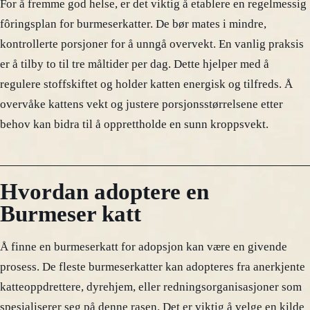
For å fremme god helse, er det viktig å etablere en regelmessig
fôringsplan for burmeserkatter. De bør mates i mindre,
kontrollerte porsjoner for å unngå overvekt. En vanlig praksis
er å tilby to til tre måltider per dag. Dette hjelper med å
regulere stoffskiftet og holder katten energisk og tilfreds. Å
overvåke kattens vekt og justere porsjonsstørrelsene etter
behov kan bidra til å opprettholde en sunn kroppsvekt.
Hvordan adoptere en
Burmeser katt
Å finne en burmeserkatt for adopsjon kan være en givende
prosess. De fleste burmeserkatter kan adopteres fra anerkjente
katteoppdrettere, dyrehjem, eller redningsorganisasjoner som
spesialiserer seg på denne rasen. Det er viktig å velge en kilde