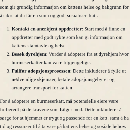
som gir grundig informasjon om kattens helse og bakgrunn for
å sikre at du får en sunn og godt sosialisert katt.
Kontakt en anerkjent oppdretter
: Start med å finne en
oppdretter med godt rykte som kan gi informasjon om
kattens stamtavle og helse.
Besøk dyrehjem
: Vurder å adoptere fra et dyrehjem hvor
burmeserkatter kan være tilgjengelige.
Fullfør adopsjonsprosessen
: Dette inkluderer å fylle ut
nødvendige skjemaer, betale adopsjonsgebyrer og
arrangere transport for katten.
For å adoptere en burmeserkatt, må potensielle eiere være
forberedt på de kravene som følger med. Dette inkluderer å
sørge for at hjemmet er trygt og passende for en katt, samt å ha
tid og ressurser til å ta vare på kattens helse og sosiale behov.