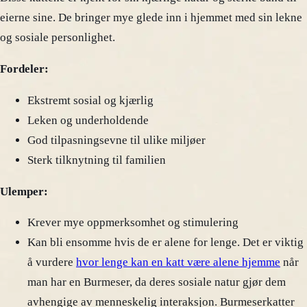
eierne sine. De bringer mye glede inn i hjemmet med sin lekne
og sosiale personlighet.
Fordeler:
Ekstremt sosial og kjærlig
Leken og underholdende
God tilpasningsevne til ulike miljøer
Sterk tilknytning til familien
Ulemper:
Krever mye oppmerksomhet og stimulering
Kan bli ensomme hvis de er alene for lenge. Det er viktig
å vurdere
hvor lenge kan en katt være alene hjemme
når
man har en Burmeser, da deres sosiale natur gjør dem
avhengige av menneskelig interaksjon. Burmeserkatter