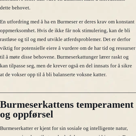
dette behovet.
En utfordring med å ha en Burmeser er deres krav om konstant
oppmerksomhet. Hvis de ikke får nok stimulering, kan de bli
rastløse og til og med utvikle atferdsproblemer. Det er derfor
viktig for potensielle eiere å vurdere om de har tid og ressurser
til å møte disse behovene. Burmeserkattunger lærer raskt og
kan tilpasse seg, men de krever også en del innsats for å sikre
at de vokser opp til å bli balanserte voksne katter.
Burmeserkattens temperament
og oppførsel
Burmeserkatter er kjent for sin sosiale og intelligente natur,