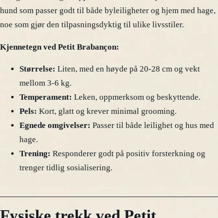
hund som passer godt til både byleiligheter og hjem med hage,
noe som gjør den tilpasningsdyktig til ulike livsstiler.
Kjennetegn ved Petit Brabançon:
Størrelse:
Liten, med en høyde på 20-28 cm og vekt
mellom 3-6 kg.
Temperament:
Leken, oppmerksom og beskyttende.
Pels:
Kort, glatt og krever minimal grooming.
Egnede omgivelser:
Passer til både leilighet og hus med
hage.
Trening:
Responderer godt på positiv forsterkning og
trenger tidlig sosialisering.
Fysiske trekk ved Petit