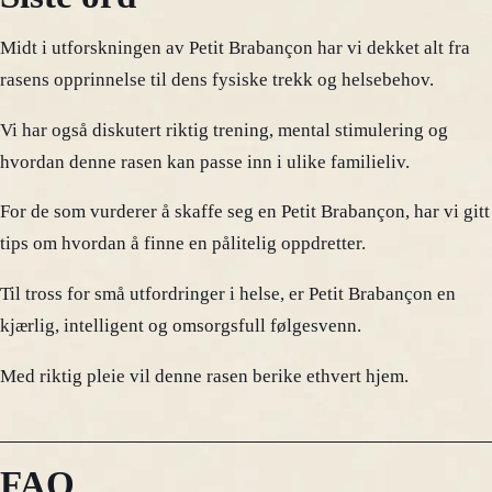
Midt i utforskningen av Petit Brabançon har vi dekket alt fra
rasens opprinnelse til dens fysiske trekk og helsebehov.
Vi har også diskutert riktig trening, mental stimulering og
hvordan denne rasen kan passe inn i ulike familieliv.
For de som vurderer å skaffe seg en Petit Brabançon, har vi gitt
tips om hvordan å finne en pålitelig oppdretter.
Til tross for små utfordringer i helse, er Petit Brabançon en
kjærlig, intelligent og omsorgsfull følgesvenn.
Med riktig pleie vil denne rasen berike ethvert hjem.
FAQ