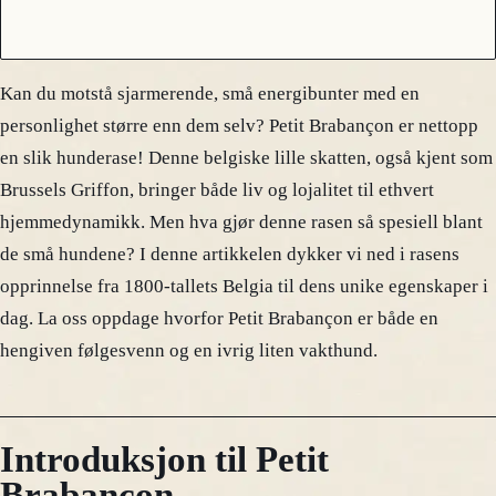
Kan du motstå sjarmerende, små energibunter med en
personlighet større enn dem selv? Petit Brabançon er nettopp
en slik hunderase! Denne belgiske lille skatten, også kjent som
Brussels Griffon, bringer både liv og lojalitet til ethvert
hjemmedynamikk. Men hva gjør denne rasen så spesiell blant
de små hundene? I denne artikkelen dykker vi ned i rasens
opprinnelse fra 1800-tallets Belgia til dens unike egenskaper i
dag. La oss oppdage hvorfor Petit Brabançon er både en
hengiven følgesvenn og en ivrig liten vakthund.
Introduksjon til Petit
Brabançon