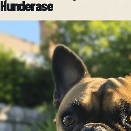
Hunderase