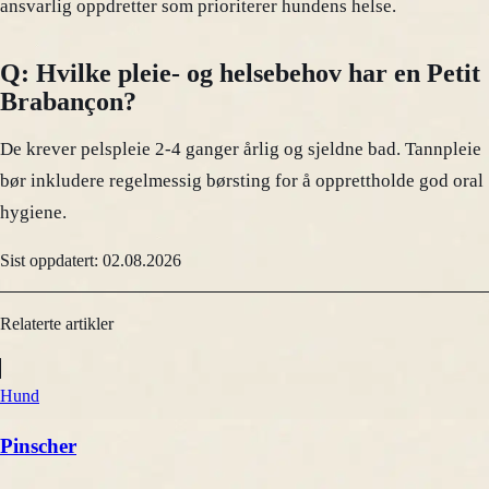
ansvarlig oppdretter som prioriterer hundens helse.
Q: Hvilke pleie- og helsebehov har en Petit
Brabançon?
De krever pelspleie 2-4 ganger årlig og sjeldne bad. Tannpleie
bør inkludere regelmessig børsting for å opprettholde god oral
hygiene.
Sist oppdatert: 02.08.2026
Relaterte artikler
Hund
Pinscher