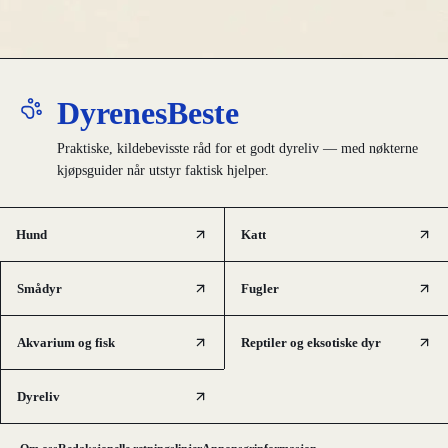
DyrenesBeste
Praktiske, kildebevisste råd for et godt dyreliv — med nøkterne
kjøpsguider når utstyr faktisk hjelper.
Hund
Katt
Smådyr
Fugler
Akvarium og fisk
Reptiler og eksotiske dyr
Dyreliv