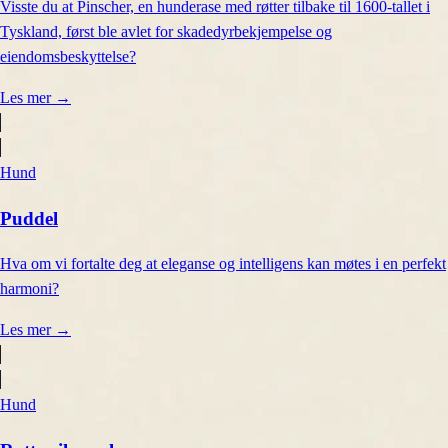
Visste du at Pinscher, en hunderase med røtter tilbake til 1600-tallet i
Tyskland, først ble avlet for skadedyrbekjempelse og
eiendomsbeskyttelse?
Les mer
→
Hund
Puddel
Hva om vi fortalte deg at eleganse og intelligens kan møtes i en perfekt
harmoni?
Les mer
→
Hund