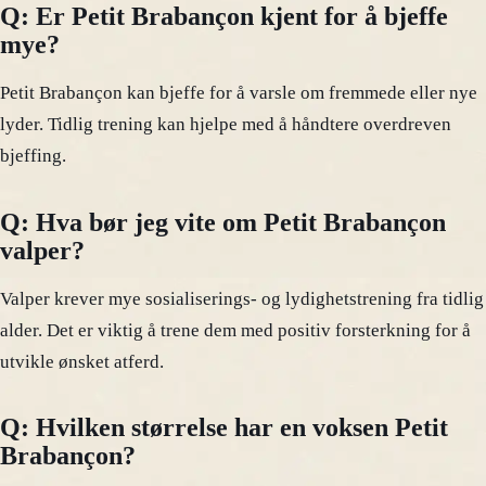
Q: Er Petit Brabançon kjent for å bjeffe
mye?
Petit Brabançon kan bjeffe for å varsle om fremmede eller nye
lyder. Tidlig trening kan hjelpe med å håndtere overdreven
bjeffing.
Q: Hva bør jeg vite om Petit Brabançon
valper?
Valper krever mye sosialiserings- og lydighetstrening fra tidlig
alder. Det er viktig å trene dem med positiv forsterkning for å
utvikle ønsket atferd.
Q: Hvilken størrelse har en voksen Petit
Brabançon?