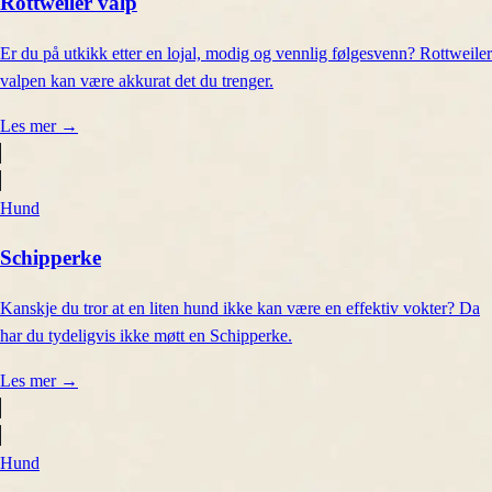
Rottweiler valp
Er du på utkikk etter en lojal, modig og vennlig følgesvenn? Rottweiler
valpen kan være akkurat det du trenger.
Les mer
→
Hund
Schipperke
Kanskje du tror at en liten hund ikke kan være en effektiv vokter? Da
har du tydeligvis ikke møtt en Schipperke.
Les mer
→
Hund