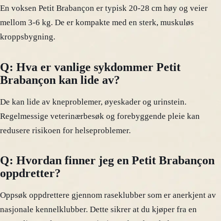
En voksen Petit Brabançon er typisk 20-28 cm høy og veier
mellom 3-6 kg. De er kompakte med en sterk, muskuløs
kroppsbygning.
Q: Hva er vanlige sykdommer Petit
Brabançon kan lide av?
De kan lide av kneproblemer, øyeskader og urinstein.
Regelmessige veterinærbesøk og forebyggende pleie kan
redusere risikoen for helseproblemer.
Q: Hvordan finner jeg en Petit Brabançon
oppdretter?
Oppsøk oppdrettere gjennom raseklubber som er anerkjent av
nasjonale kennelklubber. Dette sikrer at du kjøper fra en