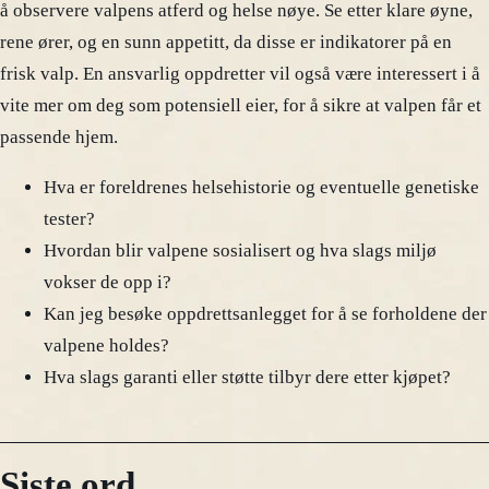
å observere valpens atferd og helse nøye. Se etter klare øyne,
rene ører, og en sunn appetitt, da disse er indikatorer på en
frisk valp. En ansvarlig oppdretter vil også være interessert i å
vite mer om deg som potensiell eier, for å sikre at valpen får et
passende hjem.
Hva er foreldrenes helsehistorie og eventuelle genetiske
tester?
Hvordan blir valpene sosialisert og hva slags miljø
vokser de opp i?
Kan jeg besøke oppdrettsanlegget for å se forholdene der
valpene holdes?
Hva slags garanti eller støtte tilbyr dere etter kjøpet?
Siste ord