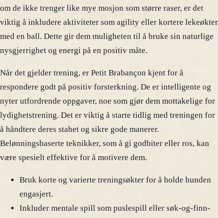
om de ikke trenger like mye mosjon som større raser, er det
viktig å inkludere aktiviteter som agility eller kortere lekeøkter
med en ball. Dette gir dem muligheten til å bruke sin naturlige
nysgjerrighet og energi på en positiv måte.
Når det gjelder trening, er Petit Brabançon kjent for å
respondere godt på positiv forsterkning. De er intelligente og
nyter utfordrende oppgaver, noe som gjør dem mottakelige for
lydighetstrening. Det er viktig å starte tidlig med treningen for
å håndtere deres stahet og sikre gode manerer.
Belønningsbaserte teknikker, som å gi godbiter eller ros, kan
være spesielt effektive for å motivere dem.
Bruk korte og varierte treningsøkter for å holde hunden
engasjert.
Inkluder mentale spill som puslespill eller søk-og-finn-