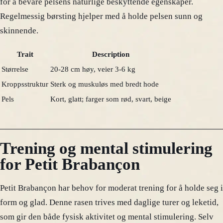
for å bevare pelsens naturlige beskyttende egenskaper.
Regelmessig børsting hjelper med å holde pelsen sunn og
skinnende.
Trait
Description
Størrelse
20-28 cm høy, veier 3-6 kg
Kroppsstruktur
Sterk og muskuløs med bredt hode
Pels
Kort, glatt; farger som rød, svart, beige
Trening og mental stimulering
for Petit Brabançon
Petit Brabançon har behov for moderat trening for å holde seg i
form og glad. Denne rasen trives med daglige turer og leketid,
som gir den både fysisk aktivitet og mental stimulering. Selv