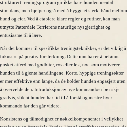
strukturert treningsprogram gir ikke bare hunden mental
stimulans, men hjelper også med å bygge et sterkt bånd mellom
hund og eier. Ved å etablere klare regler og rutiner, kan man
utnytte Patterdale Terrierens naturlige nysgjerrighet og
entusiasme til å lære.
Når det kommer til spesifikke treningsteknikker, er det viktig å
fokusere på positiv forsterkning. Dette innebærer å belønne
ønsket atferd med godbiter, ros eller lek, noe som motiverer
hunden til å gjenta handlingene. Korte, hyppige treningsøkter
er mer effektive enn lange, da de holder hunden engasjert uten
å overvelde den. Introduksjon av nye kommandoer bør skje
gradvis, slik at hunden har tid til å forstå og mestre hver
kommando før den går videre.
Konsistens og tålmodighet er nøkkelkomponenter i vellykket