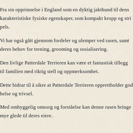
Fra sin opprinnelse i England som en dyktig jakthund til dens
karakteristiske fysiske egenskaper, som kompakt kropp og stri
pels.
Vi har også gått gjennom fordeler og ulemper ved rasen, samt
deres behov for trening, grooming og sosialisering.
Den livlige Patterdale Terrieren kan være et fantastisk tillegg
til familien med riktig stell og oppmerksomhet.
Dette bidrar til å sikre at Patterdale Terrieren opprettholder god
helse og trivsel.
Med omhyggelig omsorg og forståelse kan denne rasen bringe
mye glede til deres eiere.