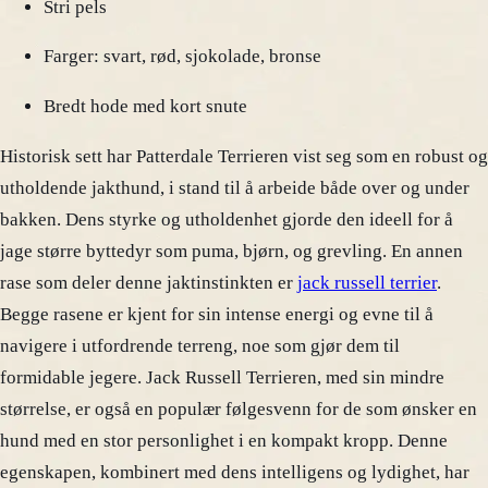
Stri pels
Farger: svart, rød, sjokolade, bronse
Bredt hode med kort snute
Historisk sett har Patterdale Terrieren vist seg som en robust og
utholdende jakthund, i stand til å arbeide både over og under
bakken. Dens styrke og utholdenhet gjorde den ideell for å
jage større byttedyr som puma, bjørn, og grevling. En annen
rase som deler denne jaktinstinkten er
jack russell terrier
.
Begge rasene er kjent for sin intense energi og evne til å
navigere i utfordrende terreng, noe som gjør dem til
formidable jegere. Jack Russell Terrieren, med sin mindre
størrelse, er også en populær følgesvenn for de som ønsker en
hund med en stor personlighet i en kompakt kropp. Denne
egenskapen, kombinert med dens intelligens og lydighet, har