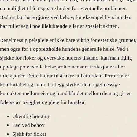
en mulighet til å inspisere huden for eventuelle problemer.
Bading bør bare gjøres ved behov, for eksempel hvis hunden
har rullet seg i noe illeluktende eller er spesielt skitten.
Regelmessig pelspleie er ikke bare viktig for estetiske grunner,
men også for å opprettholde hundens generelle helse. Ved å
sjekke for floker og overvåke hudens tilstand, kan man tidlig
oppdage potensielle helseproblemer som irritasjoner eller
infeksjoner. Dette bidrar til å sikre at Patterdale Terrieren er
komfortabel og sunn. I tillegg styrker den regelmessige
kontakten mellom eier og hund båndet mellom dem og gir en
følelse av trygghet og pleie for hunden.
Ukentlig børsting
Bad ved behov
Sjekk for floker