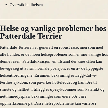
Overvåk hudhelsen
Helse og vanlige problemer hos
Patterdale Terrier
Patterdale Terrieren er generelt en robust rase, men som med
alle hunder, er det noen helseproblemer som er mer vanlige hos
denne rasen. Patellaluksasjon, en tilstand der kneskålen kan
bevege seg ut av sin normale posisjon, er en av de hyppigste
helseutfordringene. En annen bekymring er Legg-Calve-
Perthes sykdom, som påvirker hofteleddet og kan føre til
smerte og halthet. I tillegg er øyesykdommer som katarakt og
netthinnedysplasi bekymringer som eiere bør være
oppmerksomme på. Disse helseproblemene kan variere i