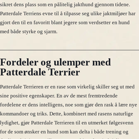
sikret dens plass som en pålitelig jakthund gjennom tidene.
Patterdale Terriens evne til å tilpasse seg ulike jaktmiljøer har
gjort den til en favoritt blant jegere som verdsetter en hund
med både styrke og sjarm.
Fordeler og ulemper med
Patterdale Terrier
Patterdale Terrieren er en rase som virkelig skiller seg ut med
sine positive egenskaper. En av de mest fremtredende
fordelene er dens intelligens, noe som gjør den rask å lære nye
kommandoer og triks. Dette, kombinert med rasens naturlige
lydighet, gjør Patterdale Terrieren til en utmerket følgesvenn
for de som ønsker en hund som kan delta i både trening og