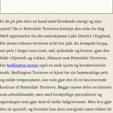
Er du på jakt etter en hund med blendende energi og mye
sjarm? Da er Patterdale Terrieren kanskje den rette for deg.
Med opprinnelse fra det naturskjønne Lake District i England,
ble denne robuste terrieren avlet for jakt. En kompakt kropp,
stri pels i farger som svart, rød, sjokolade og bronse, gjør den
både viljesterk og vakker. Akkurat som Patterdale Terrieren,
har
bedlington terrier
også en unik sjarm og karakteristiske
trekk. Bedlington Terrieren er kjent for sin lammeaktige pels
og milde temperament, noe som gjør den til en fascinerende
kontrast til Patterdale Terrieren. Begge rasene deler en historie
som arbeidshunder, men med forskjellige spesialiteter og
egenskaper som gjør dem til unike følgesvenner. Men hva gjør
den så spesiell, og hvordan kan dens energiske natur tilføre liv