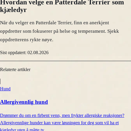
Hvordan velge en Patterdale Terrier som
kjæledyr
Når du velger en Patterdale Terrier, finn en anerkjent
oppdretter som fokuserer på helse og temperament. Sjekk
oppdretterens rykte nøye.
Sist oppdatert: 02.08.2026
Relaterte artikler
Hund
Allergivennlig hund
Drømmer du om en firbent venn, men frykter allergiske reaksjoner?
Allergivennlige hunder kan være løsningen for deg som vil ha et
kjæledyr uten å måtte ty…