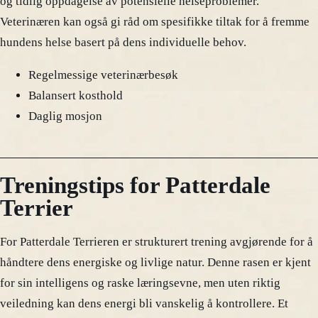
og tidlig oppdagelse av potensielle helseproblemer.
Veterinæren kan også gi råd om spesifikke tiltak for å fremme
hundens helse basert på dens individuelle behov.
Regelmessige veterinærbesøk
Balansert kosthold
Daglig mosjon
Treningstips for Patterdale
Terrier
For Patterdale Terrieren er strukturert trening avgjørende for å
håndtere dens energiske og livlige natur. Denne rasen er kjent
for sin intelligens og raske læringsevne, men uten riktig
veiledning kan dens energi bli vanskelig å kontrollere. Et