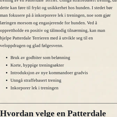
trening av en Patterdale Terrier. Unngå straffebasert trening, da
dette kan føre til frykt og usikkerhet hos hunden. I stedet bør
man fokusere på å inkorporere lek i treningen, noe som gjør
læringen morsom og engasjerende for hunden. Ved å
opprettholde en positiv og tålmodig tilnærming, kan man
hjelpe Patterdale Terrieren med å utvikle seg til en
veloppdragen og glad følgesvenn.
Bruk av godbiter som belønning
Korte, hyppige treningsøkter
Introduksjon av nye kommandoer gradvis
Unngå straffebasert trening
Inkorporer lek i treningen
Hvordan velge en Patterdale