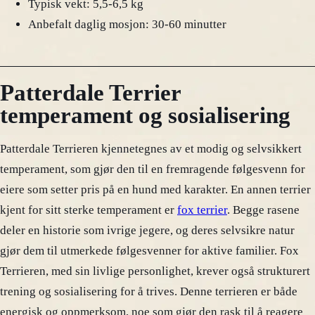
Typisk vekt: 5,5-6,5 kg
Anbefalt daglig mosjon: 30-60 minutter
Patterdale Terrier
temperament og sosialisering
Patterdale Terrieren kjennetegnes av et modig og selvsikkert
temperament, som gjør den til en fremragende følgesvenn for
eiere som setter pris på en hund med karakter. En annen terrier
kjent for sitt sterke temperament er
fox terrier
. Begge rasene
deler en historie som ivrige jegere, og deres selvsikre natur
gjør dem til utmerkede følgesvenner for aktive familier. Fox
Terrieren, med sin livlige personlighet, krever også strukturert
trening og sosialisering for å trives. Denne terrieren er både
energisk og oppmerksom, noe som gjør den rask til å reagere