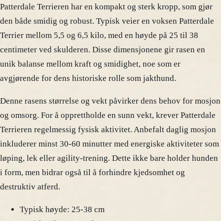
Patterdale Terrieren har en kompakt og sterk kropp, som gjør
den både smidig og robust. Typisk veier en voksen Patterdale
Terrier mellom 5,5 og 6,5 kilo, med en høyde på 25 til 38
centimeter ved skulderen. Disse dimensjonene gir rasen en
unik balanse mellom kraft og smidighet, noe som er
avgjørende for dens historiske rolle som jakthund.
Denne rasens størrelse og vekt påvirker dens behov for mosjon
og omsorg. For å opprettholde en sunn vekt, krever Patterdale
Terrieren regelmessig fysisk aktivitet. Anbefalt daglig mosjon
inkluderer minst 30-60 minutter med energiske aktiviteter som
løping, lek eller agility-trening. Dette ikke bare holder hunden
i form, men bidrar også til å forhindre kjedsomhet og
destruktiv atferd.
Typisk høyde: 25-38 cm