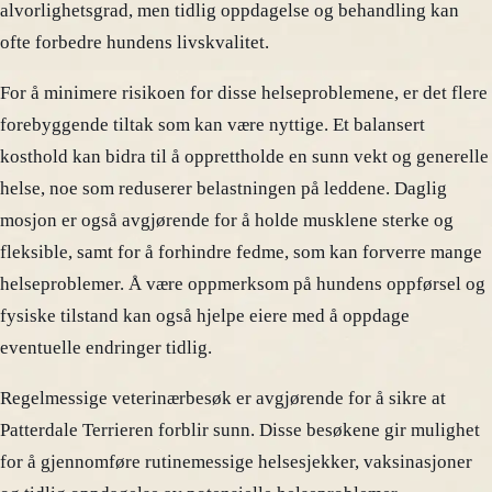
alvorlighetsgrad, men tidlig oppdagelse og behandling kan
ofte forbedre hundens livskvalitet.
For å minimere risikoen for disse helseproblemene, er det flere
forebyggende tiltak som kan være nyttige. Et balansert
kosthold kan bidra til å opprettholde en sunn vekt og generelle
helse, noe som reduserer belastningen på leddene. Daglig
mosjon er også avgjørende for å holde musklene sterke og
fleksible, samt for å forhindre fedme, som kan forverre mange
helseproblemer. Å være oppmerksom på hundens oppførsel og
fysiske tilstand kan også hjelpe eiere med å oppdage
eventuelle endringer tidlig.
Regelmessige veterinærbesøk er avgjørende for å sikre at
Patterdale Terrieren forblir sunn. Disse besøkene gir mulighet
for å gjennomføre rutinemessige helsesjekker, vaksinasjoner