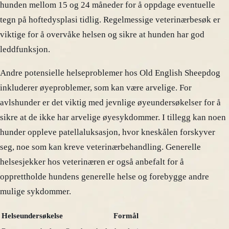
hunden mellom 15 og 24 måneder for å oppdage eventuelle
tegn på hoftedysplasi tidlig. Regelmessige veterinærbesøk er
viktige for å overvåke helsen og sikre at hunden har god
leddfunksjon.
Andre potensielle helseproblemer hos Old English Sheepdog
inkluderer øyeproblemer, som kan være arvelige. For
avlshunder er det viktig med jevnlige øyeundersøkelser for å
sikre at de ikke har arvelige øyesykdommer. I tillegg kan noen
hunder oppleve patellaluksasjon, hvor kneskålen forskyver
seg, noe som kan kreve veterinærbehandling. Generelle
helsesjekker hos veterinæren er også anbefalt for å
opprettholde hundens generelle helse og forebygge andre
mulige sykdommer.
Helseundersøkelse
Formål