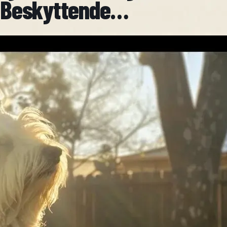
Beskyttende…