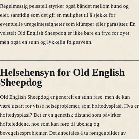
Regelmessig pelsstell styrker også båndet mellom hund og
eier, samtidig som det gir en mulighet til å sjekke for
eventuelle uregelmessigheter som klumper eller parasitter. En
velstelt Old English Sheepdog er ikke bare en fryd for øyet,
men også en sunn og lykkelig følgesvenn.
Helsehensyn for Old English
Sheepdog
Old English Sheepdog er generelt en sunn rase, men de kan
være utsatt for visse helseproblemer, som hoftedysplasi. Hva er
hoftedysplasi? Det er en genetisk tilstand som påvirker
hofteleddene, noe som kan føre til ubehag og
bevegelsesproblemer. Det anbefales å ta røntgenbilder av