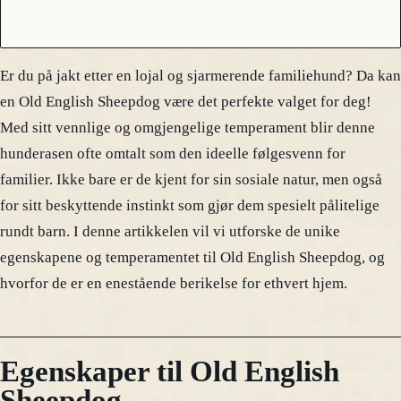
Er du på jakt etter en lojal og sjarmerende familiehund? Da kan
en Old English Sheepdog være det perfekte valget for deg!
Med sitt vennlige og omgjengelige temperament blir denne
hunderasen ofte omtalt som den ideelle følgesvenn for
familier. Ikke bare er de kjent for sin sosiale natur, men også
for sitt beskyttende instinkt som gjør dem spesielt pålitelige
rundt barn. I denne artikkelen vil vi utforske de unike
egenskapene og temperamentet til Old English Sheepdog, og
hvorfor de er en enestående berikelse for ethvert hjem.
Egenskaper til Old English
Sheepdog