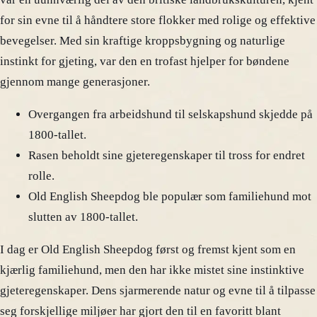
for sin evne til å håndtere store flokker med rolige og effektive
bevegelser. Med sin kraftige kroppsbygning og naturlige
instinkt for gjeting, var den en trofast hjelper for bøndene
gjennom mange generasjoner.
Overgangen fra arbeidshund til selskapshund skjedde på
1800-tallet.
Rasen beholdt sine gjeteregenskaper til tross for endret
rolle.
Old English Sheepdog ble populær som familiehund mot
slutten av 1800-tallet.
I dag er Old English Sheepdog først og fremst kjent som en
kjærlig familiehund, men den har ikke mistet sine instinktive
gjeteregenskaper. Dens sjarmerende natur og evne til å tilpasse
seg forskjellige miljøer har gjort den til en favoritt blant