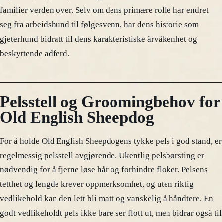
familier verden over. Selv om dens primære rolle har endret
seg fra arbeidshund til følgesvenn, har dens historie som
gjeterhund bidratt til dens karakteristiske årvåkenhet og
beskyttende adferd.
Pelsstell og Groomingbehov for
Old English Sheepdog
For å holde Old English Sheepdogens tykke pels i god stand, er
regelmessig pelsstell avgjørende. Ukentlig pelsbørsting er
nødvendig for å fjerne løse hår og forhindre floker. Pelsens
tetthet og lengde krever oppmerksomhet, og uten riktig
vedlikehold kan den lett bli matt og vanskelig å håndtere. En
godt vedlikeholdt pels ikke bare ser flott ut, men bidrar også til