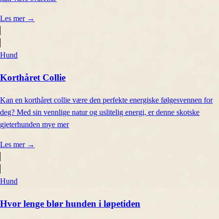
Les mer
→
Hund
Korthåret Collie
Kan en korthåret collie være den perfekte energiske følgesvennen for
deg? Med sin vennlige natur og uslitelig energi, er denne skotske
gjeterhunden mye mer
Les mer
→
Hund
Hvor lenge blør hunden i løpetiden