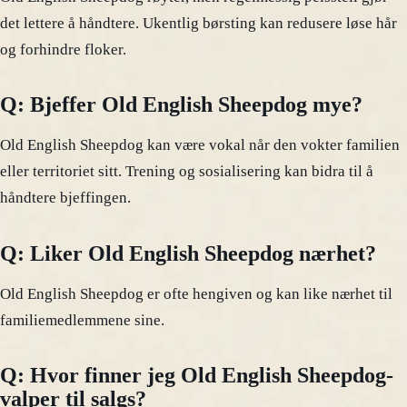
det lettere å håndtere. Ukentlig børsting kan redusere løse hår
og forhindre floker.
Q: Bjeffer Old English Sheepdog mye?
Old English Sheepdog kan være vokal når den vokter familien
eller territoriet sitt. Trening og sosialisering kan bidra til å
håndtere bjeffingen.
Q: Liker Old English Sheepdog nærhet?
Old English Sheepdog er ofte hengiven og kan like nærhet til
familiemedlemmene sine.
Q: Hvor finner jeg Old English Sheepdog-
valper til salgs?