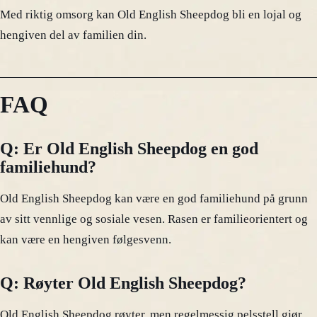
Med riktig omsorg kan Old English Sheepdog bli en lojal og
hengiven del av familien din.
FAQ
Q: Er Old English Sheepdog en god
familiehund?
Old English Sheepdog kan være en god familiehund på grunn
av sitt vennlige og sosiale vesen. Rasen er familieorientert og
kan være en hengiven følgesvenn.
Q: Røyter Old English Sheepdog?
Old English Sheepdog røyter, men regelmessig pelsstell gjør