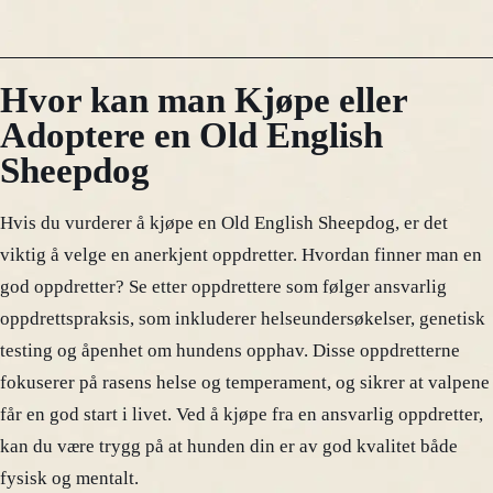
Hvor kan man Kjøpe eller
Adoptere en Old English
Sheepdog
Hvis du vurderer å kjøpe en Old English Sheepdog, er det
viktig å velge en anerkjent oppdretter. Hvordan finner man en
god oppdretter? Se etter oppdrettere som følger ansvarlig
oppdrettspraksis, som inkluderer helseundersøkelser, genetisk
testing og åpenhet om hundens opphav. Disse oppdretterne
fokuserer på rasens helse og temperament, og sikrer at valpene
får en god start i livet. Ved å kjøpe fra en ansvarlig oppdretter,
kan du være trygg på at hunden din er av god kvalitet både
fysisk og mentalt.