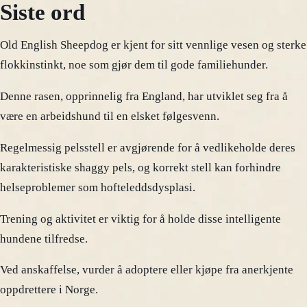
Siste ord
Old English Sheepdog er kjent for sitt vennlige vesen og sterke
flokkinstinkt, noe som gjør dem til gode familiehunder.
Denne rasen, opprinnelig fra England, har utviklet seg fra å
være en arbeidshund til en elsket følgesvenn.
Regelmessig pelsstell er avgjørende for å vedlikeholde deres
karakteristiske shaggy pels, og korrekt stell kan forhindre
helseproblemer som hofteleddsdysplasi.
Trening og aktivitet er viktig for å holde disse intelligente
hundene tilfredse.
Ved anskaffelse, vurder å adoptere eller kjøpe fra anerkjente
oppdrettere i Norge.