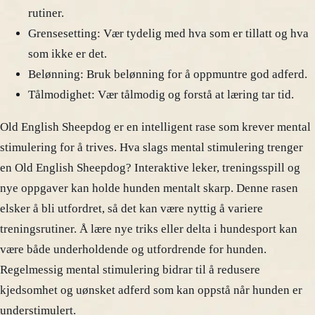
rutiner.
Grensesetting: Vær tydelig med hva som er tillatt og hva
som ikke er det.
Belønning: Bruk belønning for å oppmuntre god adferd.
Tålmodighet: Vær tålmodig og forstå at læring tar tid.
Old English Sheepdog er en intelligent rase som krever mental
stimulering for å trives. Hva slags mental stimulering trenger
en Old English Sheepdog? Interaktive leker, treningsspill og
nye oppgaver kan holde hunden mentalt skarp. Denne rasen
elsker å bli utfordret, så det kan være nyttig å variere
treningsrutiner. Å lære nye triks eller delta i hundesport kan
være både underholdende og utfordrende for hunden.
Regelmessig mental stimulering bidrar til å redusere
kjedsomhet og uønsket adferd som kan oppstå når hunden er
understimulert.