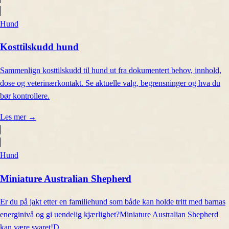
Hund
Kosttilskudd hund
Sammenlign kosttilskudd til hund ut fra dokumentert behov, innhold,
dose og veterinærkontakt. Se aktuelle valg, begrensninger og hva du
bør kontrollere.
Les mer
→
Hund
Miniature Australian Shepherd
Er du på jakt etter en familiehund som både kan holde tritt med barnas
energinivå og gi uendelig kjærlighet?Miniature Australian Shepherd
kan være svaret!D