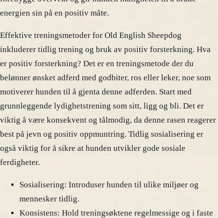
energien sin på en positiv måte.
Effektive treningsmetoder for Old English Sheepdog
inkluderer tidlig trening og bruk av positiv forsterkning. Hva
er positiv forsterkning? Det er en treningsmetode der du
belønner ønsket adferd med godbiter, ros eller leker, noe som
motiverer hunden til å gjenta denne adferden. Start med
grunnleggende lydighetstrening som sitt, ligg og bli. Det er
viktig å være konsekvent og tålmodig, da denne rasen reagerer
best på jevn og positiv oppmuntring. Tidlig sosialisering er
også viktig for å sikre at hunden utvikler gode sosiale
ferdigheter.
Sosialisering: Introduser hunden til ulike miljøer og
mennesker tidlig.
Konsistens: Hold treningsøktene regelmessige og i faste