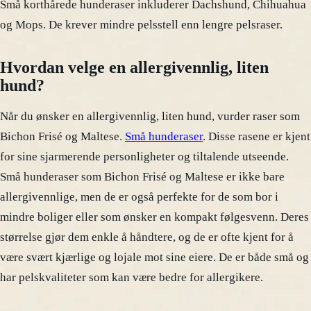
Små korthårede hunderaser inkluderer Dachshund, Chihuahua
og Mops. De krever mindre pelsstell enn lengre pelsraser.
Hvordan velge en allergivennlig, liten
hund?
Når du ønsker en allergivennlig, liten hund, vurder raser som
Bichon Frisé og Maltese.
Små hunderaser
. Disse rasene er kjent
for sine sjarmerende personligheter og tiltalende utseende.
Små hunderaser som Bichon Frisé og Maltese er ikke bare
allergivennlige, men de er også perfekte for de som bor i
mindre boliger eller som ønsker en kompakt følgesvenn. Deres
størrelse gjør dem enkle å håndtere, og de er ofte kjent for å
være svært kjærlige og lojale mot sine eiere. De er både små og
har pelskvaliteter som kan være bedre for allergikere.