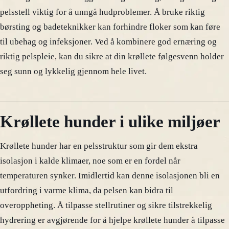
pelsstell viktig for å unngå hudproblemer. Å bruke riktig
børsting og badeteknikker kan forhindre floker som kan føre
til ubehag og infeksjoner. Ved å kombinere god ernæring og
riktig pelspleie, kan du sikre at din krøllete følgesvenn holder
seg sunn og lykkelig gjennom hele livet.
Krøllete hunder i ulike miljøer
Krøllete hunder har en pelsstruktur som gir dem ekstra
isolasjon i kalde klimaer, noe som er en fordel når
temperaturen synker. Imidlertid kan denne isolasjonen bli en
utfordring i varme klima, da pelsen kan bidra til
overoppheting. Å tilpasse stellrutiner og sikre tilstrekkelig
hydrering er avgjørende for å hjelpe krøllete hunder å tilpasse