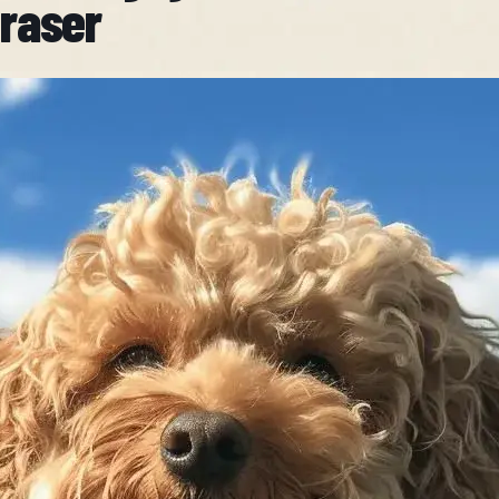
raser