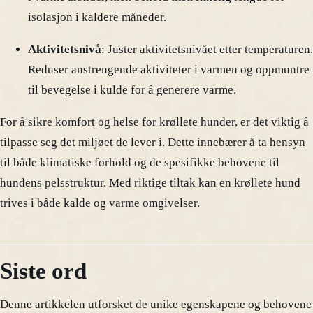
isolasjon i kaldere måneder.
Aktivitetsnivå
: Juster aktivitetsnivået etter temperaturen.
Reduser anstrengende aktiviteter i varmen og oppmuntre
til bevegelse i kulde for å generere varme.
For å sikre komfort og helse for krøllete hunder, er det viktig å
tilpasse seg det miljøet de lever i. Dette innebærer å ta hensyn
til både klimatiske forhold og de spesifikke behovene til
hundens pelsstruktur. Med riktige tiltak kan en krøllete hund
trives i både kalde og varme omgivelser.
Siste ord
Denne artikkelen utforsket de unike egenskapene og behovene