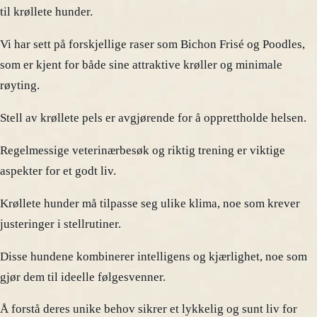
til krøllete hunder.
Vi har sett på forskjellige raser som Bichon Frisé og Poodles,
som er kjent for både sine attraktive krøller og minimale
røyting.
Stell av krøllete pels er avgjørende for å opprettholde helsen.
Regelmessige veterinærbesøk og riktig trening er viktige
aspekter for et godt liv.
Krøllete hunder må tilpasse seg ulike klima, noe som krever
justeringer i stellrutiner.
Disse hundene kombinerer intelligens og kjærlighet, noe som
gjør dem til ideelle følgesvenner.
Å forstå deres unike behov sikrer et lykkelig og sunt liv for