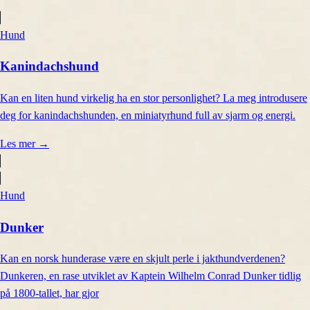
Hund
Kanindachshund
Kan en liten hund virkelig ha en stor personlighet? La meg introdusere
deg for kanindachshunden, en miniatyrhund full av sjarm og energi.
Les mer
→
Hund
Dunker
Kan en norsk hunderase være en skjult perle i jakthundverdenen?
Dunkeren, en rase utviklet av Kaptein Wilhelm Conrad Dunker tidlig
på 1800-tallet, har gjor