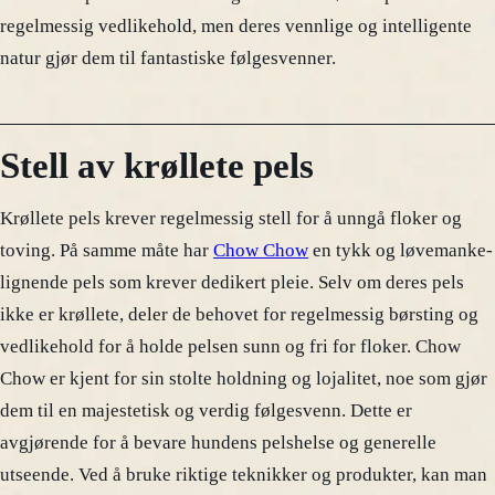
regelmessig vedlikehold, men deres vennlige og intelligente
natur gjør dem til fantastiske følgesvenner.
Stell av krøllete pels
Krøllete pels krever regelmessig stell for å unngå floker og
toving. På samme måte har
Chow Chow
en tykk og løvemanke-
lignende pels som krever dedikert pleie. Selv om deres pels
ikke er krøllete, deler de behovet for regelmessig børsting og
vedlikehold for å holde pelsen sunn og fri for floker. Chow
Chow er kjent for sin stolte holdning og lojalitet, noe som gjør
dem til en majestetisk og verdig følgesvenn. Dette er
avgjørende for å bevare hundens pelshelse og generelle
utseende. Ved å bruke riktige teknikker og produkter, kan man