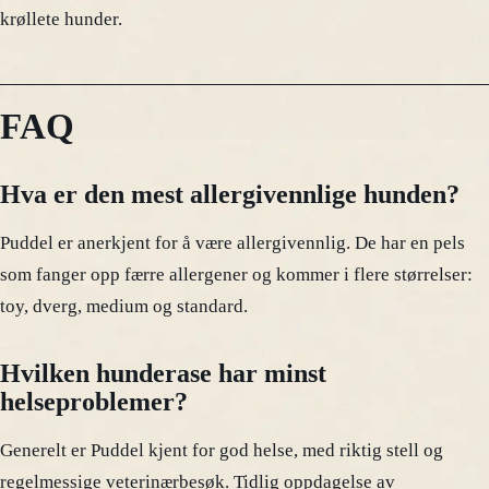
krøllete hunder.
FAQ
Hva er den mest allergivennlige hunden?
Puddel er anerkjent for å være allergivennlig. De har en pels
som fanger opp færre allergener og kommer i flere størrelser:
toy, dverg, medium og standard.
Hvilken hunderase har minst
helseproblemer?
Generelt er Puddel kjent for god helse, med riktig stell og
regelmessige veterinærbesøk. Tidlig oppdagelse av