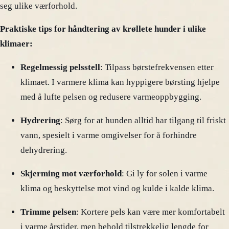
seg ulike værforhold.
Praktiske tips for håndtering av krøllete hunder i ulike
klimaer:
Regelmessig pelsstell
: Tilpass børstefrekvensen etter
klimaet. I varmere klima kan hyppigere børsting hjelpe
med å lufte pelsen og redusere varmeoppbygging.
Hydrering
: Sørg for at hunden alltid har tilgang til friskt
vann, spesielt i varme omgivelser for å forhindre
dehydrering.
Skjerming mot værforhold
: Gi ly for solen i varme
klima og beskyttelse mot vind og kulde i kalde klima.
Trimme pelsen
: Kortere pels kan være mer komfortabelt
i varme årstider, men behold tilstrekkelig lengde for