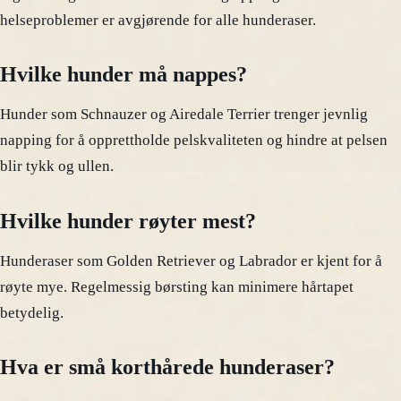
helseproblemer er avgjørende for alle hunderaser.
Hvilke hunder må nappes?
Hunder som Schnauzer og Airedale Terrier trenger jevnlig
napping for å opprettholde pelskvaliteten og hindre at pelsen
blir tykk og ullen.
Hvilke hunder røyter mest?
Hunderaser som Golden Retriever og Labrador er kjent for å
røyte mye. Regelmessig børsting kan minimere hårtapet
betydelig.
Hva er små korthårede hunderaser?