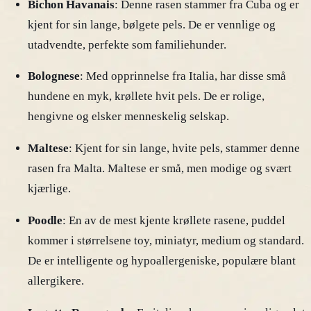
Bichon Havanais
: Denne rasen stammer fra Cuba og er
kjent for sin lange, bølgete pels. De er vennlige og
utadvendte, perfekte som familiehunder.
Bolognese
: Med opprinnelse fra Italia, har disse små
hundene en myk, krøllete hvit pels. De er rolige,
hengivne og elsker menneskelig selskap.
Maltese
: Kjent for sin lange, hvite pels, stammer denne
rasen fra Malta. Maltese er små, men modige og svært
kjærlige.
Poodle
: En av de mest kjente krøllete rasene, puddel
kommer i størrelsene toy, miniatyr, medium og standard.
De er intelligente og hypoallergeniske, populære blant
allergikere.