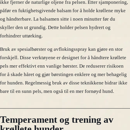
ikke fjerner de naturlige oljene fra pelsen. Etter sjamponering,
påfør en fuktighetsgivende balsam for å holde krøllene myke
og håndterbare. La balsamen sitte i noen minutter før du
skyller den ut grundig. Dette holder pelsen hydrert og
forhindrer uttørking.
Bruk av spesialbørster og avflokingsspray kan gjøre en stor
forskjell. Disse verktøyene er designet for å håndtere krøllete
pels mer effektivt enn vanlige børster. De reduserer risikoen
for å skade håret og gjør børstingen enklere og mer behagelig
for hunden. Regelmessig bruk av disse teknikkene bidrar ikke
bare til en sunn pels, men også til en mer fornøyd hund.
Temperament og trening av
krøllete hunder