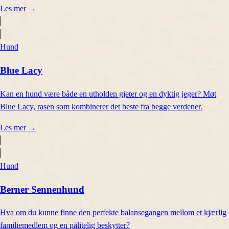
Les mer
→
Hund
Blue Lacy
Kan en hund være både en utholden gjeter og en dyktig jeger? Møt
Blue Lacy, rasen som kombinerer det beste fra begge verdener.
Les mer
→
Hund
Berner Sennenhund
Hva om du kunne finne den perfekte balansegangen mellom et kjærlig
familiemedlem og en pålitelig beskytter?