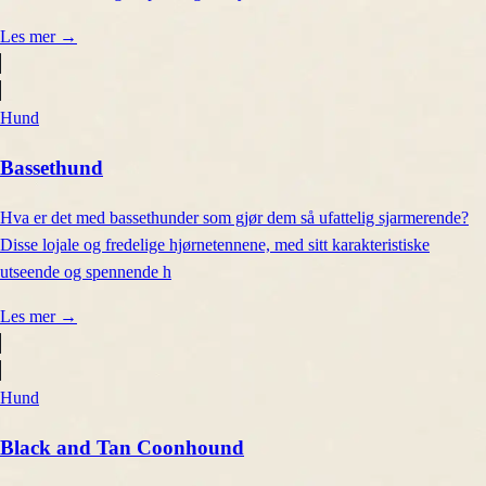
Les mer
→
Hund
Bassethund
Hva er det med bassethunder som gjør dem så ufattelig sjarmerende?
Disse lojale og fredelige hjørnetennene, med sitt karakteristiske
utseende og spennende h
Les mer
→
Hund
Black and Tan Coonhound