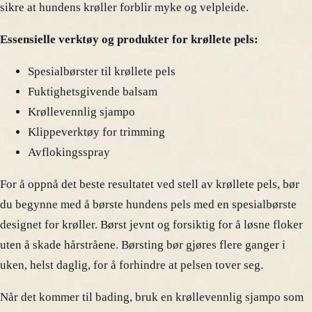
sikre at hundens krøller forblir myke og velpleide.
Essensielle verktøy og produkter for krøllete pels:
Spesialbørster til krøllete pels
Fuktighetsgivende balsam
Krøllevennlig sjampo
Klippeverktøy for trimming
Avflokingsspray
For å oppnå det beste resultatet ved stell av krøllete pels, bør
du begynne med å børste hundens pels med en spesialbørste
designet for krøller. Børst jevnt og forsiktig for å løsne floker
uten å skade hårstråene. Børsting bør gjøres flere ganger i
uken, helst daglig, for å forhindre at pelsen tover seg.
Når det kommer til bading, bruk en krøllevennlig sjampo som