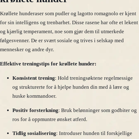
Krøllete hunderaser som pudler og lagotto romagnolo er kjent
for sin intelligens og trenbarhet. Disse rasene har ofte et lekent
og kjærlig temperament, noe som gjør dem til utmerkede
følgesvenner. De er svært sosiale og trives i selskap med
mennesker og andre dyr.
Effektive treningstips for krøllete hunder:
Konsistent trening
: Hold treningsøktene regelmessige
og strukturerte for å hjelpe hunden din med å lære og
huske kommandoer.
Positiv forsterkning
: Bruk belønninger som godbiter og
ros for å oppmuntre ønsket atferd.
Tidlig sosialisering
: Introduser hunden til forskjellige