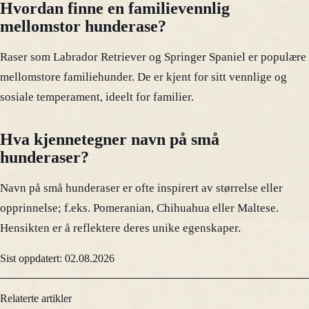
Hvordan finne en familievennlig
mellomstor hunderase?
Raser som Labrador Retriever og Springer Spaniel er populære
mellomstore familiehunder. De er kjent for sitt vennlige og
sosiale temperament, ideelt for familier.
Hva kjennetegner navn på små
hunderaser?
Navn på små hunderaser er ofte inspirert av størrelse eller
opprinnelse; f.eks. Pomeranian, Chihuahua eller Maltese.
Hensikten er å reflektere deres unike egenskaper.
Sist oppdatert: 02.08.2026
Relaterte artikler