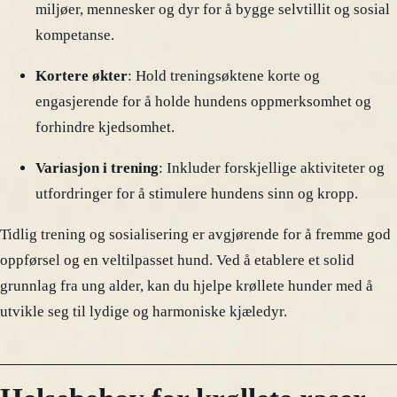
miljøer, mennesker og dyr for å bygge selvtillit og sosial
kompetanse.
Kortere økter
: Hold treningsøktene korte og
engasjerende for å holde hundens oppmerksomhet og
forhindre kjedsomhet.
Variasjon i trening
: Inkluder forskjellige aktiviteter og
utfordringer for å stimulere hundens sinn og kropp.
Tidlig trening og sosialisering er avgjørende for å fremme god
oppførsel og en veltilpasset hund. Ved å etablere et solid
grunnlag fra ung alder, kan du hjelpe krøllete hunder med å
utvikle seg til lydige og harmoniske kjæledyr.