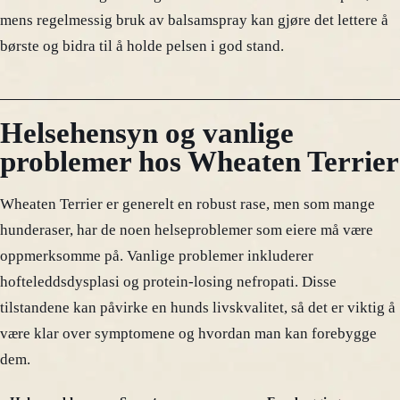
mens regelmessig bruk av balsamspray kan gjøre det lettere å
børste og bidra til å holde pelsen i god stand.
Helsehensyn og vanlige
problemer hos Wheaten Terrier
Wheaten Terrier er generelt en robust rase, men som mange
hunderaser, har de noen helseproblemer som eiere må være
oppmerksomme på. Vanlige problemer inkluderer
hofteleddsdysplasi og protein-losing nefropati. Disse
tilstandene kan påvirke en hunds livskvalitet, så det er viktig å
være klar over symptomene og hvordan man kan forebygge
dem.