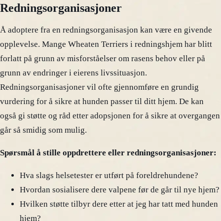
Redningsorganisasjoner
Å adoptere fra en redningsorganisasjon kan være en givende
opplevelse. Mange Wheaten Terriers i redningshjem har blitt
forlatt på grunn av misforståelser om rasens behov eller på
grunn av endringer i eierens livssituasjon.
Redningsorganisasjoner vil ofte gjennomføre en grundig
vurdering for å sikre at hunden passer til ditt hjem. De kan
også gi støtte og råd etter adopsjonen for å sikre at overgangen
går så smidig som mulig.
Spørsmål å stille oppdrettere eller redningsorganisasjoner:
Hva slags helsetester er utført på foreldrehundene?
Hvordan sosialisere dere valpene før de går til nye hjem?
Hvilken støtte tilbyr dere etter at jeg har tatt med hunden
hjem?