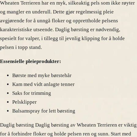
Wheaten Terrieren har en myk, silkeaktig pels som ikke røyter
og mangler en underull. Dette gjør regelmessig pleie
avgjørende for å unngå floker og opprettholde pelsens
karakteristiske utseende. Daglig børsting er nødvendig,
spesielt for valper, i tillegg til jevnlig klipping for å holde
pelsen i topp stand.
Essensielle pleieprodukter:
Børste med myke børstehår
Kam med vidt anlagte tenner
Saks for trimming
Pelsklipper
Balsamspray for lett børsting
Daglig børsting Daglig børsting av Wheaten Terrieren er viktig
for å forhindre floker og holde pelsen ren og sunn. Start med