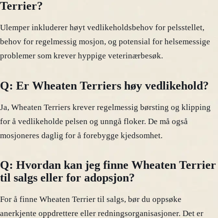
Terrier?
Ulemper inkluderer høyt vedlikeholdsbehov for pelsstellet,
behov for regelmessig mosjon, og potensial for helsemessige
problemer som krever hyppige veterinærbesøk.
Q: Er Wheaten Terriers høy vedlikehold?
Ja, Wheaten Terriers krever regelmessig børsting og klipping
for å vedlikeholde pelsen og unngå floker. De må også
mosjoneres daglig for å forebygge kjedsomhet.
Q: Hvordan kan jeg finne Wheaten Terrier
til salgs eller for adopsjon?
For å finne Wheaten Terrier til salgs, bør du oppsøke
anerkjente oppdrettere eller redningsorganisasjoner. Det er