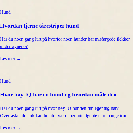
Hund
Hvordan fjerne tårestriper hund
Har du noen gang lurt på hvorfor noen hunder har misfargede flekker
under øynene?
Les mer
→
Hund
Hvor høy IQ har en hund og hvordan måle den
Har du noen gang lurt på hvor høy IQ hunden din egentlig har?
Overraskende nok kan hunder være mer intelligente enn mange tror.
Les mer
→