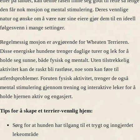
eller på landet, kan denne rasen finne seg godt til rette så lenge
den får nok mosjon og mental stimulering. Deres vennlige
natur og ønske om å være nær sine eiere gjør dem til en ideell
følgesvenn i mange settinger.
Regelmessig mosjon er avgjørende for Wheaten Terrieren.
Disse energiske hundene trenger daglige turer og lek for å
holde seg sunne, både fysisk og mentalt. Uten tilstrekkelig
aktivitet kan de raskt bli rastløse, noe som kan føre til
atferdsproblemer. Foruten fysisk aktivitet, trenger de også
mental stimulering gjennom trening og interaktive leker for å
holde hjernen aktiv og engasjert.
Tips for å skape et terrier-vennlig hjem:
Sørg for at hunden har tilgang til et trygt og inngjerdet
lekeområde