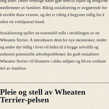
ung alder. Deres vennlige natur gjør dem til lojale og hengivne
medlemmer av familien. Riktig sosialisering er avgjørende for
å utvikle disse evnene, og det er viktig å begynne tidlig for å
sikre en veltilpasset hund.
Sosialisering spiller en essensiell rolle i utviklingen av en
Wheaten Terrier. Å introdusere dem for nye mennesker, steder
og andre dyr tidlig i livet vil bidra til å bygge selvtillit og
redusere potensielle atferdsproblemer. En godt sosialisert
Wheaten Terrier vil blomstre i ulike miljøer og bli en verdsatt
del av familien.
Pleie og stell av Wheaten
Terrier-pelsen