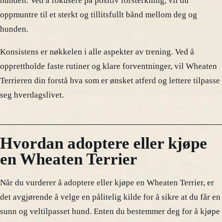
hunden. Ved å fokusere på positiv forsterkning, vil du
oppmuntre til et sterkt og tillitsfullt bånd mellom deg og
hunden.
Konsistens er nøkkelen i alle aspekter av trening. Ved å
opprettholde faste rutiner og klare forventninger, vil Wheaten
Terrieren din forstå hva som er ønsket atferd og lettere tilpasse
seg hverdagslivet.
Hvordan adoptere eller kjøpe
en Wheaten Terrier
Når du vurderer å adoptere eller kjøpe en Wheaten Terrier, er
det avgjørende å velge en pålitelig kilde for å sikre at du får en
sunn og veltilpasset hund. Enten du bestemmer deg for å kjøpe