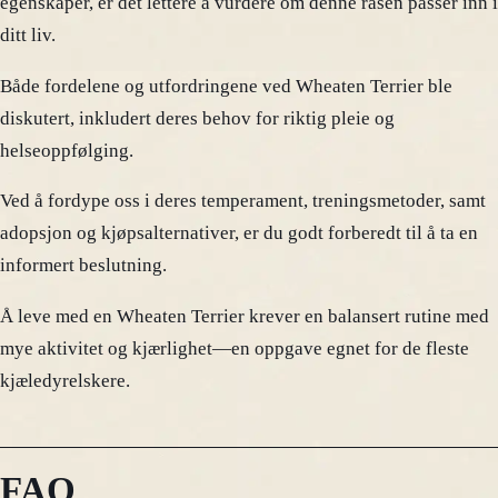
egenskaper, er det lettere å vurdere om denne rasen passer inn i
ditt liv.
Både fordelene og utfordringene ved Wheaten Terrier ble
diskutert, inkludert deres behov for riktig pleie og
helseoppfølging.
Ved å fordype oss i deres temperament, treningsmetoder, samt
adopsjon og kjøpsalternativer, er du godt forberedt til å ta en
informert beslutning.
Å leve med en Wheaten Terrier krever en balansert rutine med
mye aktivitet og kjærlighet—en oppgave egnet for de fleste
kjæledyrelskere.
FAQ