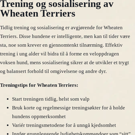
Trening og sosialisering av
Wheaten Terriers
Tidlig trening og sosialisering er avgjørende for Wheaten
Terriers. Disse hundene er intelligente, men kan til tider være
sta, noe som krever en gjennomtenkt tilnærming. Effektiv
trening i ung alder vil bidra til å forme en veloppdragen
voksen hund, mens sosialisering sikrer at de utvikler et trygt
og balansert forhold til omgivelsene og andre dyr.
Treningstips for Wheaten Terriers:
Start treningen tidlig, helst som valp
Bruk korte og regelmessige treningsøkter for å holde
hundens oppmerksomhet
Variér treningsmetodene for å unngå kjedsomhet
Innfør grunnleggende lydighetskommandoer som “sitt”,