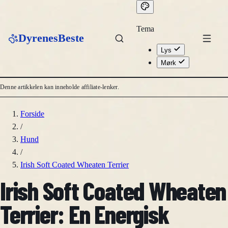
Tema
DyrenesBeste
Lys
Mørk
Denne artikkelen kan inneholde affiliate-lenker.
Forside
/
Hund
/
Irish Soft Coated Wheaten Terrier
Irish Soft Coated Wheaten
Terrier: En Energisk