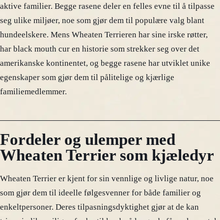
aktive familier. Begge rasene deler en felles evne til å tilpasse
seg ulike miljøer, noe som gjør dem til populære valg blant
hundeelskere. Mens Wheaten Terrieren har sine irske røtter,
har black mouth cur en historie som strekker seg over det
amerikanske kontinentet, og begge rasene har utviklet unike
egenskaper som gjør dem til pålitelige og kjærlige
familiemedlemmer.
Fordeler og ulemper med
Wheaten Terrier som kjæledyr
Wheaten Terrier er kjent for sin vennlige og livlige natur, noe
som gjør dem til ideelle følgesvenner for både familier og
enkeltpersoner. Deres tilpasningsdyktighet gjør at de kan