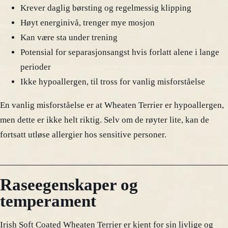
Krever daglig børsting og regelmessig klipping
Høyt energinivå, trenger mye mosjon
Kan være sta under trening
Potensial for separasjonsangst hvis forlatt alene i lange
perioder
Ikke hypoallergen, til tross for vanlig misforståelse
En vanlig misforståelse er at Wheaten Terrier er hypoallergen,
men dette er ikke helt riktig. Selv om de røyter lite, kan de
fortsatt utløse allergier hos sensitive personer.
Raseegenskaper og
temperament
Irish Soft Coated Wheaten Terrier er kjent for sin livlige og