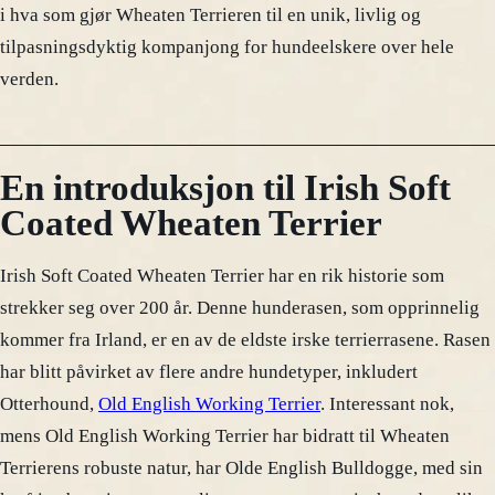
i hva som gjør Wheaten Terrieren til en unik, livlig og
tilpasningsdyktig kompanjong for hundeelskere over hele
verden.
En introduksjon til Irish Soft
Coated Wheaten Terrier
Irish Soft Coated Wheaten Terrier har en rik historie som
strekker seg over 200 år. Denne hunderasen, som opprinnelig
kommer fra Irland, er en av de eldste irske terrierrasene. Rasen
har blitt påvirket av flere andre hundetyper, inkludert
Otterhound,
Old English Working Terrier
. Interessant nok,
mens Old English Working Terrier har bidratt til Wheaten
Terrierens robuste natur, har Olde English Bulldogge, med sin