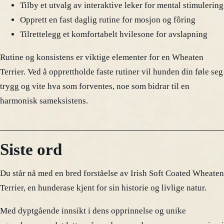
Tilby et utvalg av interaktive leker for mental stimulering
Opprett en fast daglig rutine for mosjon og fôring
Tilrettelegg et komfortabelt hvilesone for avslapning
Rutine og konsistens er viktige elementer for en Wheaten
Terrier. Ved å opprettholde faste rutiner vil hunden din føle seg
trygg og vite hva som forventes, noe som bidrar til en
harmonisk sameksistens.
Siste ord
Du står nå med en bred forståelse av Irish Soft Coated Wheaten
Terrier, en hunderase kjent for sin historie og livlige natur.
Med dyptgående innsikt i dens opprinnelse og unike