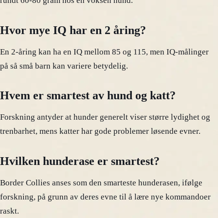
rundt 60-80 gram hos en voksen hund.
Hvor mye IQ har en 2 åring?
En 2-åring kan ha en IQ mellom 85 og 115, men IQ-målinger
på så små barn kan variere betydelig.
Hvem er smartest av hund og katt?
Forskning antyder at hunder generelt viser større lydighet og
trenbarhet, mens katter har gode problemer løsende evner.
Hvilken hunderase er smartest?
Border Collies anses som den smarteste hunderasen, ifølge
forskning, på grunn av deres evne til å lære nye kommandoer
raskt.