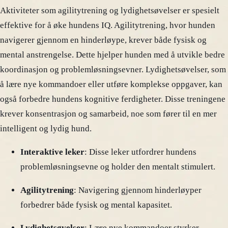
Aktiviteter som agilitytrening og lydighetsøvelser er spesielt
effektive for å øke hundens IQ. Agilitytrening, hvor hunden
navigerer gjennom en hinderløype, krever både fysisk og
mental anstrengelse. Dette hjelper hunden med å utvikle bedre
koordinasjon og problemløsningsevner. Lydighetsøvelser, som
å lære nye kommandoer eller utføre komplekse oppgaver, kan
også forbedre hundens kognitive ferdigheter. Disse treningene
krever konsentrasjon og samarbeid, noe som fører til en mer
intelligent og lydig hund.
Interaktive leker
: Disse leker utfordrer hundens
problemløsningsevne og holder den mentalt stimulert.
Agilitytrening
: Navigering gjennom hinderløyper
forbedrer både fysisk og mental kapasitet.
Lydighetsøvelser
: Lære nye kommandoer styrker