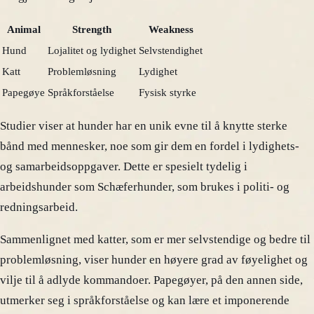
Animal
Strength
Weakness
Hund
Lojalitet og lydighet
Selvstendighet
Katt
Problemløsning
Lydighet
Papegøye
Språkforståelse
Fysisk styrke
Studier viser at hunder har en unik evne til å knytte sterke
bånd med mennesker, noe som gir dem en fordel i lydighets-
og samarbeidsoppgaver. Dette er spesielt tydelig i
arbeidshunder som Schæferhunder, som brukes i politi- og
redningsarbeid.
Sammenlignet med katter, som er mer selvstendige og bedre til
problemløsning, viser hunder en høyere grad av føyelighet og
vilje til å adlyde kommandoer. Papegøyer, på den annen side,
utmerker seg i språkforståelse og kan lære et imponerende