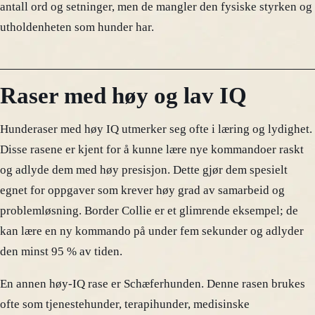
antall ord og setninger, men de mangler den fysiske styrken og
utholdenheten som hunder har.
Raser med høy og lav IQ
Hunderaser med høy IQ utmerker seg ofte i læring og lydighet.
Disse rasene er kjent for å kunne lære nye kommandoer raskt
og adlyde dem med høy presisjon. Dette gjør dem spesielt
egnet for oppgaver som krever høy grad av samarbeid og
problemløsning. Border Collie er et glimrende eksempel; de
kan lære en ny kommando på under fem sekunder og adlyder
den minst 95 % av tiden.
En annen høy-IQ rase er Schæferhunden. Denne rasen brukes
ofte som tjenestehunder, terapihunder, medisinske