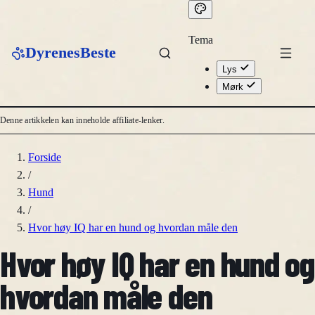
Tema
DyrenesBeste
Lys
Mørk
Denne artikkelen kan inneholde affiliate-lenker.
Forside
/
Hund
/
Hvor høy IQ har en hund og hvordan måle den
Hvor høy IQ har en hund og
hvordan måle den