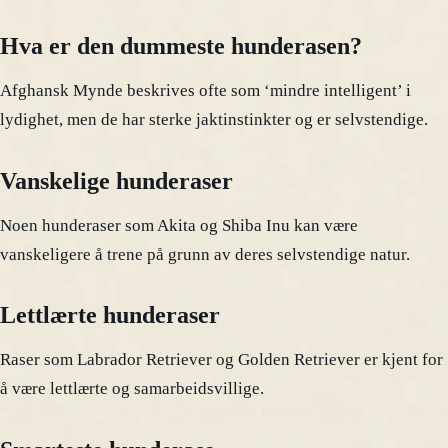
Hva er den dummeste hunderasen?
Afghansk Mynde beskrives ofte som ‘mindre intelligent’ i
lydighet, men de har sterke jaktinstinkter og er selvstendige.
Vanskelige hunderaser
Noen hunderaser som Akita og Shiba Inu kan være
vanskeligere å trene på grunn av deres selvstendige natur.
Lettlærte hunderaser
Raser som Labrador Retriever og Golden Retriever er kjent for
å være lettlærte og samarbeidsvillige.