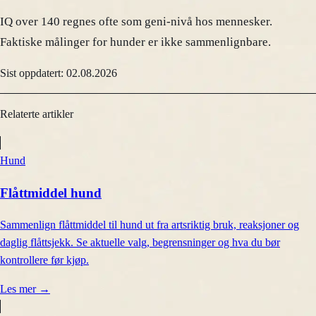
IQ over 140 regnes ofte som geni-nivå hos mennesker.
Faktiske målinger for hunder er ikke sammenlignbare.
Sist oppdatert: 02.08.2026
Relaterte artikler
Hund
Flåttmiddel hund
Sammenlign flåttmiddel til hund ut fra artsriktig bruk, reaksjoner og
daglig flåttsjekk. Se aktuelle valg, begrensninger og hva du bør
kontrollere før kjøp.
Les mer
→