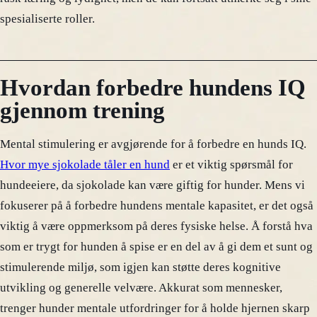
spesialiserte roller.
Hvordan forbedre hundens IQ
gjennom trening
Mental stimulering er avgjørende for å forbedre en hunds IQ.
Hvor mye sjokolade tåler en hund
er et viktig spørsmål for
hundeeiere, da sjokolade kan være giftig for hunder. Mens vi
fokuserer på å forbedre hundens mentale kapasitet, er det også
viktig å være oppmerksom på deres fysiske helse. Å forstå hva
som er trygt for hunden å spise er en del av å gi dem et sunt og
stimulerende miljø, som igjen kan støtte deres kognitive
utvikling og generelle velvære. Akkurat som mennesker,
trenger hunder mentale utfordringer for å holde hjernen skarp