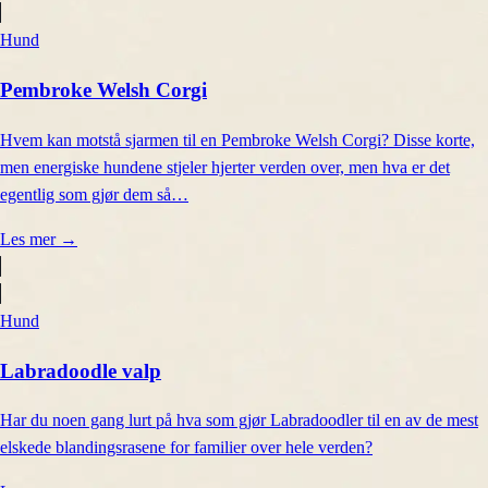
Hund
Pembroke Welsh Corgi
Hvem kan motstå sjarmen til en Pembroke Welsh Corgi? Disse korte,
men energiske hundene stjeler hjerter verden over, men hva er det
egentlig som gjør dem så…
Les mer
→
Hund
Labradoodle valp
Har du noen gang lurt på hva som gjør Labradoodler til en av de mest
elskede blandingsrasene for familier over hele verden?