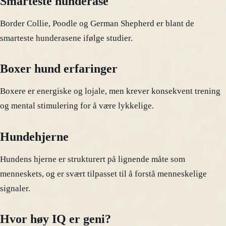
Smarteste hunderase
Border Collie, Poodle og German Shepherd er blant de
smarteste hunderasene ifølge studier.
Boxer hund erfaringer
Boxere er energiske og lojale, men krever konsekvent trening
og mental stimulering for å være lykkelige.
Hundehjerne
Hundens hjerne er strukturert på lignende måte som
menneskets, og er svært tilpasset til å forstå menneskelige
signaler.
Hvor høy IQ er geni?