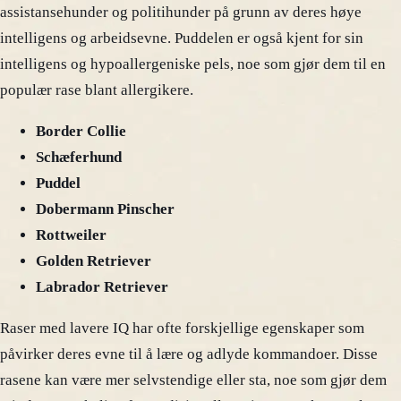
assistansehunder og politihunder på grunn av deres høye
intelligens og arbeidsevne. Puddelen er også kjent for sin
intelligens og hypoallergeniske pels, noe som gjør dem til en
populær rase blant allergikere.
Border Collie
Schæferhund
Puddel
Dobermann Pinscher
Rottweiler
Golden Retriever
Labrador Retriever
Raser med lavere IQ har ofte forskjellige egenskaper som
påvirker deres evne til å lære og adlyde kommandoer. Disse
rasene kan være mer selvstendige eller sta, noe som gjør dem