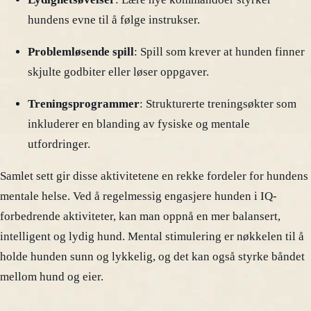
hundens evne til å følge instrukser.
Problemløsende spill
: Spill som krever at hunden finner
skjulte godbiter eller løser oppgaver.
Treningsprogrammer
: Strukturerte treningsøkter som
inkluderer en blanding av fysiske og mentale
utfordringer.
Samlet sett gir disse aktivitetene en rekke fordeler for hundens
mentale helse. Ved å regelmessig engasjere hunden i IQ-
forbedrende aktiviteter, kan man oppnå en mer balansert,
intelligent og lydig hund. Mental stimulering er nøkkelen til å
holde hunden sunn og lykkelig, og det kan også styrke båndet
mellom hund og eier.