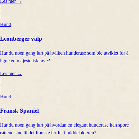
Les mer
→
Hund
Leonberger valp
Har du noen gang lurt på hvilken hunderase som ble utviklet for å
ligne en majestetisk løve?
Les mer
→
Hund
Fransk Spaniel
Har du noen gang lurt på hvordan en elegant hunderase kan spore
røttene sine til det franske hoffet i middelalderen?