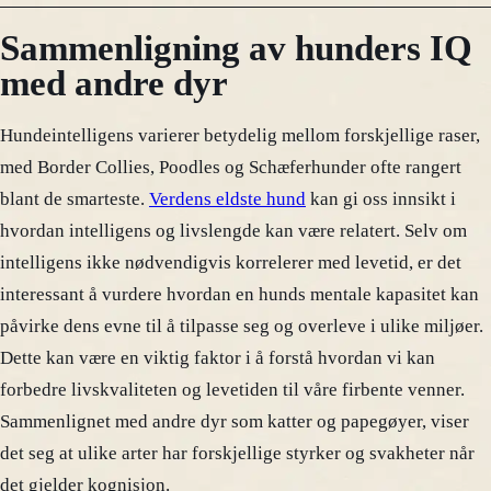
Sammenligning av hunders IQ
med andre dyr
Hundeintelligens varierer betydelig mellom forskjellige raser,
med Border Collies, Poodles og Schæferhunder ofte rangert
blant de smarteste.
Verdens eldste hund
kan gi oss innsikt i
hvordan intelligens og livslengde kan være relatert. Selv om
intelligens ikke nødvendigvis korrelerer med levetid, er det
interessant å vurdere hvordan en hunds mentale kapasitet kan
påvirke dens evne til å tilpasse seg og overleve i ulike miljøer.
Dette kan være en viktig faktor i å forstå hvordan vi kan
forbedre livskvaliteten og levetiden til våre firbente venner.
Sammenlignet med andre dyr som katter og papegøyer, viser
det seg at ulike arter har forskjellige styrker og svakheter når
det gjelder kognisjon.