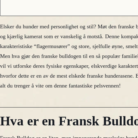
Elsker du hunder med personlighet og stil? Møt den franske 
og kjærlig kamerat som er vanskelig å motstå. Denne kompakt
karakteristiske “flagermusører” og store, sjelfulle øyne, smelt
Men hva gjør den franske bulldogen til en så populær familie
vil vi utforske deres fysiske egenskaper, elskverdige karakter
hvorfor dette er en av de mest elskede franske hunderasene. B
alt du trenger å vite om denne fantastiske pelsvennen!
Hva er en Fransk Bulld