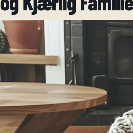
og Kjærlig Famil