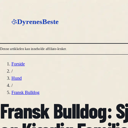
DyrenesBeste
Denne artikkelen kan inneholde affiliate-lenker.
Forside
/
Hund
/
Fransk Bulldog
Fransk Bulldog: 