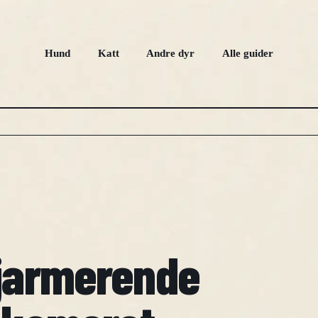
Hund
Katt
Andre dyr
Alle guider
Sjarmerende