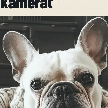
iekamerat