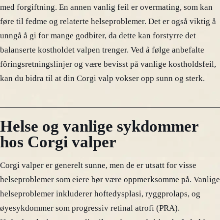
med forgiftning. En annen vanlig feil er overmating, som kan
føre til fedme og relaterte helseproblemer. Det er også viktig å
unngå å gi for mange godbiter, da dette kan forstyrre det
balanserte kostholdet valpen trenger. Ved å følge anbefalte
fôringsretningslinjer og være bevisst på vanlige kostholdsfeil,
kan du bidra til at din Corgi valp vokser opp sunn og sterk.
Helse og vanlige sykdommer
hos Corgi valper
Corgi valper er generelt sunne, men de er utsatt for visse
helseproblemer som eiere bør være oppmerksomme på. Vanlige
helseproblemer inkluderer hoftedysplasi, ryggprolaps, og
øyesykdommer som progressiv retinal atrofi (PRA).