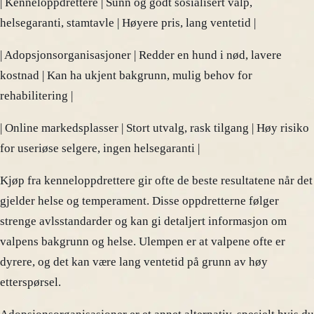
| Kenneloppdrettere | Sunn og godt sosialisert valp,
helsegaranti, stamtavle | Høyere pris, lang ventetid |
| Adopsjonsorganisasjoner | Redder en hund i nød, lavere
kostnad | Kan ha ukjent bakgrunn, mulig behov for
rehabilitering |
| Online markedsplasser | Stort utvalg, rask tilgang | Høy risiko
for useriøse selgere, ingen helsegaranti |
Kjøp fra kenneloppdrettere gir ofte de beste resultatene når det
gjelder helse og temperament. Disse oppdretterne følger
strenge avlsstandarder og kan gi detaljert informasjon om
valpens bakgrunn og helse. Ulempen er at valpene ofte er
dyrere, og det kan være lang ventetid på grunn av høy
etterspørsel.