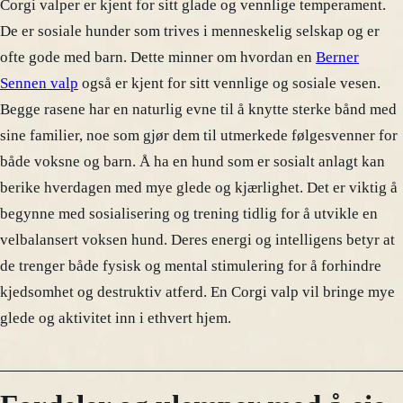
Corgi valper er kjent for sitt glade og vennlige temperament.
De er sosiale hunder som trives i menneskelig selskap og er
ofte gode med barn. Dette minner om hvordan en
Berner
Sennen valp
også er kjent for sitt vennlige og sosiale vesen.
Begge rasene har en naturlig evne til å knytte sterke bånd med
sine familier, noe som gjør dem til utmerkede følgesvenner for
både voksne og barn. Å ha en hund som er sosialt anlagt kan
berike hverdagen med mye glede og kjærlighet. Det er viktig å
begynne med sosialisering og trening tidlig for å utvikle en
velbalansert voksen hund. Deres energi og intelligens betyr at
de trenger både fysisk og mental stimulering for å forhindre
kjedsomhet og destruktiv atferd. En Corgi valp vil bringe mye
glede og aktivitet inn i ethvert hjem.