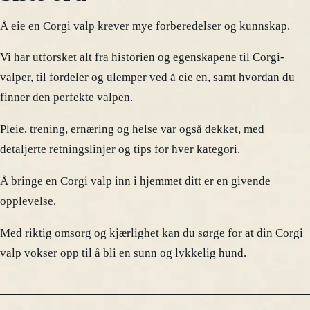
Å eie en Corgi valp krever mye forberedelser og kunnskap.
Vi har utforsket alt fra historien og egenskapene til Corgi-
valper, til fordeler og ulemper ved å eie en, samt hvordan du
finner den perfekte valpen.
Pleie, trening, ernæring og helse var også dekket, med
detaljerte retningslinjer og tips for hver kategori.
Å bringe en Corgi valp inn i hjemmet ditt er en givende
opplevelse.
Med riktig omsorg og kjærlighet kan du sørge for at din Corgi
valp vokser opp til å bli en sunn og lykkelig hund.