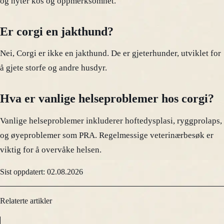
og nyter kos og oppmerksomhet.
Er corgi en jakthund?
Nei, Corgi er ikke en jakthund. De er gjeterhunder, utviklet for
å gjete storfe og andre husdyr.
Hva er vanlige helseproblemer hos corgi?
Vanlige helseproblemer inkluderer hoftedysplasi, ryggprolaps,
og øyeproblemer som PRA. Regelmessige veterinærbesøk er
viktig for å overvåke helsen.
Sist oppdatert: 02.08.2026
Relaterte artikler