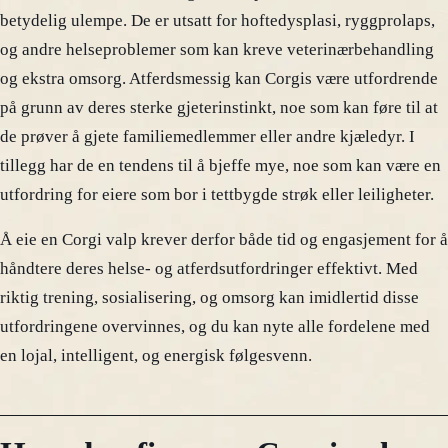
betydelig ulempe. De er utsatt for hoftedysplasi, ryggprolaps,
og andre helseproblemer som kan kreve veterinærbehandling
og ekstra omsorg. Atferdsmessig kan Corgis være utfordrende
på grunn av deres sterke gjeterinstinkt, noe som kan føre til at
de prøver å gjete familiemedlemmer eller andre kjæledyr. I
tillegg har de en tendens til å bjeffe mye, noe som kan være en
utfordring for eiere som bor i tettbygde strøk eller leiligheter.
Å eie en Corgi valp krever derfor både tid og engasjement for å
håndtere deres helse- og atferdsutfordringer effektivt. Med
riktig trening, sosialisering, og omsorg kan imidlertid disse
utfordringene overvinnes, og du kan nyte alle fordelene med
en lojal, intelligent, og energisk følgesvenn.