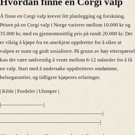
Hvordan finne en Corgi valp
Å finne en Corgi valp krever litt planlegging og forskning.
Prisen på en Corgi valp i Norge varierer mellom 10.000 kr og
35.000 kr, med en gjennomsnittlig pris på rundt 20.000 kr. Det
er viktig å kjøpe fra en anerkjent oppdretter for å sikre at
valpen er sunn og godt sosialisert. På grunn av høy etterspørsel
kan det være nødvendig å vente mellom 6-12 måneder for å få
en valp. Start med å undersøke oppdretteres omdømme,
helsegarantier, og tidligere kjøperes erfaringer.
| Kilde | Fordeler | Ulemper |
|————————-|
————————————————————|
———————————————————–|