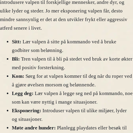
introdusere valpen til forskjellige mennesker, andre dyr, og
ulike lyder og steder. Jo mer eksponering valpen får, desto
mindre sannsynlig er det at den utvikler frykt eller aggressiv
atferd senere i livet.
Sitt:
Lær valpen å sitte på kommando ved å bruke
godbiter som belønning.
Bli:
Tren valpen til å bli på stedet ved bruk av korte økter
med positiv forsterkning.
Kom:
Sørg for at valpen kommer til deg når du roper ved
å gjøre øvelsen morsom og belønnende.
Legg deg:
Lær valpen å legge seg ned på kommando, noe
som kan være nyttig i mange situasjoner.
Eksponering:
Introduser valpen til ulike miljøer, lyder
og situasjoner.
Møte andre hunder:
Planlegg playdates eller besøk til