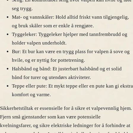
seg trygg.
Mat- og vannskåler: Hold alltid friskt vann tilgjengelig,
og bruk skåler som er enkle å rengjøre.
Tyggeleker: Tyggeleker hjelper med tannfrembrudd og
holder valpen underholdt.
Bur: Et bur kan være en trygg plass for valpen å sove og
hvile, og er nyttig for pottetrening.
Halsbånd og bånd: Et justerbart halsbånd og et solid
bånd for turer og utendørs aktiviteter.
Teppe eller pute: Et mykt teppe eller en pute kan gi ekstra
komfort og varme.
Sikkerhetstiltak er essensielle for å sikre et valpevennlig hjem.
Fjern små gjenstander som kan være potensielle
kvelningsfarer, og sikre elektriske ledninger for å forhindre at