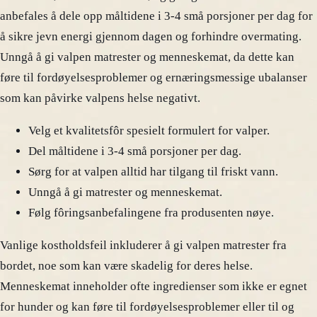
anbefales å dele opp måltidene i 3-4 små porsjoner per dag for
å sikre jevn energi gjennom dagen og forhindre overmating.
Unngå å gi valpen matrester og menneskemat, da dette kan
føre til fordøyelsesproblemer og ernæringsmessige ubalanser
som kan påvirke valpens helse negativt.
Velg et kvalitetsfôr spesielt formulert for valper.
Del måltidene i 3-4 små porsjoner per dag.
Sørg for at valpen alltid har tilgang til friskt vann.
Unngå å gi matrester og menneskemat.
Følg fôringsanbefalingene fra produsenten nøye.
Vanlige kostholdsfeil inkluderer å gi valpen matrester fra
bordet, noe som kan være skadelig for deres helse.
Menneskemat inneholder ofte ingredienser som ikke er egnet
for hunder og kan føre til fordøyelsesproblemer eller til og