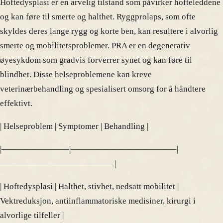
Hoftedysplasi er en arvelig tilstand som påvirker hofteleddene
og kan føre til smerte og halthet. Ryggprolaps, som ofte
skyldes deres lange rygg og korte ben, kan resultere i alvorlig
smerte og mobilitetsproblemer. PRA er en degenerativ
øyesykdom som gradvis forverrer synet og kan føre til
blindhet. Disse helseproblemene kan kreve
veterinærbehandling og spesialisert omsorg for å håndtere
effektivt.
| Helseproblem | Symptomer | Behandling |
|————————|————————————–|
—————————————–|
| Hoftedysplasi | Halthet, stivhet, nedsatt mobilitet |
Vektreduksjon, antiinflammatoriske medisiner, kirurgi i
alvorlige tilfeller |