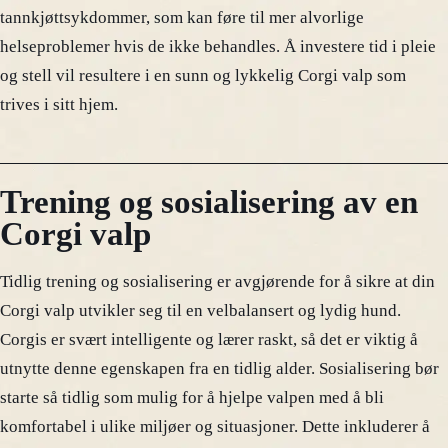
tannkjøttsykdommer, som kan føre til mer alvorlige
helseproblemer hvis de ikke behandles. Å investere tid i pleie
og stell vil resultere i en sunn og lykkelig Corgi valp som
trives i sitt hjem.
Trening og sosialisering av en
Corgi valp
Tidlig trening og sosialisering er avgjørende for å sikre at din
Corgi valp utvikler seg til en velbalansert og lydig hund.
Corgis er svært intelligente og lærer raskt, så det er viktig å
utnytte denne egenskapen fra en tidlig alder. Sosialisering bør
starte så tidlig som mulig for å hjelpe valpen med å bli
komfortabel i ulike miljøer og situasjoner. Dette inkluderer å