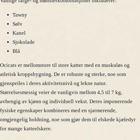
Vanlige farge- og mønsterkombinasjoner inkluderer:
Tawny
Sølv
Kanel
Sjokolade
Blå
Ocicats er mellomstore til store katter med en muskuløs og
atletisk kroppsbygning. De er robuste og sterke, noe som
gjenspeiles i deres aktivitetsnivå og lekne natur.
Størrelsesmessig veier de vanligvis mellom 4,5 til 7 kg,
avhengig av kjønn og individuell vekst. Deres imponerende
fysiske egenskaper kombineres med en sjarmerende,
omgjengelig holdning, noe som gjør dem til elskede kjæledyr
for mange katteelskere.