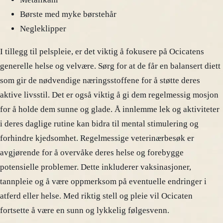
Børste med myke børstehår
Negleklipper
I tillegg til pelspleie, er det viktig å fokusere på Ocicatens
generelle helse og velvære. Sørg for at de får en balansert diett
som gir de nødvendige næringsstoffene for å støtte deres
aktive livsstil. Det er også viktig å gi dem regelmessig mosjon
for å holde dem sunne og glade. Å innlemme lek og aktiviteter
i deres daglige rutine kan bidra til mental stimulering og
forhindre kjedsomhet. Regelmessige veterinærbesøk er
avgjørende for å overvåke deres helse og forebygge
potensielle problemer. Dette inkluderer vaksinasjoner,
tannpleie og å være oppmerksom på eventuelle endringer i
atferd eller helse. Med riktig stell og pleie vil Ocicaten
fortsette å være en sunn og lykkelig følgesvenn.