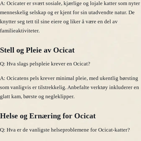
A: Ocicater er svært sosiale, kjærlige og lojale katter som nyter
menneskelig selskap og er kjent for sin utadvendte natur. De
knytter seg tett til sine eiere og liker å være en del av
familieaktiviteter.
Stell og Pleie av Ocicat
Q: Hva slags pelspleie krever en Ocicat?
A: Ocicatens pels krever minimal pleie, med ukentlig børsting
som vanligvis er tilstrekkelig. Anbefalte verktøy inkluderer en
glatt kam, børste og negleklipper.
Helse og Ernæring for Ocicat
Q: Hva er de vanligste helseproblemene for Ocicat-katter?