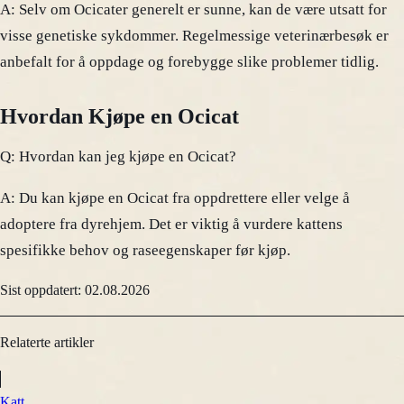
A: Selv om Ocicater generelt er sunne, kan de være utsatt for
visse genetiske sykdommer. Regelmessige veterinærbesøk er
anbefalt for å oppdage og forebygge slike problemer tidlig.
Hvordan Kjøpe en Ocicat
Q: Hvordan kan jeg kjøpe en Ocicat?
A: Du kan kjøpe en Ocicat fra oppdrettere eller velge å
adoptere fra dyrehjem. Det er viktig å vurdere kattens
spesifikke behov og raseegenskaper før kjøp.
Sist oppdatert: 02.08.2026
Relaterte artikler
Katt