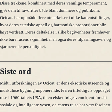
Disse trekkene, kombinert med deres vennlige temperament,
gjør dem til favoritter både blant dommere og publikum.
Ocicats har oppnådd flere utmerkelser i ulike katteutstillinger,
hvor deres estetiske appell og harmoniske proporsjoner blir
høyt verdsatt. Deres deltakelse i slike begivenheter fremhever
ikke bare rasens skjønnhet, men også deres tilpasningsevne og
sjarmerende personlighet.
Siste ord
Midt i utforskningen av Ocicat, er dens eksotiske utseende og
muskuløse bygning imponerende. Fra en tilfeldigvis oppdaget
rase i 1960-tallets USA, til en elsket følgesvenn kjent for sitt
sosiale og intelligente vesen, ocicatens reise har vært fascinert.