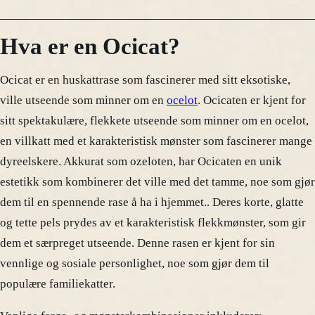
Hva er en Ocicat?
Ocicat er en huskattrase som fascinerer med sitt eksotiske,
ville utseende som minner om en
ocelot
. Ocicaten er kjent for
sitt spektakulære, flekkete utseende som minner om en ocelot,
en villkatt med et karakteristisk mønster som fascinerer mange
dyreelskere. Akkurat som ozeloten, har Ocicaten en unik
estetikk som kombinerer det ville med det tamme, noe som gjør
dem til en spennende rase å ha i hjemmet.. Deres korte, glatte
og tette pels prydes av et karakteristisk flekkmønster, som gir
dem et særpreget utseende. Denne rasen er kjent for sin
vennlige og sosiale personlighet, noe som gjør dem til
populære familiekatter.