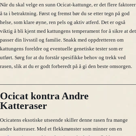
Når du skal velge en sunn Ocicat-kattunge, er det flere faktorer
å ta i betraktning. Først og fremst bør du se etter tegn på god
helse, som klare øyne, ren pels og aktiv atferd. Det er også
viktig å bli kjent med kattungens temperament for å sikre at det
passer din livsstil og familie. Snakk med oppdretteren om
kattungens foreldre og eventuelle genetiske tester som er
utført. Sørg for at du forstår spesifikke behov og trekk ved
rasen, slik at du er godt forberedt på å gi den beste omsorgen.
Ocicat kontra Andre
Katteraser
Ocicatens eksotiske utseende skiller denne rasen fra mange
andre katteraser. Med et flekkmønster som minner om en