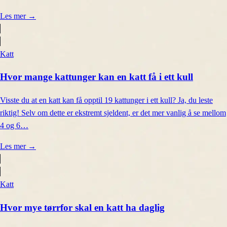
Les mer
→
Katt
Hvor mange kattunger kan en katt få i ett kull
Visste du at en katt kan få opptil 19 kattunger i ett kull? Ja, du leste
riktig! Selv om dette er ekstremt sjeldent, er det mer vanlig å se mellom
4 og 6…
Les mer
→
Katt
Hvor mye tørrfor skal en katt ha daglig