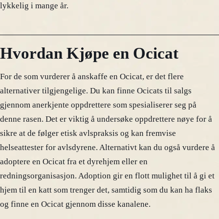
lykkelig i mange år.
Hvordan Kjøpe en Ocicat
For de som vurderer å anskaffe en Ocicat, er det flere
alternativer tilgjengelige. Du kan finne Ocicats til salgs
gjennom anerkjente oppdrettere som spesialiserer seg på
denne rasen. Det er viktig å undersøke oppdrettere nøye for å
sikre at de følger etisk avlspraksis og kan fremvise
helseattester for avlsdyrene. Alternativt kan du også vurdere å
adoptere en Ocicat fra et dyrehjem eller en
redningsorganisasjon. Adoption gir en flott mulighet til å gi et
hjem til en katt som trenger det, samtidig som du kan ha flaks
og finne en Ocicat gjennom disse kanalene.