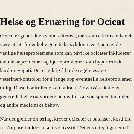
Helse og Ernæring for Ocicat
Ocicat er generelt en sunn katterase, men som alle raser, kan de
være utsatt for enkelte genetiske sykdommer. Noen av de
vanlige helseproblemene som kan påvirke ocicater inkluderer
tannhelseproblemer og hjerteproblemer som hypertrofisk
kardiomyopati. Det er viktig å holde regelmessige
veterinærkontroller for å fange opp eventuelle helseproblemer
tidlig. Disse kontrollene kan bidra til å overvåke kattens
generelle helse og vurdere behov for vaksinasjoner, tannpleie
og andre medisinske behov.
Når det gjelder ernæring, krever ocicater et balansert kosthold
for å opprettholde sin aktive livsstil. Det er viktig å gi dem fôr