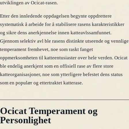
utviklingen av Ocicat-rasen.
Etter den innledende oppdagelsen begynte oppdrettere
systematisk å arbeide for å stabilisere rasens karakteristikker
og sikre dens anerkjennelse innen katteavlssamfunnet.
Gjennom selektiv avl ble rasens distinkte utseende og vennlige
temperament fremhevet, noe som raskt fanget
oppmerksomheten til katteentusiaster over hele verden. Ocicat
ble endelig anerkjent som en offisiell rase av flere store
katteorganisasjoner, noe som ytterligere befestet dens status
som en populær og ettertraktet katterase.
Ocicat Temperament og
Personlighet