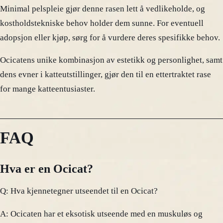
Minimal pelspleie gjør denne rasen lett å vedlikeholde, og
kostholdstekniske behov holder dem sunne. For eventuell
adopsjon eller kjøp, sørg for å vurdere deres spesifikke behov.
Ocicatens unike kombinasjon av estetikk og personlighet, samt
dens evner i katteutstillinger, gjør den til en ettertraktet rase
for mange katteentusiaster.
FAQ
Hva er en Ocicat?
Q: Hva kjennetegner utseendet til en Ocicat?
A: Ocicaten har et eksotisk utseende med en muskuløs og