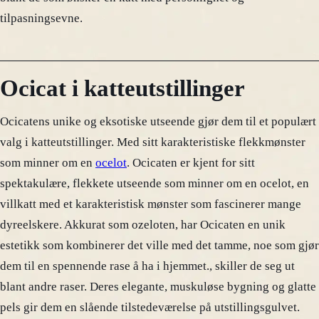
tilpasningsevne.
Ocicat i katteutstillinger
Ocicatens unike og eksotiske utseende gjør dem til et populært
valg i katteutstillinger. Med sitt karakteristiske flekkmønster
som minner om en
ocelot
. Ocicaten er kjent for sitt
spektakulære, flekkete utseende som minner om en ocelot, en
villkatt med et karakteristisk mønster som fascinerer mange
dyreelskere. Akkurat som ozeloten, har Ocicaten en unik
estetikk som kombinerer det ville med det tamme, noe som gjør
dem til en spennende rase å ha i hjemmet., skiller de seg ut
blant andre raser. Deres elegante, muskuløse bygning og glatte
pels gir dem en slående tilstedeværelse på utstillingsgulvet.