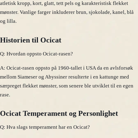
atletisk kropp, kort, glatt, tett pels og karakteristisk flekket
mønster. Vanlige farger inkluderer brun, sjokolade, kanel, blå
og lilla.
Historien til Ocicat
Q: Hvordan oppsto Ocicat-rasen?
A: Ocicat-rasen oppsto på 1960-tallet i USA da en avlsforsøk
mellom Siameser og Abyssiner resulterte i en kattunge med
særpreget flekket mønster, som senere ble utviklet til en egen
rase.
Ocicat Temperament og Personlighet
Q: Hva slags temperament har en Ocicat?