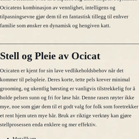
Ocicatens kombinasjon av vennlighet, intelligens og
tilpasningsevne gjør dem til en fantastisk tillegg til enhver
familie som ønsker en dynamisk og hengiven katt.
Stell og Pleie av Ocicat
Ocicaten er kjent for sin lave vedlikeholdsbehov når det
kommer til pelspleie. Deres korte, tette pels krever minimal
grooming, og ukentlig børsting er vanligvis tilstrekkelig for å
holde pelsen sunn og fri for løse hår. Denne rasen røyter ikke
mye, noe som gjør dem til et godt valg for folk som foretrekker
et rent hjem uten mye hår. Bruk av riktige verktøy kan gjøre
stellprosessen enda enklere og mer effektiv.
Metallkam