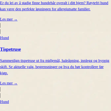
Er du lei av å stadig finne hundehår overalt i ditt hjem? Røytefri hund
kan være den perfekte løsningen for allergiutsatte familier.
Les mer
→
Hund
Tispetruse
Sammenlign tispetruse ut fra midjemål, haleåpning, innlegg og hyppig
skift. Se aktuelle valg, begrensninger og hva du bør kontrollere før
kjøp.
Les mer
→
Hund