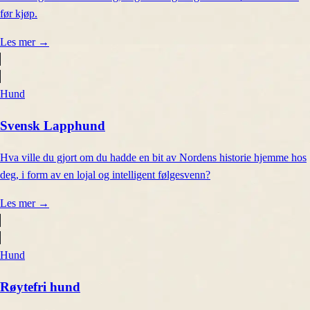
før kjøp.
Les mer
→
Hund
Svensk Lapphund
Hva ville du gjort om du hadde en bit av Nordens historie hjemme hos
deg, i form av en lojal og intelligent følgesvenn?
Les mer
→
Hund
Røytefri hund