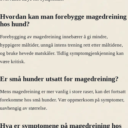
Hvordan kan man forebygge magedreining
hos hund?
Forebygging av magedreining innebærer å gi mindre,
hyppigere måltider, unngå intens trening rett etter måltidene,
og bruke hevede matskåler. Tidlig symptomgjenkjenning kan
være kritisk.
Er små hunder utsatt for magedreining?
Mens magedreining er mer vanlig i store raser, kan det fortsatt
forekomme hos små hunder. Vær oppmerksom på symptomer,
uavhengig av størrelse.
Hva er symptomene på magedreining hos