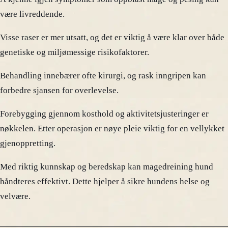
være livreddende.
Visse raser er mer utsatt, og det er viktig å være klar over både
genetiske og miljømessige risikofaktorer.
Behandling innebærer ofte kirurgi, og rask inngripen kan
forbedre sjansen for overlevelse.
Forebygging gjennom kosthold og aktivitetsjusteringer er
nøkkelen. Etter operasjon er nøye pleie viktig for en vellykket
gjenoppretting.
Med riktig kunnskap og beredskap kan magedreining hund
håndteres effektivt. Dette hjelper å sikre hundens helse og
velvære.