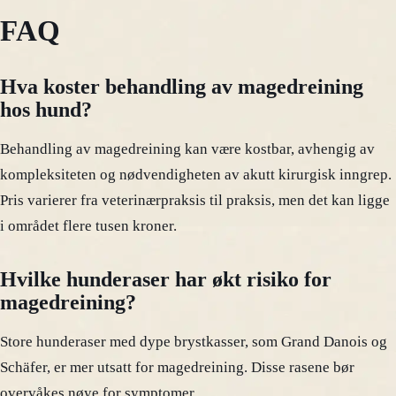
FAQ
Hva koster behandling av magedreining
hos hund?
Behandling av magedreining kan være kostbar, avhengig av
kompleksiteten og nødvendigheten av akutt kirurgisk inngrep.
Pris varierer fra veterinærpraksis til praksis, men det kan ligge
i området flere tusen kroner.
Hvilke hunderaser har økt risiko for
magedreining?
Store hunderaser med dype brystkasser, som Grand Danois og
Schäfer, er mer utsatt for magedreining. Disse rasene bør
overvåkes nøye for symptomer.