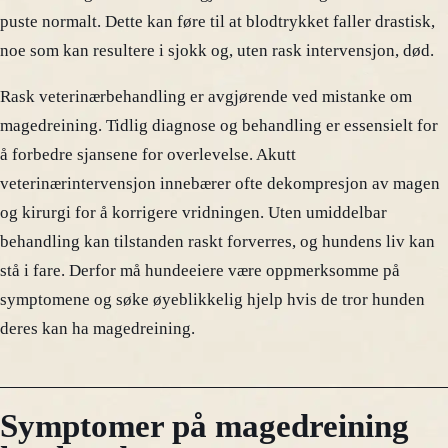
puste normalt. Dette kan føre til at blodtrykket faller drastisk,
noe som kan resultere i sjokk og, uten rask intervensjon, død.
Rask veterinærbehandling er avgjørende ved mistanke om
magedreining. Tidlig diagnose og behandling er essensielt for
å forbedre sjansene for overlevelse. Akutt
veterinærintervensjon innebærer ofte dekompresjon av magen
og kirurgi for å korrigere vridningen. Uten umiddelbar
behandling kan tilstanden raskt forverres, og hundens liv kan
stå i fare. Derfor må hundeeiere være oppmerksomme på
symptomene og søke øyeblikkelig hjelp hvis de tror hunden
deres kan ha magedreining.
Symptomer på magedreining