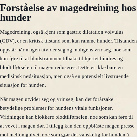
Forståelse av magedreining hos
hunder
Magedreining, også kjent som gastric dilatation volvulus
(GDV), er en kritisk tilstand som kan ramme hunder. Tilstanden
oppstår når magen utvider seg og muligens vrir seg, noe som
kan føre til at blodstrømmen tilbake til hjertet hindres og
blodtilførselen til magen reduseres. Dette er ikke bare en
medisinsk nødsituasjon, men også en potensielt livstruende
situasjon for hunden.
Når magen utvider seg og vrir seg, kan det forårsake
betydelige problemer for hundens vitale funksjoner.
Vridningen kan blokkere blodtilførselen, noe som kan føre til
at vevet i magen dør. I tillegg kan den oppblåste magen presse
mot mellomgulvet, noe som gjør det vanskelig for hunden å