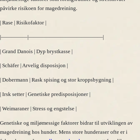
påvirke risikoen for magedreining.
| Rase | Risikofaktor |
|—————|——————————————|
| Grand Danois | Dyp brystkasse |
| Schäfer | Arvelig disposisjon |
| Dobermann | Rask spising og stor kroppsbygning |
| Irsk setter | Genetiske predisposisjoner |
| Weimaraner | Stress og engstelse |
Genetiske og miljømessige faktorer bidrar til utviklingen av
magedreining hos hunder. Mens store hunderaser ofte er i