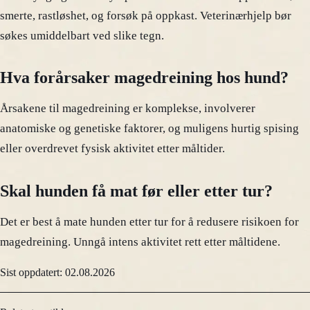
smerte, rastløshet, og forsøk på oppkast. Veterinærhjelp bør
søkes umiddelbart ved slike tegn.
Hva forårsaker magedreining hos hund?
Årsakene til magedreining er komplekse, involverer
anatomiske og genetiske faktorer, og muligens hurtig spising
eller overdrevet fysisk aktivitet etter måltider.
Skal hunden få mat før eller etter tur?
Det er best å mate hunden etter tur for å redusere risikoen for
magedreining. Unngå intens aktivitet rett etter måltidene.
Sist oppdatert: 02.08.2026