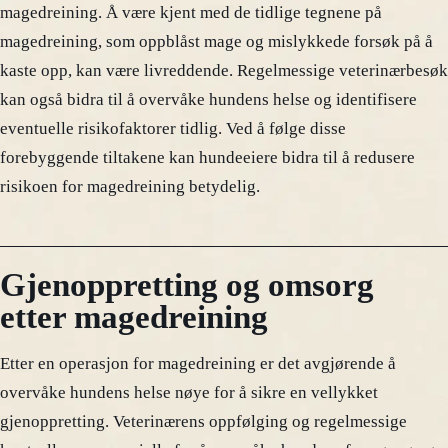
magedreining. Å være kjent med de tidlige tegnene på
magedreining, som oppblåst mage og mislykkede forsøk på å
kaste opp, kan være livreddende. Regelmessige veterinærbesøk
kan også bidra til å overvåke hundens helse og identifisere
eventuelle risikofaktorer tidlig. Ved å følge disse
forebyggende tiltakene kan hundeeiere bidra til å redusere
risikoen for magedreining betydelig.
Gjenoppretting og omsorg
etter magedreining
Etter en operasjon for magedreining er det avgjørende å
overvåke hundens helse nøye for å sikre en vellykket
gjenoppretting. Veterinærens oppfølging og regelmessige