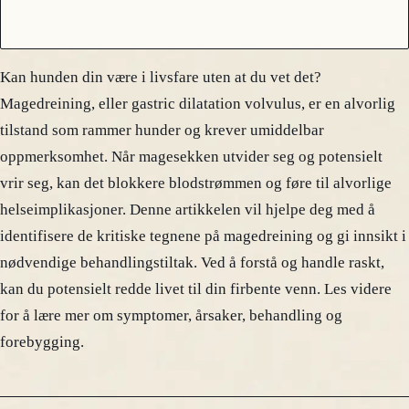
Kan hunden din være i livsfare uten at du vet det?
Magedreining, eller gastric dilatation volvulus, er en alvorlig
tilstand som rammer hunder og krever umiddelbar
oppmerksomhet. Når magesekken utvider seg og potensielt
vrir seg, kan det blokkere blodstrømmen og føre til alvorlige
helseimplikasjoner. Denne artikkelen vil hjelpe deg med å
identifisere de kritiske tegnene på magedreining og gi innsikt i
nødvendige behandlingstiltak. Ved å forstå og handle raskt,
kan du potensielt redde livet til din firbente venn. Les videre
for å lære mer om symptomer, årsaker, behandling og
forebygging.