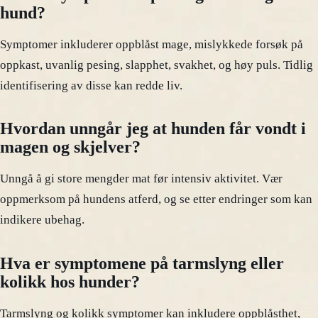
hund?
Symptomer inkluderer oppblåst mage, mislykkede forsøk på
oppkast, uvanlig pesing, slapphet, svakhet, og høy puls. Tidlig
identifisering av disse kan redde liv.
Hvordan unngår jeg at hunden får vondt i
magen og skjelver?
Unngå å gi store mengder mat før intensiv aktivitet. Vær
oppmerksom på hundens atferd, og se etter endringer som kan
indikere ubehag.
Hva er symptomene på tarmslyng eller
kolikk hos hunder?
Tarmslyng og kolikk symptomer kan inkludere oppblåsthet,