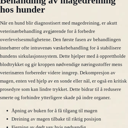
Behandling av magedreining
hos hunder
Når en hund blir diagnostisert med magedreining, er akutt
veterinærbehandling avgjørende for å forbedre
overlevelsesmulighetene. Den første fasen av behandlingen
innebærer ofte intravenøs væskebehandling for å stabilisere
hundens sirkulasjonssystem. Dette hjelper med å opprettholde
blodtrykket og gir kroppen nødvendige næringsstoffer mens
veterinæren forbereder videre inngrep. Dekompresjon av
magen, enten ved hjelp av en sonde eller nål, er også en kritisk
prosedyre som kan lindre trykket. Dette bidrar til å redusere
smerte og forhindre ytterligere skade på indre organer.
Åpning av buken for å få tilgang til magen
Dreining av magen tilbake til riktig posisjon
Fjerning av dødt vev hvis nødvendig