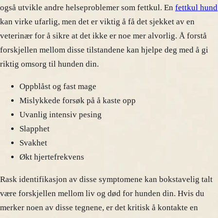
også utvikle andre helseproblemer som fettkul. En
fettkul hund
kan virke ufarlig, men det er viktig å få det sjekket av en
veterinær for å sikre at det ikke er noe mer alvorlig. Å forstå
forskjellen mellom disse tilstandene kan hjelpe deg med å gi
riktig omsorg til hunden din.
Oppblåst og fast mage
Mislykkede forsøk på å kaste opp
Uvanlig intensiv pesing
Slapphet
Svakhet
Økt hjertefrekvens
Rask identifikasjon av disse symptomene kan bokstavelig talt
være forskjellen mellom liv og død for hunden din. Hvis du
merker noen av disse tegnene, er det kritisk å kontakte en