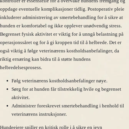
kontroller er essensielle for å overvåke hundens fremgang og
oppdage eventuelle komplikasjoner tidlig. Postoperativ pleie
inkluderer administrering av smertebehandling for å sikre at
hunden er komfortabel og ikke opplever unødvendig stress.
Begrenset fysisk aktivitet er viktig for å unngå belastning på
operasjonssåret og for å gi kroppen tid til å helbrede. Det er
også viktig å følge veterinærens kostholdsanbefalinger, da
riktig ernæring kan bidra til å støtte hundens
helbredelsesprosess.
Følg veterinærens kostholdsanbefalinger nøye.
Sørg for at hunden får tilstrekkelig hvile og begrenset
aktivitet.
Administrer foreskrevet smertebehandling i henhold til
veterinærens instruksjoner.
Hundeeiere spiller en kritisk rolle i å sikre en jevn