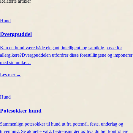
Relaterte artikler
Hund
Dvergpuddel
Kan en hund være både elegant, intelligent, og samtidig passe for
allergikere?Dvergpuddelen utfordrer disse forestillingene og imponerer
med sin unike…
Les mer
→
Hund
Potesokker hund
Sammenlign potesokker til hund ut fra potemål, feste, underlag og
tilvenning. Se aktuelle valg, begrensninger og hva du bør kontrollere