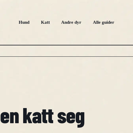
Hund
Katt
Andre dyr
Alle guider
 en katt seg