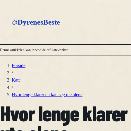
DyrenesBeste
Denne artikkelen kan inneholde affiliate-lenker.
Forside
/
Katt
/
Hvor lenge klarer en katt seg ute alene
Hvor lenge klarer