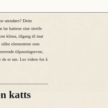
ene utendørs? Dette
 lar kattene sine streife
som klima, tilgang til mat
de ulike elementene som
onerende tilpasningsevne,
r de er ute. Les videre for å
n katts