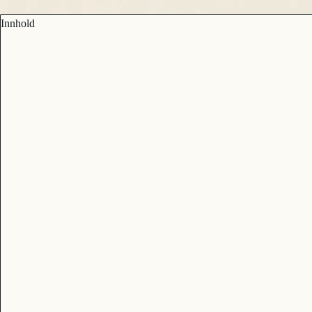
Innhold