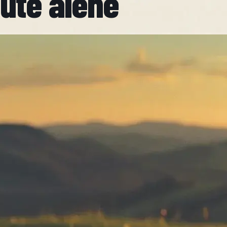
ute alene