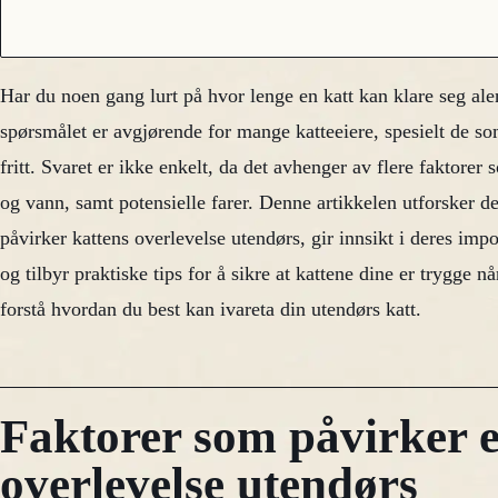
Har du noen gang lurt på hvor lenge en katt kan klare seg al
spørsmålet er avgjørende for mange katteeiere, spesielt de som
fritt. Svaret er ikke enkelt, da det avhenger av flere faktorer 
og vann, samt potensielle farer. Denne artikkelen utforsker 
påvirker kattens overlevelse utendørs, gir innsikt i deres imp
og tilbyr praktiske tips for å sikre at kattene dine er trygge nå
forstå hvordan du best kan ivareta din utendørs katt.
Faktorer som påvirker e
overlevelse utendørs