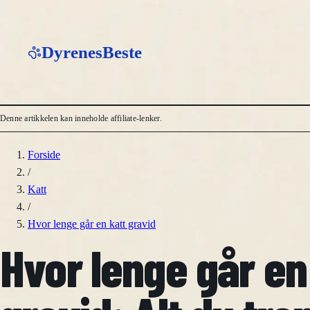
DyrenesBeste
Denne artikkelen kan inneholde affiliate-lenker.
Forside
/
Katt
/
Hvor lenge går en katt gravid
Hvor lenge går en