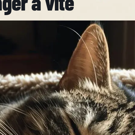
nger å vite