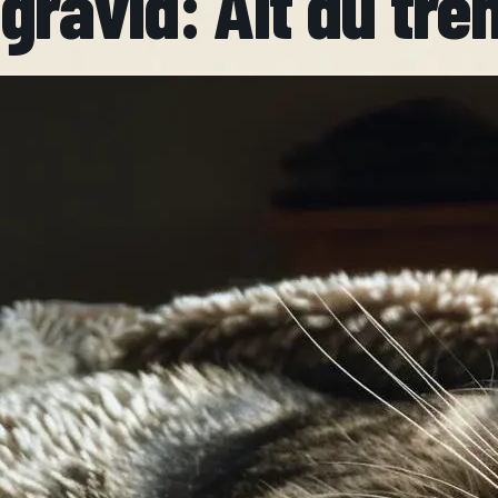
gravid: Alt du tre