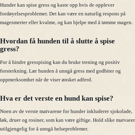
Hunder kan spise gress og kaste opp hvis de opplever
fordøyelsesproblemer. Det kan være en naturlig respons på
magesmerter eller kvalme, og kan hjelpe med å tømme magen.
Hvordan få hunden til å slutte å spise
gress?
For å hindre gresspising kan du bruke trening og positiv
forsterkning. Lær hunden å unngå gress med godbiter og
oppmerksomhet når de viser ønsket adferd.
Hva er det verste en hund kan spise?
Noen av de verste matvarene for hunder inkluderer sjokolade,
løk, druer og rosiner, som kan være giftige. Hold slike matvarer
utilgjengelig for å unngå helseproblemer.