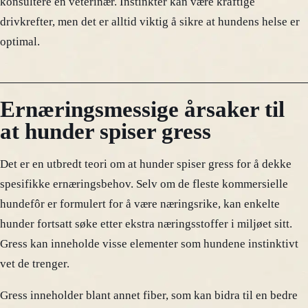
konsultere en veterinær. Instinkter kan være kraftige
drivkrefter, men det er alltid viktig å sikre at hundens helse er
optimal.
Ernæringsmessige årsaker til
at hunder spiser gress
Det er en utbredt teori om at hunder spiser gress for å dekke
spesifikke ernæringsbehov. Selv om de fleste kommersielle
hundefôr er formulert for å være næringsrike, kan enkelte
hunder fortsatt søke etter ekstra næringsstoffer i miljøet sitt.
Gress kan inneholde visse elementer som hundene instinktivt
vet de trenger.
Gress inneholder blant annet fiber, som kan bidra til en bedre