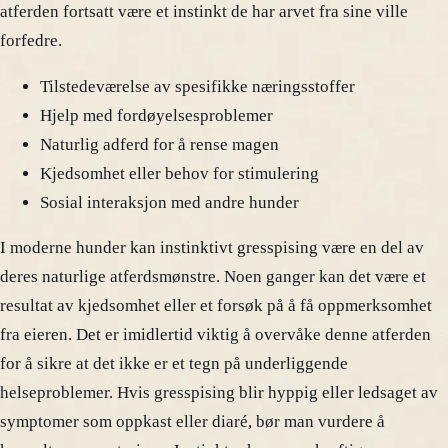
atferden fortsatt være et instinkt de har arvet fra sine ville
forfedre.
Tilstedeværelse av spesifikke næringsstoffer
Hjelp med fordøyelsesproblemer
Naturlig adferd for å rense magen
Kjedsomhet eller behov for stimulering
Sosial interaksjon med andre hunder
I moderne hunder kan instinktivt gresspising være en del av
deres naturlige atferdsmønstre. Noen ganger kan det være et
resultat av kjedsomhet eller et forsøk på å få oppmerksomhet
fra eieren. Det er imidlertid viktig å overvåke denne atferden
for å sikre at det ikke er et tegn på underliggende
helseproblemer. Hvis gresspising blir hyppig eller ledsaget av
symptomer som oppkast eller diaré, bør man vurdere å