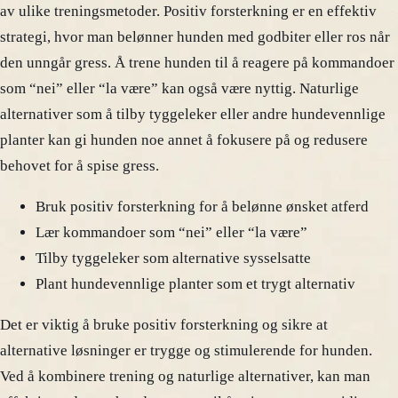
av ulike treningsmetoder. Positiv forsterkning er en effektiv
strategi, hvor man belønner hunden med godbiter eller ros når
den unngår gress. Å trene hunden til å reagere på kommandoer
som “nei” eller “la være” kan også være nyttig. Naturlige
alternativer som å tilby tyggeleker eller andre hundevennlige
planter kan gi hunden noe annet å fokusere på og redusere
behovet for å spise gress.
Bruk positiv forsterkning for å belønne ønsket atferd
Lær kommandoer som “nei” eller “la være”
Tilby tyggeleker som alternative sysselsatte
Plant hundevennlige planter som et trygt alternativ
Det er viktig å bruke positiv forsterkning og sikre at
alternative løsninger er trygge og stimulerende for hunden.
Ved å kombinere trening og naturlige alternativer, kan man