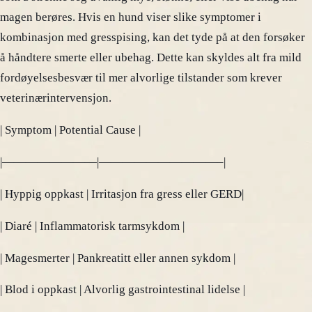
magen berøres. Hvis en hund viser slike symptomer i
kombinasjon med gresspising, kan det tyde på at den forsøker
å håndtere smerte eller ubehag. Dette kan skyldes alt fra mild
fordøyelsesbesvær til mer alvorlige tilstander som krever
veterinærintervensjon.
| Symptom | Potential Cause |
|————————|——————————–|
| Hyppig oppkast | Irritasjon fra gress eller GERD|
| Diaré | Inflammatorisk tarmsykdom |
| Magesmerter | Pankreatitt eller annen sykdom |
| Blod i oppkast | Alvorlig gastrointestinal lidelse |