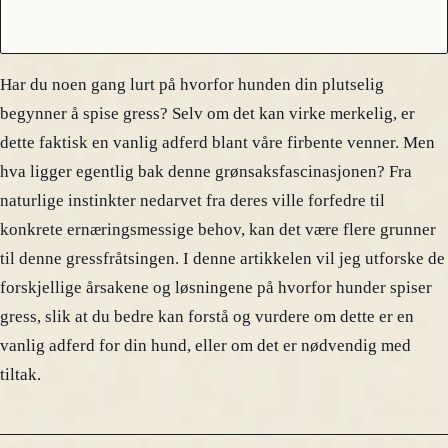
Har du noen gang lurt på hvorfor hunden din plutselig
begynner å spise gress? Selv om det kan virke merkelig, er
dette faktisk en vanlig adferd blant våre firbente venner. Men
hva ligger egentlig bak denne grønsaksfascinasjonen? Fra
naturlige instinkter nedarvet fra deres ville forfedre til
konkrete ernæringsmessige behov, kan det være flere grunner
til denne gressfråtsingen. I denne artikkelen vil jeg utforske de
forskjellige årsakene og løsningene på hvorfor hunder spiser
gress, slik at du bedre kan forstå og vurdere om dette er en
vanlig adferd for din hund, eller om det er nødvendig med
tiltak.