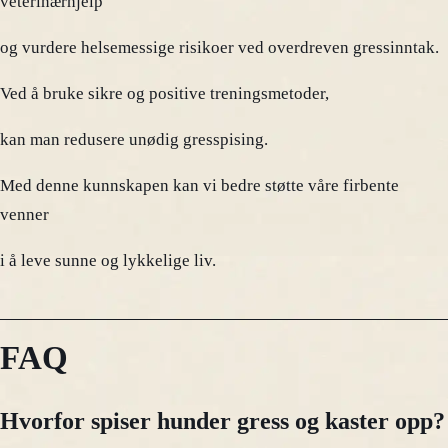
veterinærhjelp
og vurdere helsemessige risikoer ved overdreven gressinntak.
Ved å bruke sikre og positive treningsmetoder,
kan man redusere unødig gresspising.
Med denne kunnskapen kan vi bedre støtte våre firbente
venner
i å leve sunne og lykkelige liv.
FAQ
Hvorfor spiser hunder gress og kaster opp?