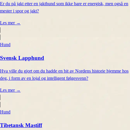
Er du på jakt etter en jakthund som ikke bare er energisk, men også en
mester i spor og jakt?
Les mer
→
Hund
Svensk Lapphund
Hva ville du gjort om du hadde en bit av Nordens historie hjemme hos
deg, i form av en lojal og intelligent følgesvenn?
Les mer
→
Hund
Tibetansk Mastiff