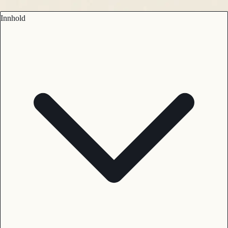
Innhold