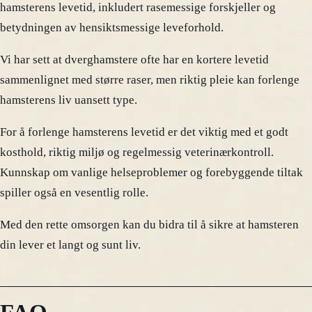
hamsterens levetid, inkludert rasemessige forskjeller og
betydningen av hensiktsmessige leveforhold.
Vi har sett at dverghamstere ofte har en kortere levetid
sammenlignet med større raser, men riktig pleie kan forlenge
hamsterens liv uansett type.
For å forlenge hamsterens levetid er det viktig med et godt
kosthold, riktig miljø og regelmessig veterinærkontroll.
Kunnskap om vanlige helseproblemer og forebyggende tiltak
spiller også en vesentlig rolle.
Med den rette omsorgen kan du bidra til å sikre at hamsteren
din lever et langt og sunt liv.