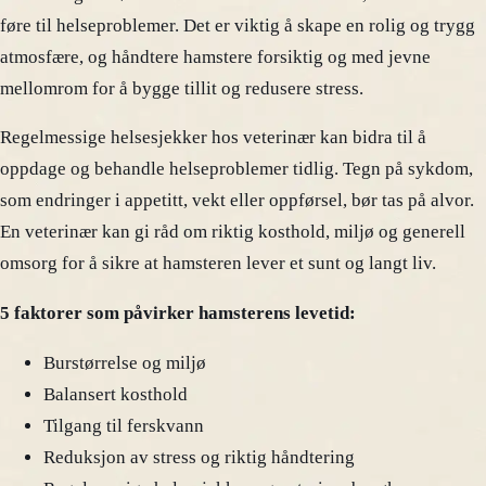
føre til helseproblemer. Det er viktig å skape en rolig og trygg
atmosfære, og håndtere hamstere forsiktig og med jevne
mellomrom for å bygge tillit og redusere stress.
Regelmessige helsesjekker hos veterinær kan bidra til å
oppdage og behandle helseproblemer tidlig. Tegn på sykdom,
som endringer i appetitt, vekt eller oppførsel, bør tas på alvor.
En veterinær kan gi råd om riktig kosthold, miljø og generell
omsorg for å sikre at hamsteren lever et sunt og langt liv.
5 faktorer som påvirker hamsterens levetid:
Burstørrelse og miljø
Balansert kosthold
Tilgang til ferskvann
Reduksjon av stress og riktig håndtering