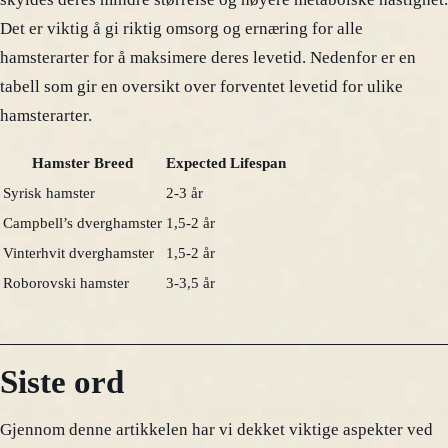
Det er viktig å gi riktig omsorg og ernæring for alle
hamsterarter for å maksimere deres levetid. Nedenfor er en
tabell som gir en oversikt over forventet levetid for ulike
hamsterarter.
Hamster Breed
Expected Lifespan
Syrisk hamster
2-3 år
Campbell’s dverghamster
1,5-2 år
Vinterhvit dverghamster
1,5-2 år
Roborovski hamster
3-3,5 år
Siste ord
Gjennom denne artikkelen har vi dekket viktige aspekter ved