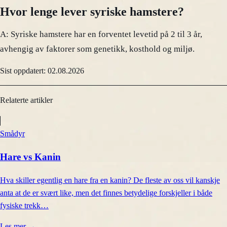
Hvor lenge lever syriske hamstere?
A: Syriske hamstere har en forventet levetid på 2 til 3 år,
avhengig av faktorer som genetikk, kosthold og miljø.
Sist oppdatert: 02.08.2026
Relaterte artikler
Smådyr
Hare vs Kanin
Hva skiller egentlig en hare fra en kanin? De fleste av oss vil kanskje
anta at de er svært like, men det finnes betydelige forskjeller i både
fysiske trekk…
Les mer
→