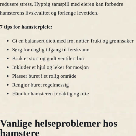
redusere stress. Hyppig samspill med eieren kan forbedre
hamsterens livskvalitet og forlenge levetiden.
7 tips for hamsterpleie:
Gi en balansert diett med frø, nøtter, frukt og grønnsaker
Sørg for daglig tilgang til ferskvann
Bruk et stort og godt ventilert bur
Inkluder et hjul og leker for mosjon
Plasser buret i et rolig område
Rengjør buret regelmessig
Håndter hamsteren forsiktig og ofte
Vanlige helseproblemer hos
hamstere