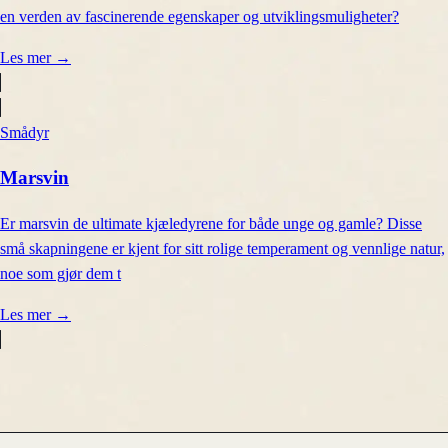
en verden av fascinerende egenskaper og utviklingsmuligheter?
Les mer
→
Smådyr
Marsvin
Er marsvin de ultimate kjæledyrene for både unge og gamle? Disse
små skapningene er kjent for sitt rolige temperament og vennlige natur,
noe som gjør dem t
Les mer
→