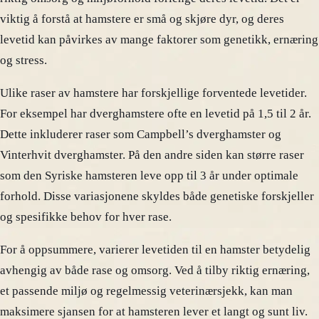
viktig å forstå at hamstere er små og skjøre dyr, og deres
levetid kan påvirkes av mange faktorer som genetikk, ernæring
og stress.
Ulike raser av hamstere har forskjellige forventede levetider.
For eksempel har dverghamstere ofte en levetid på 1,5 til 2 år.
Dette inkluderer raser som Campbell’s dverghamster og
Vinterhvit dverghamster. På den andre siden kan større raser
som den Syriske hamsteren leve opp til 3 år under optimale
forhold. Disse variasjonene skyldes både genetiske forskjeller
og spesifikke behov for hver rase.
For å oppsummere, varierer levetiden til en hamster betydelig
avhengig av både rase og omsorg. Ved å tilby riktig ernæring,
et passende miljø og regelmessig veterinærsjekk, kan man
maksimere sjansen for at hamsteren lever et langt og sunt liv.