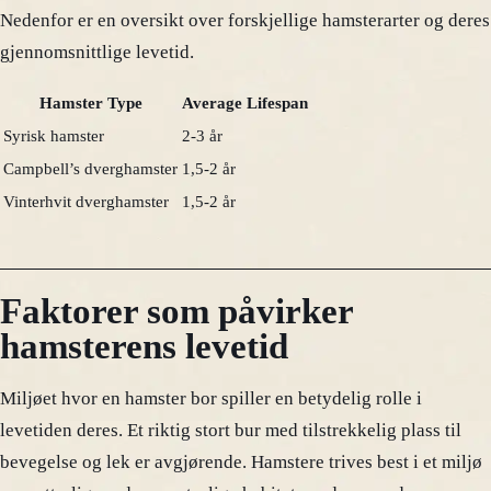
Nedenfor er en oversikt over forskjellige hamsterarter og deres
gjennomsnittlige levetid.
Hamster Type
Average Lifespan
Syrisk hamster
2-3 år
Campbell’s dverghamster
1,5-2 år
Vinterhvit dverghamster
1,5-2 år
Faktorer som påvirker
hamsterens levetid
Miljøet hvor en hamster bor spiller en betydelig rolle i
levetiden deres. Et riktig stort bur med tilstrekkelig plass til
bevegelse og lek er avgjørende. Hamstere trives best i et miljø