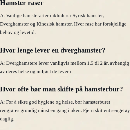
Hamster raser
A: Vanlige hamsterarter inkluderer Syrisk hamster,
Dverghamster og Kinesisk hamster. Hver rase har forskjellige
behov og levetid.
Hvor lenge lever en dverghamster?
A: Dverghamstere lever vanligvis mellom 1,5 til 2 år, avhengig
av deres helse og miljøet de lever i.
Hvor ofte bør man skifte på hamsterbur?
A: For å sikre god hygiene og helse, bør hamsterburet
rengjøres grundig minst en gang i uken. Fjern skittent sengetøy
daglig.