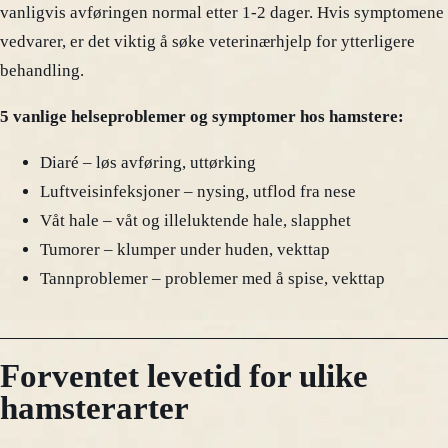
vanligvis avføringen normal etter 1-2 dager. Hvis symptomene
vedvarer, er det viktig å søke veterinærhjelp for ytterligere
behandling.
5 vanlige helseproblemer og symptomer hos hamstere:
Diaré – løs avføring, uttørking
Luftveisinfeksjoner – nysing, utflod fra nese
Våt hale – våt og illeluktende hale, slapphet
Tumorer – klumper under huden, vekttap
Tannproblemer – problemer med å spise, vekttap
Forventet levetid for ulike
hamsterarter