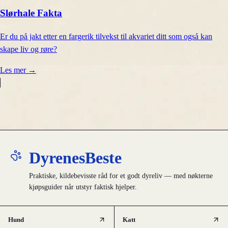
Slørhale Fakta
Er du på jakt etter en fargerik tilvekst til akvariet ditt som også kan
skape liv og røre?
Les mer
→
DyrenesBeste
Praktiske, kildebevisste råd for et godt dyreliv — med nøkterne
kjøpsguider når utstyr faktisk hjelper.
Hund
Katt