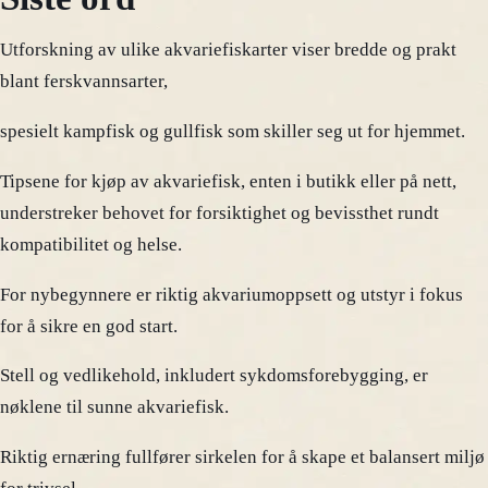
Utforskning av ulike akvariefiskarter viser bredde og prakt
blant ferskvannsarter,
spesielt kampfisk og gullfisk som skiller seg ut for hjemmet.
Tipsene for kjøp av akvariefisk, enten i butikk eller på nett,
understreker behovet for forsiktighet og bevissthet rundt
kompatibilitet og helse.
For nybegynnere er riktig akvariumoppsett og utstyr i fokus
for å sikre en god start.
Stell og vedlikehold, inkludert sykdomsforebygging, er
nøklene til sunne akvariefisk.
Riktig ernæring fullfører sirkelen for å skape et balansert miljø