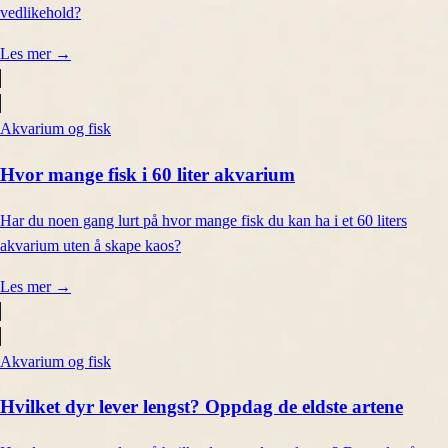
vedlikehold?
Les mer
→
Akvarium og fisk
Hvor mange fisk i 60 liter akvarium
Har du noen gang lurt på hvor mange fisk du kan ha i et 60 liters
akvarium uten å skape kaos?
Les mer
→
Akvarium og fisk
Hvilket dyr lever lengst? Oppdag de eldste artene