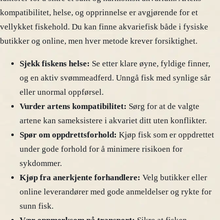
kompatibilitet, helse, og opprinnelse er avgjørende for et
vellykket fiskehold. Du kan finne akvariefisk både i fysiske
butikker og online, men hver metode krever forsiktighet.
Sjekk fiskens helse:
Se etter klare øyne, fyldige finner,
og en aktiv svømmeadferd. Unngå fisk med synlige sår
eller unormal oppførsel.
Vurder artens kompatibilitet:
Sørg for at de valgte
artene kan sameksistere i akvariet ditt uten konflikter.
Spør om oppdrettsforhold:
Kjøp fisk som er oppdrettet
under gode forhold for å minimere risikoen for
sykdommer.
Kjøp fra anerkjente forhandlere:
Velg butikker eller
online leverandører med gode anmeldelser og rykte for
sunn fisk.