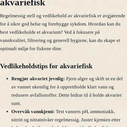
akvariefisk
Regelmessig stell og vedlikehold av akvariefisk er avgjørende
for å sikre god helse og forebygge sykdom. Hvordan kan du
best vedlikeholde et akvarium? Ved å fokusere på
vannkvalitet, filtrering og generell hygiene, kan du skape et
optimalt miljø for fiskene dine.
Vedlikeholdstips for akvariefisk
Rengjør akvariet jevnlig:
Fjern alger og skift ut en del
av vannet ukentlig for å opprettholde klart vann og
redusere avfallsstoffer. Dette bidrar til å holde akvariet
sunt.
Overvåk vannkjemi:
Test vannets pH, ammoniakk,
nitritt og nitratnivåer regelmessig. Juster kjemien etter