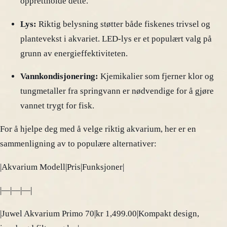
opprettholde dette.
Lys:
Riktig belysning støtter både fiskenes trivsel og
plantevekst i akvariet. LED-lys er et populært valg på
grunn av energieffektiviteten.
Vannkondisjonering:
Kjemikalier som fjerner klor og
tungmetaller fra springvann er nødvendige for å gjøre
vannet trygt for fisk.
For å hjelpe deg med å velge riktig akvarium, her er en
sammenligning av to populære alternativer:
|Akvarium Modell|Pris|Funksjoner|
|—|—|—|
|Juwel Akvarium Primo 70|kr 1,499.00|Kompakt design,