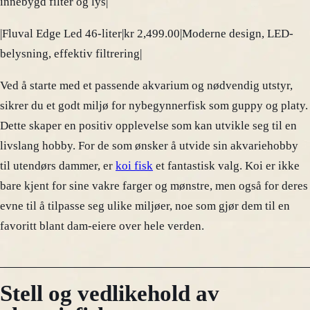
innebygd filter og lys|
|Fluval Edge Led 46-liter|kr 2,499.00|Moderne design, LED-
belysning, effektiv filtrering|
Ved å starte med et passende akvarium og nødvendig utstyr,
sikrer du et godt miljø for nybegynnerfisk som guppy og platy.
Dette skaper en positiv opplevelse som kan utvikle seg til en
livslang hobby. For de som ønsker å utvide sin akvariehobby
til utendørs dammer, er
koi fisk
et fantastisk valg. Koi er ikke
bare kjent for sine vakre farger og mønstre, men også for deres
evne til å tilpasse seg ulike miljøer, noe som gjør dem til en
favoritt blant dam-eiere over hele verden.
Stell og vedlikehold av