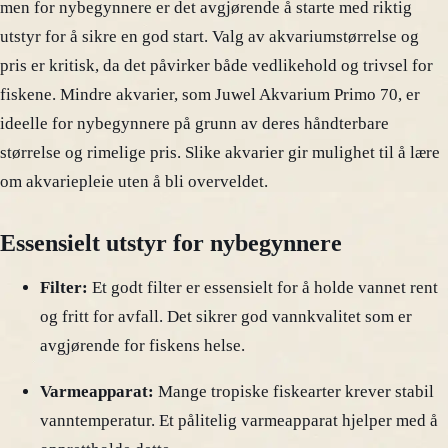
men for nybegynnere er det avgjørende å starte med riktig
utstyr for å sikre en god start. Valg av akvariumstørrelse og
pris er kritisk, da det påvirker både vedlikehold og trivsel for
fiskene. Mindre akvarier, som Juwel Akvarium Primo 70, er
ideelle for nybegynnere på grunn av deres håndterbare
størrelse og rimelige pris. Slike akvarier gir mulighet til å lære
om akvariepleie uten å bli overveldet.
Essensielt utstyr for nybegynnere
Filter:
Et godt filter er essensielt for å holde vannet rent
og fritt for avfall. Det sikrer god vannkvalitet som er
avgjørende for fiskens helse.
Varmeapparat:
Mange tropiske fiskearter krever stabil
vanntemperatur. Et pålitelig varmeapparat hjelper med å