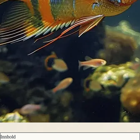
Innhold