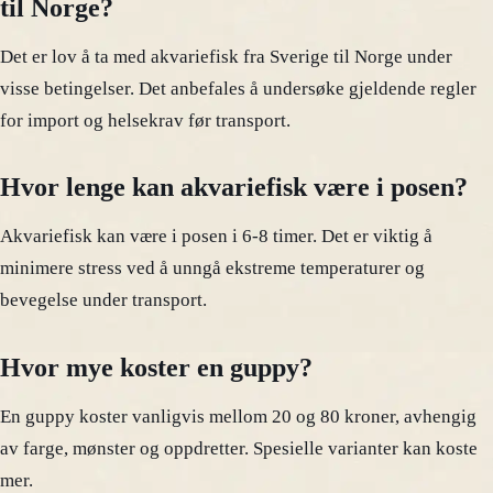
til Norge?
Det er lov å ta med akvariefisk fra Sverige til Norge under
visse betingelser. Det anbefales å undersøke gjeldende regler
for import og helsekrav før transport.
Hvor lenge kan akvariefisk være i posen?
Akvariefisk kan være i posen i 6-8 timer. Det er viktig å
minimere stress ved å unngå ekstreme temperaturer og
bevegelse under transport.
Hvor mye koster en guppy?
En guppy koster vanligvis mellom 20 og 80 kroner, avhengig
av farge, mønster og oppdretter. Spesielle varianter kan koste
mer.