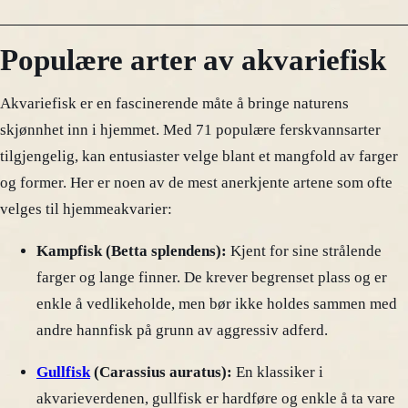
Populære arter av akvariefisk
Akvariefisk er en fascinerende måte å bringe naturens
skjønnhet inn i hjemmet. Med 71 populære ferskvannsarter
tilgjengelig, kan entusiaster velge blant et mangfold av farger
og former. Her er noen av de mest anerkjente artene som ofte
velges til hjemmeakvarier:
Kampfisk (Betta splendens):
Kjent for sine strålende
farger og lange finner. De krever begrenset plass og er
enkle å vedlikeholde, men bør ikke holdes sammen med
andre hannfisk på grunn av aggressiv adferd.
Gullfisk
(Carassius auratus):
En klassiker i
akvarieverdenen, gullfisk er hardføre og enkle å ta vare