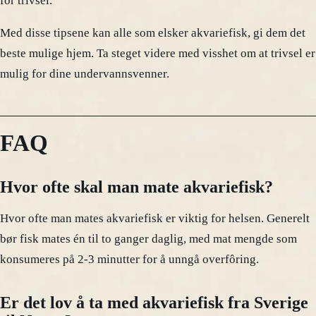
for trivsel.
Med disse tipsene kan alle som elsker akvariefisk, gi dem det
beste mulige hjem. Ta steget videre med visshet om at trivsel er
mulig for dine undervannsvenner.
FAQ
Hvor ofte skal man mate akvariefisk?
Hvor ofte man mates akvariefisk er viktig for helsen. Generelt
bør fisk mates én til to ganger daglig, med mat mengde som
konsumeres på 2-3 minutter for å unngå overfôring.
Er det lov å ta med akvariefisk fra Sverige