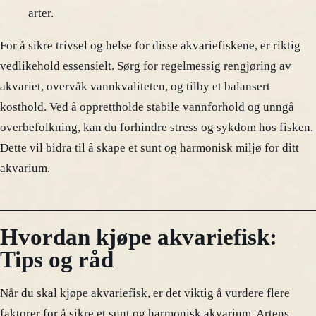
arter.
For å sikre trivsel og helse for disse akvariefiskene, er riktig
vedlikehold essensielt. Sørg for regelmessig rengjøring av
akvariet, overvåk vannkvaliteten, og tilby et balansert
kosthold. Ved å opprettholde stabile vannforhold og unngå
overbefolkning, kan du forhindre stress og sykdom hos fisken.
Dette vil bidra til å skape et sunt og harmonisk miljø for ditt
akvarium.
Hvordan kjøpe akvariefisk:
Tips og råd
Når du skal kjøpe akvariefisk, er det viktig å vurdere flere
faktorer for å sikre et sunt og harmonisk akvarium. Artens