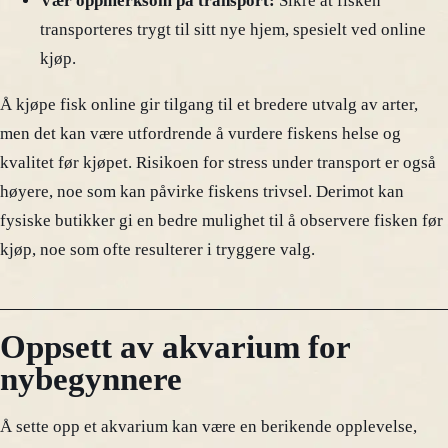
Vær oppmerksom på transport:
Sikre at fisken
transporteres trygt til sitt nye hjem, spesielt ved online
kjøp.
Å kjøpe fisk online gir tilgang til et bredere utvalg av arter,
men det kan være utfordrende å vurdere fiskens helse og
kvalitet før kjøpet. Risikoen for stress under transport er også
høyere, noe som kan påvirke fiskens trivsel. Derimot kan
fysiske butikker gi en bedre mulighet til å observere fisken før
kjøp, noe som ofte resulterer i tryggere valg.
Oppsett av akvarium for
nybegynnere
Å sette opp et akvarium kan være en berikende opplevelse,