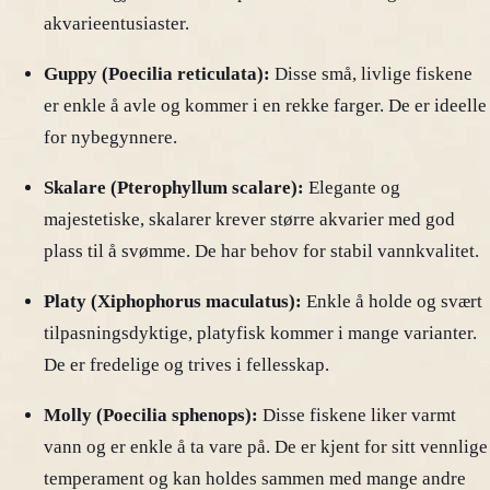
akvarieentusiaster.
Guppy (Poecilia reticulata):
Disse små, livlige fiskene
er enkle å avle og kommer i en rekke farger. De er ideelle
for nybegynnere.
Skalare (Pterophyllum scalare):
Elegante og
majestetiske, skalarer krever større akvarier med god
plass til å svømme. De har behov for stabil vannkvalitet.
Platy (Xiphophorus maculatus):
Enkle å holde og svært
tilpasningsdyktige, platyfisk kommer i mange varianter.
De er fredelige og trives i fellesskap.
Molly (Poecilia sphenops):
Disse fiskene liker varmt
vann og er enkle å ta vare på. De er kjent for sitt vennlige
temperament og kan holdes sammen med mange andre